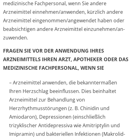
medizinische Fachpersonal, wenn Sie andere
Arzneimittel einnehmen/anwenden, kürzlich andere
Arzneimittel eingenommen/an­gewendet haben oder
beabsichtigen andere Arzneimittel einzunehmen/an­
zuwenden.
FRAGEN SIE VOR DER ANWENDUNG IHRES
ARZNEIMITTELS IHREN ARZT, APOTHEKER ODER DAS
MEDIZINISCHE FACHPERSONAL, WENN SIE
– Arzneimittel anwenden, die bekanntermaßen
Ihren Herzschlag beeinflussen. Dies beinhaltet
Arzneimittel zur Behandlung von
Herzrhythmusstörun­gen (z. B. Chinidin und
Amiodaron), Depressionen (einschließlich
trizyklischer Antidepressiva wie Amitriptylin und
Imipramin) und bakteriellen Infektionen (Makrolid-