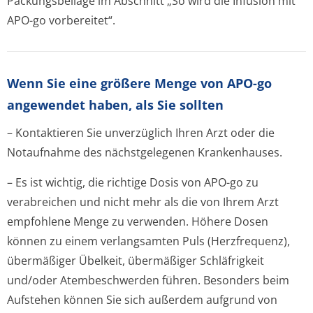
Packungsbeilage im Abschnitt „So wird die Infusion mit
APO-go vorbereitet“.
Wenn Sie eine größere Menge von APO-go
angewendet haben, als Sie sollten
– Kontaktieren Sie unverzüglich Ihren Arzt oder die
Notaufnahme des nächstgelegenen Krankenhauses.
– Es ist wichtig, die richtige Dosis von APO-go zu
verabreichen und nicht mehr als die von Ihrem Arzt
empfohlene Menge zu verwenden. Höhere Dosen
können zu einem verlangsamten Puls (Herzfrequenz),
übermäßiger Übelkeit, übermäßiger Schläfrigkeit
und/oder Atembeschwerden führen. Besonders beim
Aufstehen können Sie sich außerdem aufgrund von