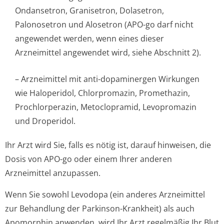
Ondansetron, Granisetron, Dolasetron,
Palonosetron und Alosetron (APO-go darf nicht
angewendet werden, wenn eines dieser
Arzneimittel angewendet wird, siehe Abschnitt 2).
– Arzneimittel mit anti-dopaminergen Wirkungen
wie Haloperidol, Chlorpromazin, Promethazin,
Prochlorperazin, Metoclopramid, Levopromazin
und Droperidol.
Ihr Arzt wird Sie, falls es nötig ist, darauf hinweisen, die
Dosis von APO-go oder einem Ihrer anderen
Arzneimittel anzupassen.
Wenn Sie sowohl Levodopa (ein anderes Arzneimittel
zur Behandlung der Parkinson-Krankheit) als auch
Apomorphin anwenden, wird Ihr Arzt regelmäßig Ihr Blut