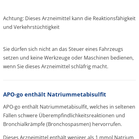
Achtung: Dieses Arzneimittel kann die Reaktionsfähigkeit
und Verkehrstüchtigkeit
Sie dürfen sich nicht an das Steuer eines Fahrzeugs
setzen und keine Werkzeuge oder Maschinen bedienen,
wenn Sie dieses Arzneimittel schläfrig macht.
APO-go enthält Natriummetabi­sulfit
APO-go enthält Natriummetabi­sulfit, welches in seltenen
Fällen schwere Überempfindlichke­itsreaktionen und
Bronchialkrämpfe (Bronchospasmen) hervorrufen.
Dieses Arzneimittel enthält weniger als 1 mmol Natrium