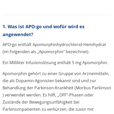
1. Was ist APO-go und wofür wird es
angewendet?
APO-go enthält Apomorphinhydrochlo­rid-Hemihydrat
(im Folgenden als „Apomorphin“ bezeichnet).
Ein Milliliter Infusionslösung enthält 5 mg Apomorphin.
Apomorphin gehört zu einer Gruppe von Arzneimitteln,
die als Dopamin-Agonisten bekannt sind und zur
Behandlung der Parkinson-Krankheit (
Morbus Parkinson
) verwendet werden. Es hilft, „OFF”-Phasen oder
Zustände der Bewegungsunfähig­keit bei
Parkinsonpatienten zu verkürzen, die zuvor mit