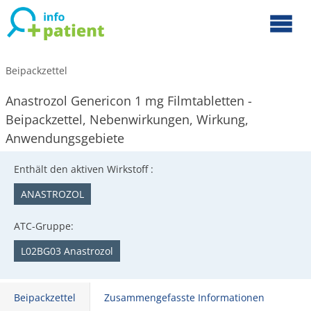
Beipackzettel
Anastrozol Genericon 1 mg Filmtabletten -
Beipackzettel, Nebenwirkungen, Wirkung,
Anwendungsgebiete
Enthält den aktiven Wirkstoff :
ANASTROZOL
ATC-Gruppe:
L02BG03 Anastrozol
Beipackzettel
Zusammengefasste Informationen