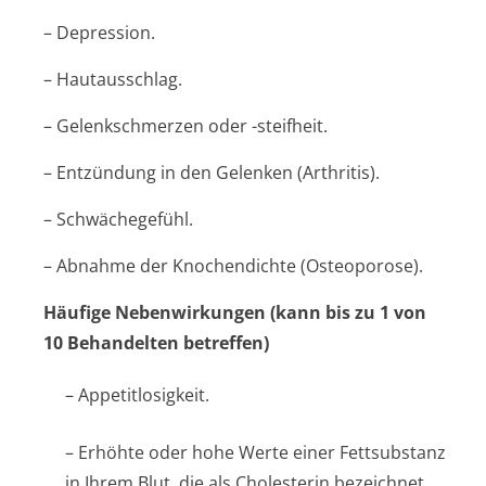
– Depression.
– Hautausschlag.
– Gelenkschmerzen oder -steifheit.
– Entzündung in den Gelenken (Arthritis).
– Schwächegefühl.
– Abnahme der Knochendichte (Osteoporose).
Häufige Nebenwirkungen (kann bis zu 1 von
10 Behandelten betreffen)
– Appetitlosigkeit.
– Erhöhte oder hohe Werte einer Fettsubstanz
in Ihrem Blut, die als Cholesterin bezeichnet