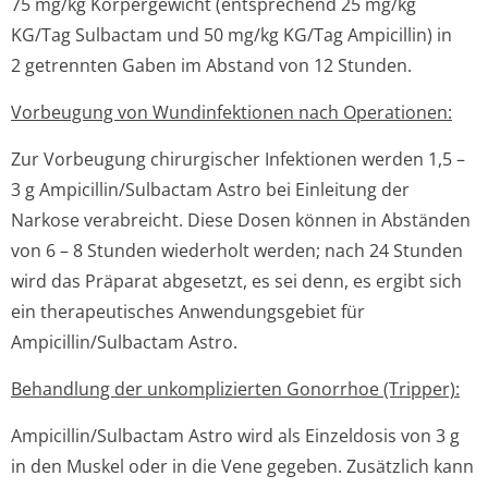
75 mg/kg Körpergewicht (entsprechend 25 mg/kg
KG/Tag Sulbactam und 50 mg/kg KG/Tag Ampicillin) in
2 getrennten Gaben im Abstand von 12 Stunden.
Vorbeugung von Wundinfektionen nach Operationen:
Zur Vorbeugung chirurgischer Infektionen werden 1,5 –
3 g Ampicillin/Sul­bactam Astro bei Einleitung der
Narkose verabreicht. Diese Dosen können in Abständen
von 6 – 8 Stunden wiederholt werden; nach 24 Stunden
wird das Präparat abgesetzt, es sei denn, es ergibt sich
ein therapeutisches Anwendungsgebiet für
Ampicillin/Sul­bactam Astro.
Behandlung der unkomplizierten Gonorrhoe (Tripper):
Ampicillin/Sul­bactam Astro wird als Einzeldosis von 3 g
in den Muskel oder in die Vene gegeben. Zusätzlich kann