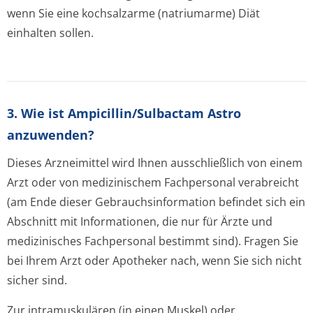
wenn Sie eine kochsalzarme (natriumarme) Diät
einhalten sollen.
3. Wie ist Ampicillin/Sulbactam Astro
anzuwenden?
Dieses Arzneimittel wird Ihnen ausschließlich von einem
Arzt oder von medizinischem Fachpersonal verabreicht
(am Ende dieser Gebrauchsinfor­mation befindet sich ein
Abschnitt mit Informationen, die nur für Ärzte und
medizinisches Fachpersonal bestimmt sind). Fragen Sie
bei Ihrem Arzt oder Apotheker nach, wenn Sie sich nicht
sicher sind.
Zur intramuskulären (in einen Muskel) oder