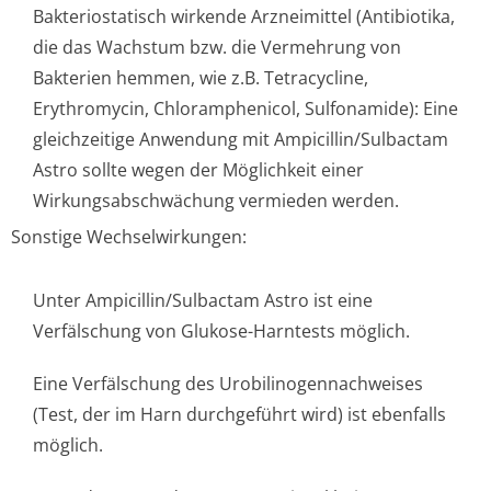
Bakteriostatisch wirkende Arzneimittel (Antibiotika,
die das Wachstum bzw. die Vermehrung von
Bakterien hemmen, wie z.B. Tetracycline,
Erythromycin, Chloramphenicol, Sulfonamide): Eine
gleichzeitige Anwendung mit Ampicillin/Sul­bactam
Astro sollte wegen der Möglichkeit einer
Wirkungsabschwächung vermieden werden.
Sonstige Wechselwirkungen:
Unter Ampicillin/Sul­bactam Astro ist eine
Verfälschung von Glukose-Harntests möglich.
Eine Verfälschung des Urobilinogennachwe­ises
(Test, der im Harn durchgeführt wird) ist ebenfalls
möglich.