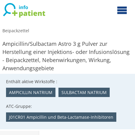
Beipackzettel
Ampicillin/Sulbactam Astro 3 g Pulver zur
Herstellung einer Injektions- oder Infusionslösung
- Beipackzettel, Nebenwirkungen, Wirkung,
Anwendungsgebiete
Enthält aktive Wirkstoffe :
AMPICILLIN NATRIUM
SULBACTAM NATRIUM
ATC-Gruppe:
J01CR01 Ampicillin und Beta-Lactamase-Inhibitoren