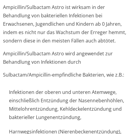
Ampicillin/Sul­bactam Astro ist wirksam in der
Behandlung von bakteriellen Infektionen bei
Erwachsenen, Jugendlichen und Kindern ab 0 Jahren,
indem es nicht nur das Wachstum der Erreger hemmt,
sondern diese in den meisten Fällen auch abtötet.
Ampicillin/Sul­bactam Astro wird angewendet zur
Behandlung von Infektionen durch
Sulbactam/Ampi­cillin-empfindliche Bakterien, wie z.B.:
Infektionen der oberen und unteren Atemwege,
einschließlich Entzündung der Nasennebenhöhlen,
Mittelohrentzündun­g, Kehldeckelentzündung und
bakterieller Lungenentzündung,
Harnwegsinfektionen (Nierenbeckenen­tzündung),