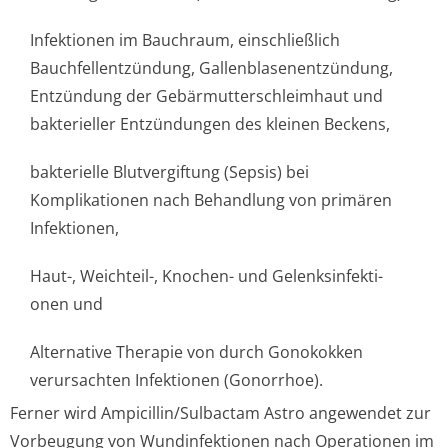
Infektionen im Bauchraum, einschließlich
Bauchfellentzündun­g, Gallenblasenen­tzündung,
Entzündung der Gebärmutterschle­imhaut und
bakterieller Entzündungen des kleinen Beckens,
bakterielle Blutvergiftung (Sepsis) bei
Komplikationen nach Behandlung von primären
Infektionen,
Haut-, Weichteil-, Knochen- und Gelenksinfekti­
onen und
Alternative Therapie von durch Gonokokken
verursachten Infektionen (Gonorrhoe).
Ferner wird Ampicillin/Sul­bactam Astro angewendet zur
Vorbeugung von Wundinfektionen nach Operationen im