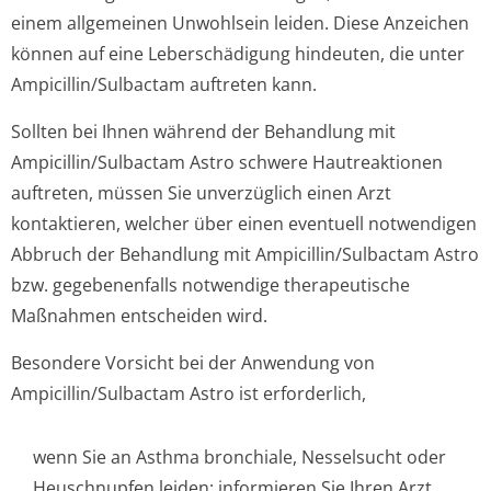
einem allgemeinen Unwohlsein leiden. Diese Anzeichen
können auf eine Leberschädigung hindeuten, die unter
Ampicillin/Sul­bactam auftreten kann.
Sollten bei Ihnen während der Behandlung mit
Ampicillin/Sul­bactam Astro schwere Hautreaktionen
auftreten, müssen Sie unverzüglich einen Arzt
kontaktieren, welcher über einen eventuell notwendigen
Abbruch der Behandlung mit Ampicillin/Sul­bactam Astro
bzw. gegebenenfalls notwendige therapeutische
Maßnahmen entscheiden wird.
Besondere Vorsicht bei der Anwendung von
Ampicillin/Sul­bactam Astro ist erforderlich,
wenn Sie an Asthma bronchiale, Nesselsucht oder
Heuschnupfen leiden; informieren Sie Ihren Arzt