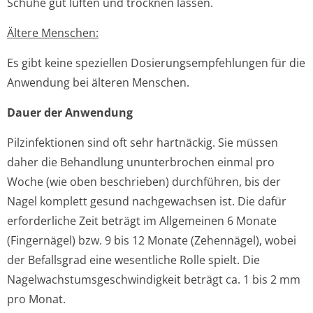
Schuhe gut lüften und trocknen lassen.
Ältere Menschen:
Es gibt keine speziellen Dosierungsempfeh­lungen für die
Anwendung bei älteren Menschen.
Dauer der Anwendung
Pilzinfektionen sind oft sehr hartnäckig. Sie müssen
daher die Behandlung ununterbrochen einmal pro
Woche (wie oben beschrieben) durchführen, bis der
Nagel komplett gesund nachgewachsen ist. Die dafür
erforderliche Zeit beträgt im Allgemeinen 6 Monate
(Fingernägel) bzw. 9 bis 12 Monate (Zehennägel), wobei
der Befallsgrad eine wesentliche Rolle spielt. Die
Nagelwachstum­sgeschwindigke­it beträgt ca. 1 bis 2 mm
pro Monat.