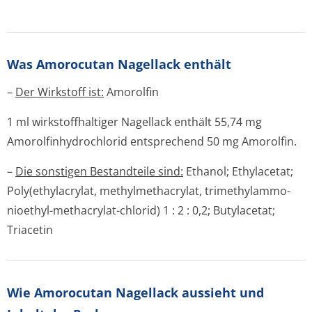
Was Amorocutan Nagellack enthält
–
Der Wirkstoff ist:
Amorolfin
1 ml wirkstoffhaltiger Nagellack enthält 55,74 mg
Amorolfinhydrochlo­rid entsprechend 50 mg Amorolfin.
–
Die sonstigen Bestandteile sind:
Ethanol; Ethylacetat;
Poly(ethylacrylat, methylmethacrylat, trimethylammo­
nioethyl-methacrylat-chlorid) 1 : 2 : 0,2; Butylacetat;
Triacetin
Wie Amorocutan Nagellack aussieht und