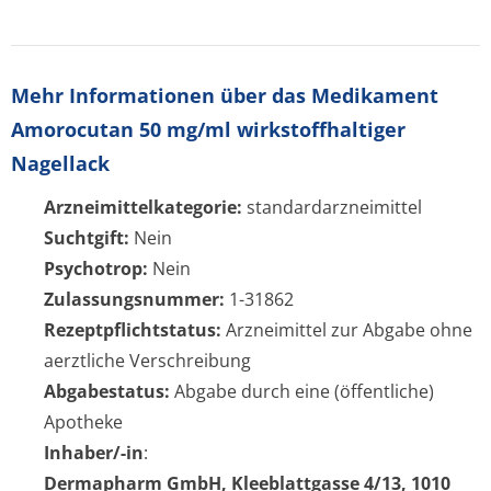
Mehr Informationen über das Medikament
Amorocutan 50 mg/ml wirkstoffhaltiger
Nagellack
Arzneimittelkategorie:
standardarzneimittel
Suchtgift:
Nein
Psychotrop:
Nein
Zulassungsnummer:
1-31862
Rezeptpflichtstatus:
Arzneimittel zur Abgabe ohne
aerztliche Verschreibung
Abgabestatus:
Abgabe durch eine (öffentliche)
Apotheke
Inhaber/-in
:
Dermapharm GmbH, Kleeblattgasse 4/13, 1010