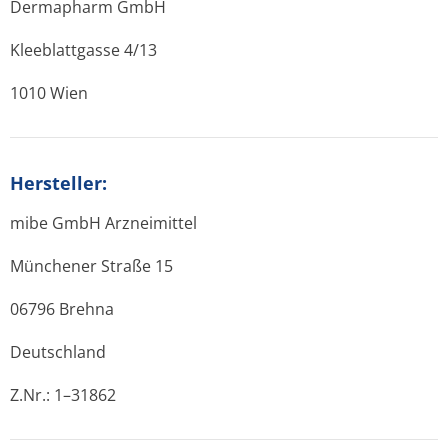
Dermapharm GmbH
Kleeblattgasse 4/13
1010 Wien
Hersteller:
mibe GmbH Arzneimittel
Münchener Straße 15
06796 Brehna
Deutschland
Z.Nr.: 1–31862