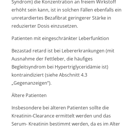
Syndrom) die Konzentration an freiem Wirkstoff
erhöht sein kann, ist in solchen Fällen ebenfalls ein
unretardiertes Bezafibrat geringerer Stärke in
reduzierter Dosis einzusetzen.
Patienten mit eingeschränkter Leberfunktion
Bezastad retard ist bei Lebererkrankungen (mit
Ausnahme der Fettleber, die häufiges
Begleitsyndrom bei Hypertriglyce­ridämie ist)
kontraindiziert (siehe Abschnitt 4.3
„Gegenanzeigen“).
Ältere Patienten
Insbesondere bei älteren Patienten sollte die
Kreatinin-Clearance ermittelt werden und das
Serum- Kreatinin bestimmt werden, da es im Alter