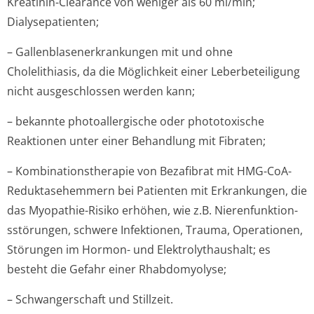
Kreatinin-Clearance von weniger als 60 ml/min;
Dialysepatienten;
– Gallenblasener­krankungen mit und ohne
Cholelithiasis, da die Möglichkeit einer Leberbeteiligung
nicht ausgeschlossen werden kann;
– bekannte photoallergische oder phototoxische
Reaktionen unter einer Behandlung mit Fibraten;
– Kombinationsthe­rapie von Bezafibrat mit HMG-CoA-
Reduktasehemmern bei Patienten mit Erkrankungen, die
das Myopathie-Risiko erhöhen, wie z.B. Nierenfunktion­
sstörungen, schwere Infektionen, Trauma, Operationen,
Störungen im Hormon- und Elektrolythaushalt; es
besteht die Gefahr einer Rhabdomyolyse;
– Schwangerschaft und Stillzeit.