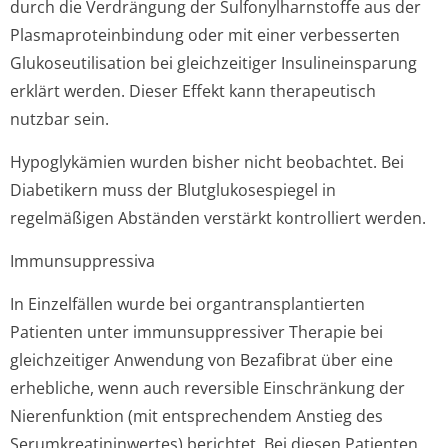
durch die Verdrängung der Sulfonylharnstoffe aus der
Plasmaprotein­bindung oder mit einer verbesserten
Glukoseutilisation bei gleichzeitiger Insulineinsparung
erklärt werden. Dieser Effekt kann therapeutisch
nutzbar sein.
Hypoglykämien wurden bisher nicht beobachtet. Bei
Diabetikern muss der Blutglukosespiegel in
regelmäßigen Abständen verstärkt kontrolliert werden.
Immunsuppressiva
In Einzelfällen wurde bei organtransplan­tierten
Patienten unter immunsuppressiver Therapie bei
gleichzeitiger Anwendung von Bezafibrat über eine
erhebliche, wenn auch reversible Einschränkung der
Nierenfunktion (mit entsprechendem Anstieg des
Serumkreatinin­wertes) berichtet. Bei diesen Patienten