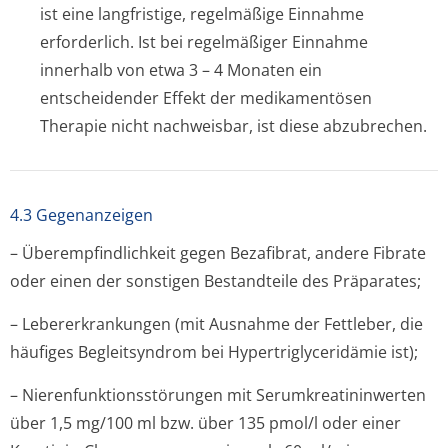
ist eine langfristige, regelmäßige Einnahme
erforderlich. Ist bei regelmäßiger Einnahme
innerhalb von etwa 3 – 4 Monaten ein
entscheidender Effekt der medikamentösen
Therapie nicht nachweisbar, ist diese abzubrechen.
4.3 Gegenanzeigen
– Überempfindlichkeit gegen Bezafibrat, andere Fibrate
oder einen der sonstigen Bestandteile des Präparates;
– Lebererkrankungen (mit Ausnahme der Fettleber, die
häufiges Begleitsyndrom bei Hypertriglyce­ridämie ist);
– Nierenfunktion­sstörungen mit Serumkreatinin­werten
über 1,5 mg/100 ml bzw. über 135 pmol/l oder einer