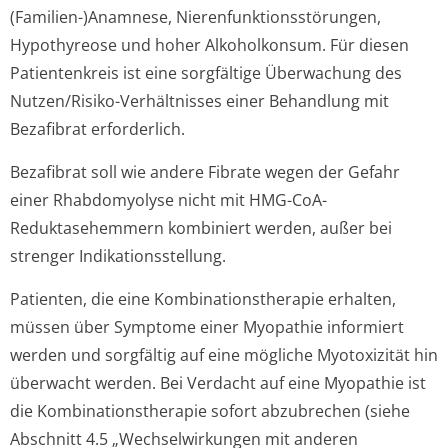
(Familien-)Anamnese, Nierenfunktion­sstörungen,
Hypothyreose und hoher Alkoholkonsum. Für diesen
Patientenkreis ist eine sorgfältige Überwachung des
Nutzen/Risiko-Verhältnisses einer Behandlung mit
Bezafibrat erforderlich.
Bezafibrat soll wie andere Fibrate wegen der Gefahr
einer Rhabdomyolyse nicht mit HMG-CoA-
Reduktasehemmern kombiniert werden, außer bei
strenger Indikationsste­llung.
Patienten, die eine Kombinationsthe­rapie erhalten,
müssen über Symptome einer Myopathie informiert
werden und sorgfältig auf eine mögliche Myotoxizität hin
überwacht werden. Bei Verdacht auf eine Myopathie ist
die Kombinationsthe­rapie sofort abzubrechen (siehe
Abschnitt 4.5 „Wechselwirkungen mit anderen