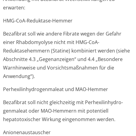
erwarten:
HMG-CoA-Reduktase-Hemmer
Bezafibrat soll wie andere Fibrate wegen der Gefahr
einer Rhabdomyolyse nicht mit HMG-CoA-
Reduktasehemmern (Statine) kombiniert werden (siehe
Abschnitte 4.3 „Gegenanzeigen“ und 4.4 „Besondere
Warnhinweise und Vorsichtsmaßnahmen für die
Anwendung“).
Perhexilinhydro­genmaleat und MAO-Hemmer
Bezafibrat soll nicht gleichzeitig mit Perhexilinhydro­
genmaleat oder MAO-Hemmern mit potentiell
hepatotoxischer Wirkung eingenommen werden.
Anionenaustau­scher