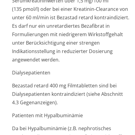
Serumkreatinin­werten über 1,5 mg/100 ml
(135 pmol/l) oder bei einer Kreatinin-Clearance von
unter 60 ml/min ist Bezastad retard kontraindiziert.
Es darf nur ein unretardiertes Bezafibrat in
Formulierungen mit niedrigerem Wirkstoffgehalt
unter Berücksichtigung einer strengen
Indikationsstellung in reduzierter Dosierung
angewendet werden.
Dialysepatienten
Bezastad retard 400 mg Filmtabletten sind bei
Dialysepatienten kontraindiziert (siehe Abschnitt
4.3 Gegenanzeigen).
Patienten mit Hypalbuminämie
Da bei Hypalbuminämie (z.B. nephrotisches