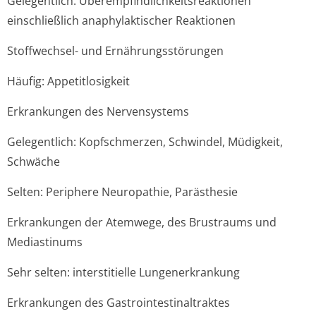
Gelegentlich: Überempfindlichke­itsreaktionen
einschließlich anaphylaktischer Reaktionen
Stoffwechsel- und Ernährungsstörun­gen
Häufig: Appetitlosigkeit
Erkrankungen des Nervensystems
Gelegentlich: Kopfschmerzen, Schwindel, Müdigkeit,
Schwäche
Selten: Periphere Neuropathie, Parästhesie
Erkrankungen der Atemwege, des Brustraums und
Mediastinums
Sehr selten: interstitielle Lungenerkrankung
Erkrankungen des Gastrointesti­naltraktes