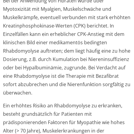
Bei der Anwendung von Fibraten wurde über
Myotoxizität mit Myalgien, Muskelschwäche und
Muskelkrämpfe, eventuell verbunden mit stark erhöhten
Kreatinphospho­kinase-Werten (CPK) berichtet. In
Einzelfällen kann ein erheblicher CPK-Anstieg mit dem
klinischen Bild einer medikamentös bedingten
Rhabdomyolyse auftreten; dem liegt häufig eine zu hohe
Dosierung, z.B. durch Kumulation bei Niereninsuffizienz
oder bei Hypalbuminämie, zugrunde. Bei Verdacht auf
eine Rhabdomyolyse ist die Therapie mit Bezafibrat
sofort abzubrechen und die Nierenfunktion sorgfältig zu
überwachen.
Ein erhöhtes Risiko an Rhabdomyolyse zu erkranken,
besteht grundsätzlich für Patienten mit
prädisponierenden Faktoren für Myopathie wie hohes
Alter (> 70 Jahre), Muskelerkrankungen in der