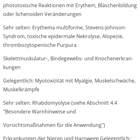
phototoxische Reaktionen mit Erythem, Bläschenbildung
oder lichenoiden Veränderungen
Sehr selten: Erythema multiforme, Stevens-Johnson-
Syndrom, toxische epidermale Nekrolyse, Alopezie,
thrombozytopenische Purpura
Skelettmuskulatur-, Bindegewebs- und Knochenerkran­
kungen
Gelegentlich: Myotoxizität mit Myalgie, Muskelschwäche,
Muskelkrämpfe
Sehr selten: Rhabdomyolyse (siehe Abschnitt 4.4
"Besondere Warnhinweise und
Vorsichtsmaßnahmen für die Anwendung")
Erkrankungen der Nieren und Harnwege
Gelegentlich: