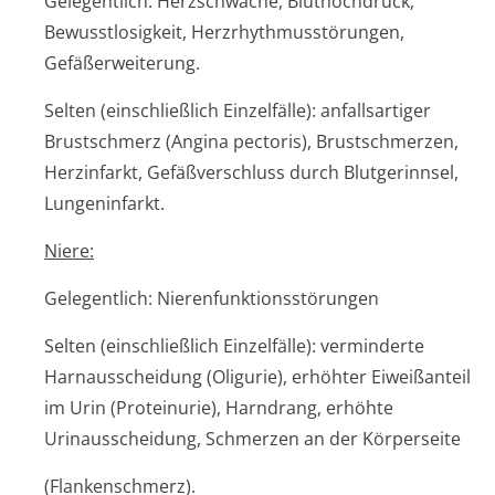
Gelegentlich: Herzschwäche, Bluthochdruck,
Bewusstlosigkeit, Herzrhythmusstörun­gen,
Gefäßerweiterung.
Selten (einschließlich Einzelfälle): anfallsartiger
Brustschmerz (Angina pectoris), Brustschmerzen,
Herzinfarkt, Gefäßverschluss durch Blutgerinnsel,
Lungeninfarkt.
Niere:
Gelegentlich: Nierenfunktion­sstörungen
Selten (einschließlich Einzelfälle): verminderte
Harnausscheidung (Oligurie), erhöhter Eiweißanteil
im Urin (Proteinurie), Harndrang, erhöhte
Urinausscheidung, Schmerzen an der Körperseite
(Flankenschmerz).