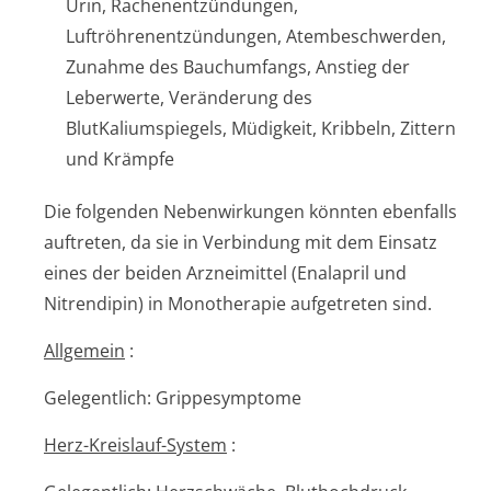
Urin, Rachenentzündungen,
Luftröhrenentzündun­gen, Atembeschwerden,
Zunahme des Bauchumfangs, Anstieg der
Leberwerte, Veränderung des
BlutKaliumspiegels, Müdigkeit, Kribbeln, Zittern
und Krämpfe
Die folgenden Nebenwirkungen könnten ebenfalls
auftreten, da sie in Verbindung mit dem Einsatz
eines der beiden Arzneimittel (Enalapril und
Nitrendipin) in Monotherapie aufgetreten sind.
Allgemein
:
Gelegentlich: Grippesymptome
Herz-Kreislauf-System
: