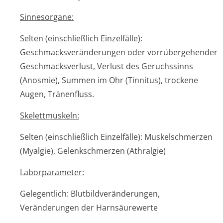
Sinnesorgane:
Selten (einschließlich Einzelfälle):
Geschmacksverände­rungen oder vorrübergehender
Geschmacksverlust, Verlust des Geruchssinns
(Anosmie), Summen im Ohr (Tinnitus), trockene
Augen, Tränenfluss.
Skelettmuskeln:
Selten (einschließlich Einzelfälle): Muskelschmerzen
(Myalgie), Gelenkschmerzen (Athralgie)
Laborparameter:
Gelegentlich: Blutbildverände­rungen,
Veränderungen der Harnsäurewerte