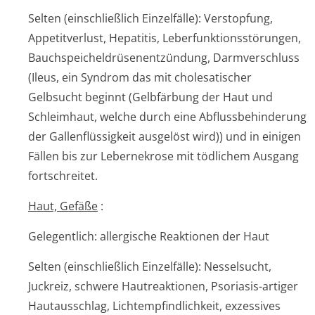
Selten (einschließlich Einzelfälle): Verstopfung,
Appetitverlust, Hepatitis, Leberfunktion­sstörungen,
Bauchspeichel­drüsenentzündun­g, Darmverschluss
(Ileus, ein Syndrom das mit cholesatischer
Gelbsucht beginnt (Gelbfärbung der Haut und
Schleimhaut, welche durch eine Abflussbehinderung
der Gallenflüssigkeit ausgelöst wird)) und in einigen
Fällen bis zur Lebernekrose mit tödlichem Ausgang
fortschreitet.
Haut, Gefäße
:
Gelegentlich: allergische Reaktionen der Haut
Selten (einschließlich Einzelfälle): Nesselsucht,
Juckreiz, schwere Hautreaktionen, Psoriasis-artiger
Hautausschlag, Lichtempfindlichke­it, exzessives