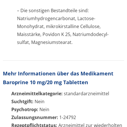
– Die sonstigen Bestandteile sind:
Natriumhydrogen­carbonat, Lactose-
Monohydrat, mikrokirstalline Cellulose,
Maisstärke, Povidon K 25, Natriumdodecyl­
sulfat, Magnesiumstearat.
Mehr Informationen über das Medikament
Baroprine 10 mg/20 mg Tabletten
Arzneimittelkategorie:
standardarzneimittel
Suchtgift:
Nein
Psychotrop:
Nein
Zulassungsnummer:
1-24792
Rezeptpflichtstatus:
Arzneimittel zur wiederholten