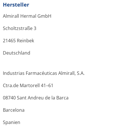
Hersteller
Almirall Hermal GmbH
Scholtzstraße 3
21465 Reinbek
Deutschland
Industrias Farmacéuticas Almirall, S.A.
Ctra.de Martorell 41–61
08740 Sant Andreu de la Barca
Barcelona
Spanien