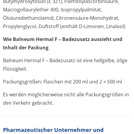
Butylhydroxytoluol (E 321), Palmitoylascor­binsäure,
Macrogollaurylether 400, Isopropylpalmitat,
Ölsäuredietha­nolamid, Citronensäure-Monohydrat,
Propylenglycol, Duftstoff (enthält D-Limonen, Linalool)
Wie Balneum Hermal F – Badezusatz aussieht und
Inhalt der Packung
Balneum Hermal F – Badezusatz ist eine hellgelbe, ölige
Flüssigkeit.
Packungsgrößen: Flaschen mit 200 ml und 2 × 500 ml
Es werden möglicherweise nicht alle Packungsgrößen in
den Verkehr gebracht.
Pharmazeutischer Unternehmer und