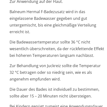
Zur Anwendung auf der Haut.
Balneum Hermal F-Badezusatz wird in das
eingelassene Badewasser gegeben und gut
untergemischt, bis eine gleichmäßige Verteilung
erreicht ist.
Die Badewassertem­peratur sollte 36 °C nicht
wesentlich überschreiten, da der rückfettende Effekt
bei höheren Temperaturen langsam nachlässt.
Zur Behandlung von Juckreiz sollte die Temperatur
32 °C betragen oder so niedrig sein, wie es als
angenehm empfunden wird.
Die Dauer des Bades ist individuell zu bestimmen,
sollte aber 15 – 20 Minuten nicht übersteigen.
Bei Kindern genügt zumeist eine Anwendungsdauer