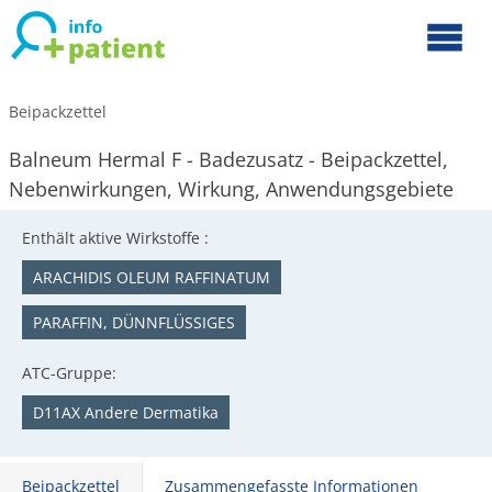
Beipackzettel
Balneum Hermal F - Badezusatz - Beipackzettel,
Nebenwirkungen, Wirkung, Anwendungsgebiete
Enthält aktive Wirkstoffe :
ARACHIDIS OLEUM RAFFINATUM
PARAFFIN, DÜNNFLÜSSIGES
ATC-Gruppe:
D11AX Andere Dermatika
Beipackzettel
Zusammengefasste Informationen