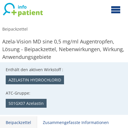
Beipackzettel
Azela-Vision MD sine 0,5 mg/ml Augentropfen,
Lösung - Beipackzettel, Nebenwirkungen, Wirkung,
Anwendungsgebiete
Enthält den aktiven Wirkstoff :
AZELASTIN HYDROCHLORID
ATC-Gruppe:
S01GX07 Azelastin
Beipackzettel
Zusammengefasste Informationen