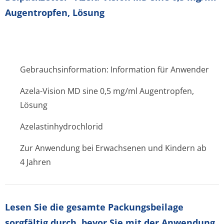
Augentropfen, Lösung
Gebrauchsinformation: Information für Anwender
Azela-Vision MD sine 0,5 mg/ml Augentropfen,
Lösung
Azelastinhydrochlo­rid
Zur Anwendung bei Erwachsenen und Kindern ab
4 Jahren
Lesen Sie die gesamte Packungsbeilage
sorgfältig durch, bevor Sie mit der Anwendung