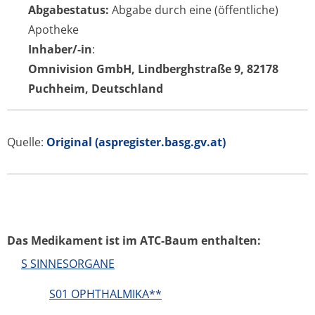
Abgabestatus:
Abgabe durch eine (öffentliche)
Apotheke
Inhaber/-in
:
Omnivision GmbH, Lindberghstraße 9, 82178
Puchheim, Deutschland
Quelle:
Original (aspregister.basg.gv.at)
Das Medikament ist im ATC-Baum enthalten:
S SINNESORGANE
S01 OPHTHALMIKA**