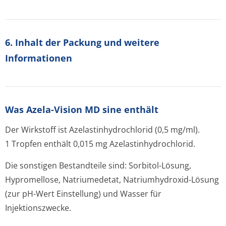
6. Inhalt der Packung und weitere
Informationen
Was Azela-Vision MD sine enthält
Der Wirkstoff ist Azelastinhydrochlo­rid (0,5 mg/ml).
1 Tropfen enthält 0,015 mg Azelastinhydrochlo­rid.
Die sonstigen Bestandteile sind: Sorbitol-Lösung,
Hypromellose, Natriumedetat, Natriumhydroxid-Lösung
(zur pH-Wert Einstellung) und Wasser für
Injektionszwecke.