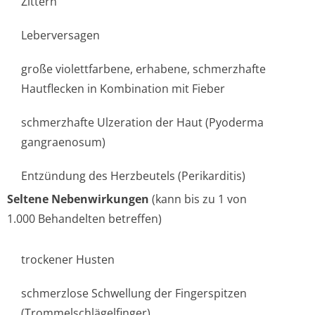
Zittern
Leberversagen
große violettfarbene, erhabene, schmerzhafte
Hautflecken in Kombination mit Fieber
schmerzhafte Ulzeration der Haut (Pyoderma
gangraenosum)
Entzündung des Herzbeutels (Perikarditis)
Seltene Nebenwirkungen
(kann bis zu 1 von
1.000 Behandelten betreffen)
trockener Husten
schmerzlose Schwellung der Fingerspitzen
(Trommelschlägel­finger)