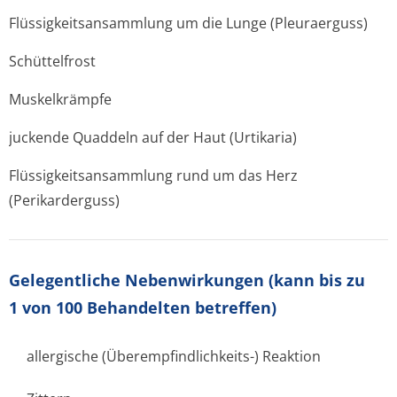
Flüssigkeitsan­sammlung um die Lunge (Pleuraerguss)
Schüttelfrost
Muskelkrämpfe
juckende Quaddeln auf der Haut (Urtikaria)
Flüssigkeitsan­sammlung rund um das Herz
(Perikarderguss)
Gelegentliche Nebenwirkungen
(kann bis zu
1 von 100 Behandelten betreffen)
allergische (Überempfindlichke­its-) Reaktion