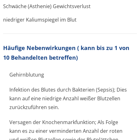
Schwäche (Asthenie) Gewichtsverlust
niedriger Kaliumspiegel im Blut
Häufige Nebenwirkungen (
kann bis zu 1 von
10 Behandelten betreffen)
Gehirnblutung
Infektion des Blutes durch Bakterien (Sepsis); Dies
kann auf eine niedrige Anzahl weißer Blutzellen
zurückzuführe­n sein.
Versagen der Knochenmarkfun­ktion; Als Folge
kann es zu einer verminderten Anzahl der roten
und weißen Blutzellen sowie der Blutplättchen