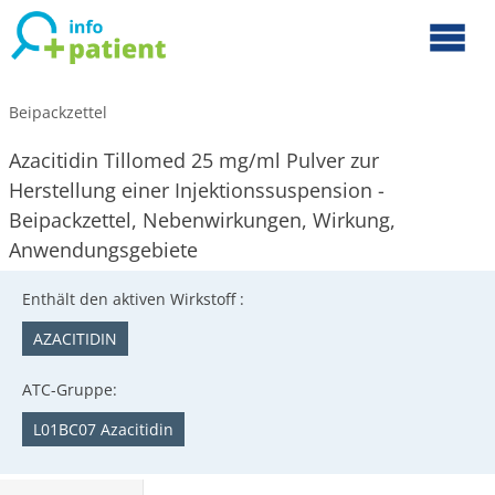
Beipackzettel
Azacitidin Tillomed 25 mg/ml Pulver zur
Herstellung einer Injektionssuspension -
Beipackzettel, Nebenwirkungen, Wirkung,
Anwendungsgebiete
Enthält den aktiven Wirkstoff :
AZACITIDIN
ATC-Gruppe:
L01BC07 Azacitidin