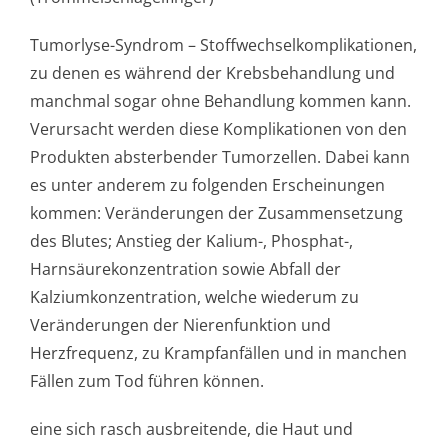
Tumorlyse-Syndrom – Stoffwechselkom­plikationen,
zu denen es während der Krebsbehandlung und
manchmal sogar ohne Behandlung kommen kann.
Verursacht werden diese Komplikationen von den
Produkten absterbender Tumorzellen. Dabei kann
es unter anderem zu folgenden Erscheinungen
kommen: Veränderungen der Zusammensetzung
des Blutes; Anstieg der Kalium-, Phosphat-,
Harnsäurekonzen­tration sowie Abfall der
Kalziumkonzen­tration, welche wiederum zu
Veränderungen der Nierenfunktion und
Herzfrequenz, zu Krampfanfällen und in manchen
Fällen zum Tod führen können.
eine sich rasch ausbreitende, die Haut und