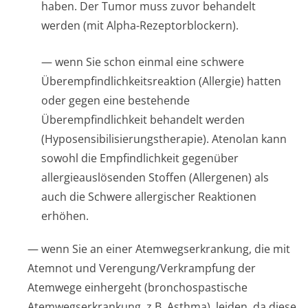
haben. Der Tumor muss zuvor behandelt
werden (mit Alpha-Rezeptorblockern).
— wenn Sie schon einmal eine schwere
Überempfindlichke­itsreaktion (Allergie) hatten
oder gegen eine bestehende
Überempfindlichkeit behandelt werden
(Hyposensibili­sierungsthera­pie). Atenolan kann
sowohl die Empfindlichkeit gegenüber
allergieauslösenden Stoffen (Allergenen) als
auch die Schwere allergischer Reaktionen
erhöhen.
— wenn Sie an einer Atemwegserkrankung, die mit
Atemnot und Verengung/Ver­krampfung der
Atemwege einhergeht (bronchospastische
Atemwegserkrankung, z.B. Asthma), leiden, da diese