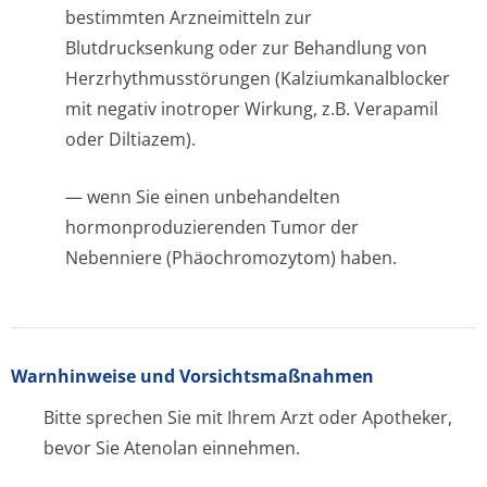
bestimmten Arzneimitteln zur
Blutdrucksenkung oder zur Behandlung von
Herzrhythmusstörun­gen (Kalziumkanal­blocker
mit negativ inotroper Wirkung, z.B. Verapamil
oder Diltiazem).
— wenn Sie einen unbehandelten
hormonproduzi­erenden Tumor der
Nebenniere (Phäochromozy­tom) haben.
Warnhinweise und Vorsichtsmaßnahmen
Bitte sprechen Sie mit Ihrem Arzt oder Apotheker,
bevor Sie Atenolan einnehmen.