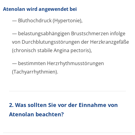
Atenolan wird angewendet bei
— Bluthochdruck (Hypertonie),
— belastungsabhängi­gen Brustschmerzen infolge
von Durchblutungsstörun­gen der Herzkranzgefäße
(chronisch stabile Angina pectoris),
— bestimmten Herzrhythmusstörun­gen
(Tachyarrhythmien).
2. Was sollten Sie vor der Einnahme von
Atenolan beachten?