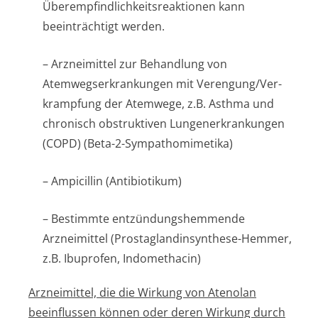
Überempfindlichke­itsreaktionen kann
beeinträchtigt werden.
– Arzneimittel zur Behandlung von
Atemwegserkran­kungen mit Verengung/Ver­
krampfung der Atemwege, z.B. Asthma und
chronisch obstruktiven Lungenerkrankungen
(COPD) (Beta-2-Sympathomimetika)
– Ampicillin (Antibiotikum)
– Bestimmte entzündungshemmende
Arzneimittel (Prostaglandin­synthese-Hemmer,
z.B. Ibuprofen, Indomethacin)
Arzneimittel, die die Wirkung von Atenolan
beeinflussen können oder deren Wirkung durch