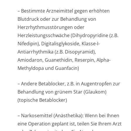
– Bestimmte Arzneimittel gegen erhöhten
Blutdruck oder zur Behandlung von
Herzrhythmusstörun­gen oder
Herzleistungsschwäche (Dihydropyridine (z.B.
Nifedipin), Digitalisglykoside, Klasse-I-
Antiarrhythmika (z.B. Disopyramid),
Amiodaron, Guanethidin, Reserpin, Alpha-
Methyldopa und Guanfacin)
– Andere Betablocker, z.B. in Augentropfen zur
Behandlung von grünem Star (Glaukom)
(topische Betablocker)
– Narkosemittel (Anästhetika): Wenn bei Ihnen
eine Operation geplant ist, teilen Sie Ihrem Arzt