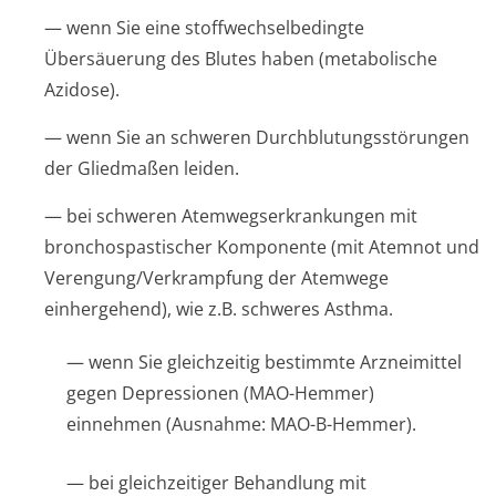
— wenn Sie eine stoffwechselbe­dingte
Übersäuerung des Blutes haben (metabolische
Azidose).
— wenn Sie an schweren Durchblutungsstörun­gen
der Gliedmaßen leiden.
— bei schweren Atemwegserkran­kungen mit
bronchospastischer Komponente (mit Atemnot und
Verengung/Ver­krampfung der Atemwege
einhergehend), wie z.B. schweres Asthma.
— wenn Sie gleichzeitig bestimmte Arzneimittel
gegen Depressionen (MAO-Hemmer)
einnehmen (Ausnahme: MAO-B-Hemmer).
— bei gleichzeitiger Behandlung mit