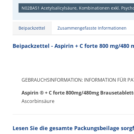
N02BA51 Acetylsalicylsäure, Kombinationen exkl. Psycho
Beipackzettel
Zusammengefasste Informationen
Beipackzettel - Aspirin + C forte 800 mg/480
GEBRAUCHSINFORMATION: INFORMATION FÜR PA
Aspirin
®
+ C forte 800mg/480mg Brausetablet
Ascorbinsäure
Lesen Sie die gesamte Packungsbeilage sorgfä