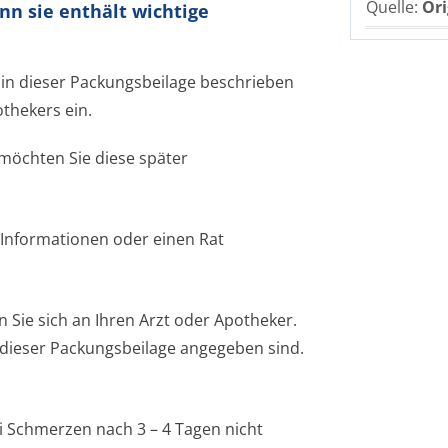
Quelle:
Ori
nn sie enthält wichtige
in dieser Packungsbeilage beschrieben
thekers ein.
 möchten Sie diese später
 Informationen oder einen Rat
ie sich an Ihren Arzt oder Apotheker.
n dieser Packungsbeilage angegeben sind.
i Schmerzen nach 3 – 4 Tagen nicht