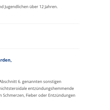
 Jugendlichen über 12 Jahren.
N
rden,
n Abschnitt 6. genannten sonstigen
re nichtsteroidale entzündungshemmende
von Schmerzen, Fieber oder Entzündungen