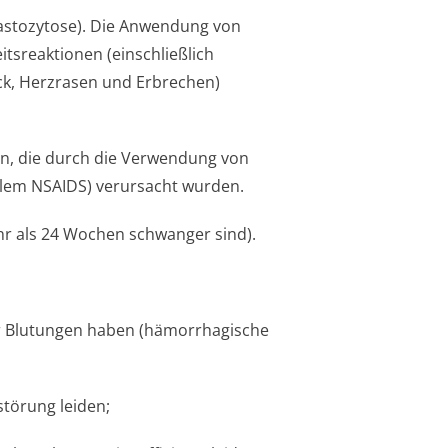
astozytose). Die Anwendung von
itsreaktionen (einschließlich
ck, Herzrasen und Erbrechen)
en, die durch die Verwendung von
allem NSAIDS) verursacht wurden.
hr als 24 Wochen schwanger sind).
für Blutungen haben (hämorrhagische
störung leiden;