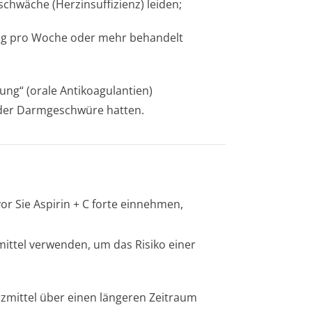
chwäche (Herzinsuffizienz) leiden;
 mg pro Woche oder mehr behandelt
ung“ (orale Antikoagulantien)
oder Darmgeschwüre hatten.
vor Sie
Aspirin + C forte
einnehmen,
mittel verwenden, um das Risiko einer
ittel über einen längeren Zeitraum