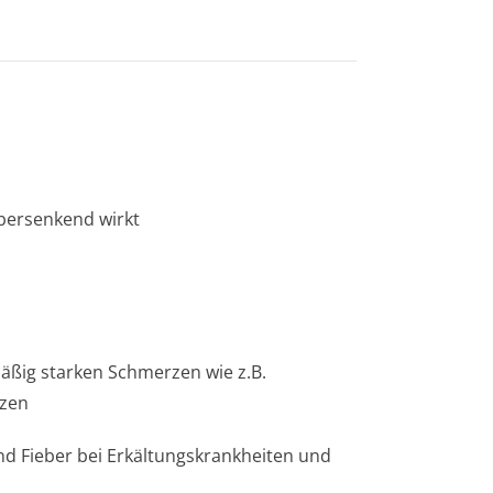
ebersenkend wirkt
äßig starken Schmerzen wie z.B.
zen
 Fieber bei Erkältungskran­kheiten und