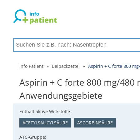
Info Patient
»
Beipackzettel
»
Aspirin + C forte 800 m
Aspirin + C forte 800 mg/480
Anwendungsgebiete
Enthält aktive Wirkstoffe :
ACETYLSALICYLSÄURE
ASCORBINSÄURE
ATC-Gruppe: