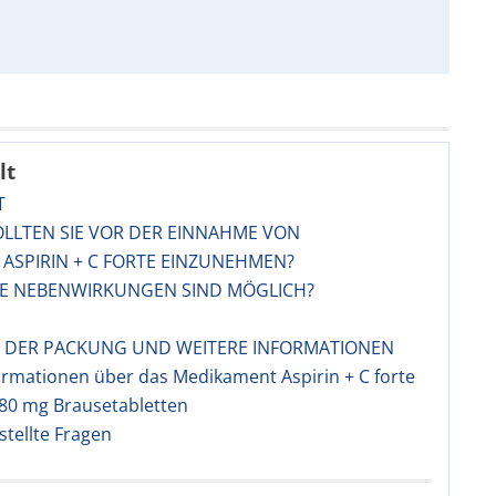
lt
T
OLLTEN SIE VOR DER EINNAHME VON
ST ASPIRIN + C FORTE EINZUNEHMEN?
HE NEBENWIRKUNGEN SIND MÖGLICH?
LT DER PACKUNG UND WEITERE INFORMATIONEN
rmationen über das Medikament Aspirin + C forte
80 mg Brausetabletten
stellte Fragen