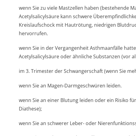
wenn Sie zu viele Mastzellen haben (bestehende M
Acetylsalicylsäure kann schwere Überempfindlichke­
Kreislaufschock mit Hautrötung, niedrigen Blutdru
hervorrufen.
wenn Sie in der Vergangenheit Asthmaanfälle hatt
Acetylsalicylsäure oder ähnliche Substanzen (vor 
im 3. Trimester der Schwangerschaft (wenn Sie me
wenn Sie an Magen-Darmgeschwüren leiden.
wenn Sie an einer Blutung leiden oder ein Risiko 
Diathese);
wenn Sie an schwerer Leber- oder Nierenfunktion­s