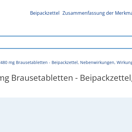
Beipackzettel
Zusammenfassung der Merkmal
g/480 mg Brausetabletten - Beipackzettel, Nebenwirkungen, Wirk
 mg Brausetabletten - Beipackzett