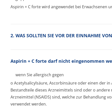
Aspirin + C forte
wird angewendet bei Erwachsenen und
2. WAS SOLLTEN SIE VOR DER EINNAHME VO
Aspirin + C forte
darf nicht eingenommen we
wenn Sie allergisch gegen
o Acetylsalicyl­säure, Ascorbinsäure oder einen der i
Bestandteile dieses Arzneimittels sind oder o ande
Arzneimittel (NSAIDS) sind, welche zur Behandlung 
verwendet werden.