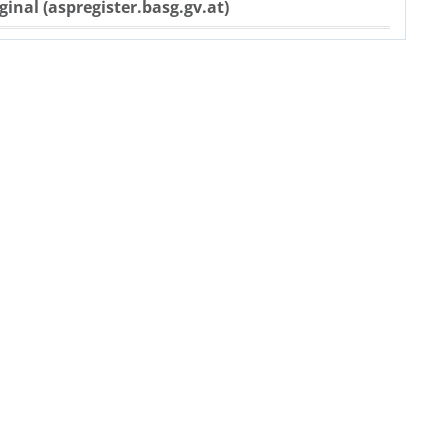
ginal (aspregister.basg.gv.at)