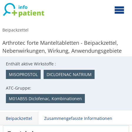
Beipackzettel
Arthrotec forte Manteltabletten - Beipackzettel,
Nebenwirkungen, Wirkung, Anwendungsgebiete
Enthält aktive Wirkstoffe :
MISOPROSTOL
DICLOFENAC NATRIUM
ATC-Gruppe:
M01AB55 Diclofenac, Kombinationen
Beipackzettel
Zusammengefasste Informationen