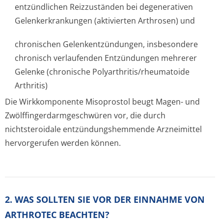
entzündlichen Reizzuständen bei degenerativen
Gelenkerkrankungen (aktivierten Arthrosen) und
chronischen Gelenkentzündungen, insbesondere
chronisch verlaufenden Entzündungen mehrerer
Gelenke (chronische Polyarthritis/rhe­umatoide
Arthritis)
Die Wirkkomponente Misoprostol beugt Magen- und
Zwölffingerdar­mgeschwüren vor, die durch
nichtsteroidale entzündungshemmende Arzneimittel
hervorgerufen werden können.
2. WAS SOLLTEN SIE VOR DER EINNAHME VON
ARTHROTEC BEACHTEN?