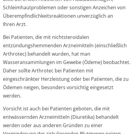
Schleimhautpro­blemen oder sonstigen Anzeichen von
Überempfindlichke­itsreaktionen unverzüglich an
Ihren Arzt.
Bei Patienten, die mit nichtsteroidalen
entzündungshem­menden Arzneimitteln (einschließlich
Arthrotec) behandelt wurden, hat man
Wasseransammlungen im Gewebe (Ödeme) beobachtet.
Daher sollte Arthrotec bei Patienten mit
eingeschränkter Herzleistung oder bei Patienten, die zu
Ödemen neigen, besonders vorsichtig eingesetzt
werden.
Vorsicht ist auch bei Patienten geboten, die mit
entwässernden Arzneimitteln (Diuretika) behandelt
werden oder aus anderen Gründen zu einer
Verminderung der zirkulierenden Blutmenge neigen.