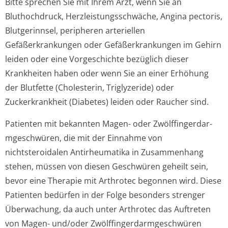
Bitte sprechen Sie mit Ihrem Arzt, wenn Sie an
Bluthochdruck, Herzleistungsschwäche, Angina pectoris,
Blutgerinnsel, peripheren arteriellen
Gefäßerkrankungen oder Gefäßerkrankungen im Gehirn
leiden oder eine Vorgeschichte bezüglich dieser
Krankheiten haben oder wenn Sie an einer Erhöhung
der Blutfette (Cholesterin, Triglyzeride) oder
Zuckerkrankheit (Diabetes) leiden oder Raucher sind.
Patienten mit bekannten Magen- oder Zwölffingerdar­
mgeschwüren, die mit der Einnahme von
nichtsteroidalen Antirheumatika in Zusammenhang
stehen, müssen von diesen Geschwüren geheilt sein,
bevor eine Therapie mit Arthrotec begonnen wird. Diese
Patienten bedürfen in der Folge besonders strenger
Überwachung, da auch unter Arthrotec das Auftreten
von Magen- und/oder Zwölffingerdar­mgeschwüren