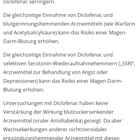
Diclofenac verringern.
Die gleichzeitige Einnahme von Diclofenac und
blutgerinnungshem­menden Arzneimitteln (wie Warfarin
und Acetylsalicylsäure) kann das Risiko einer Magen-
Darm-Blutung erhöhen.
Die gleichzeitige Einnahme von Diclofenac und
selektiven Serotonin-Wiederaufnahme­hemmern („SSRI“,
Arzneimittel zur Behandlung von Angst oder
Depressionen) kann das Risiko einer Magen-Darm-
Blutung erhöhen.
Untersuchungen mit Diclofenac haben keine
Verstärkung der Wirkung blutzuckersenkender
Arzneimittel (oraler Antidiabetika) gezeigt. Da aber
Wechselwirkungen anderer nichtsteroidaler
entzündungshem­mender Arzneimittel mit diesen