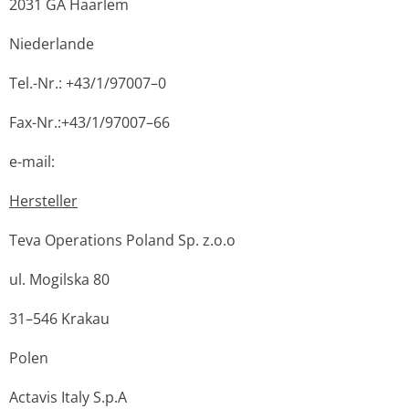
2031 GA Haarlem
Niederlande
Tel.-Nr.: +43/1/97007–0
Fax-Nr.:+43/1/97007–66
e-mail:
Hersteller
Teva Operations Poland Sp. z.o.o
ul. Mogilska 80
31–546 Krakau
Polen
Actavis Italy S.p.A