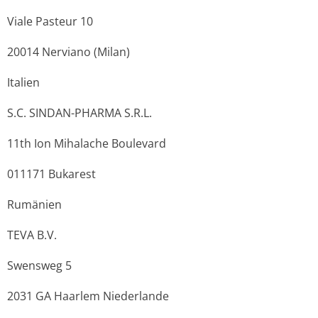
Viale Pasteur 10
20014 Nerviano (Milan)
Italien
S.C. SINDAN-PHARMA S.R.L.
11th Ion Mihalache Boulevard
011171 Bukarest
Rumänien
TEVA B.V.
Swensweg 5
2031 GA Haarlem Niederlande