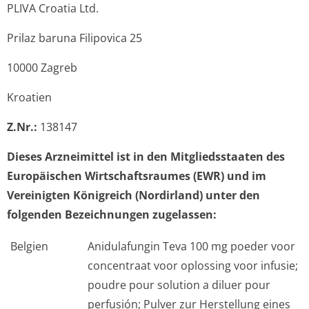
PLIVA Croatia Ltd.
Prilaz baruna Filipovica 25
10000 Zagreb
Kroatien
Z.Nr.:
138147
Dieses Arzneimittel ist in den Mitgliedsstaaten des
Europäischen Wirtschaftsraumes (EWR) und im
Vereinigten Königreich (Nordirland) unter den
folgenden Bezeichnungen zugelassen:
Belgien
Anidulafungin Teva 100 mg poeder voor
concentraat voor oplossing voor infusie;
poudre pour solution a diluer pour
perfusión; Pulver zur Herstellung eines