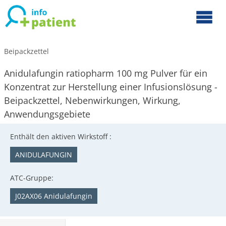
Beipackzettel
Anidulafungin ratiopharm 100 mg Pulver für ein
Konzentrat zur Herstellung einer Infusionslösung -
Beipackzettel, Nebenwirkungen, Wirkung,
Anwendungsgebiete
Enthält den aktiven Wirkstoff :
ANIDULAFUNGIN
ATC-Gruppe:
J02AX06 Anidulafungin