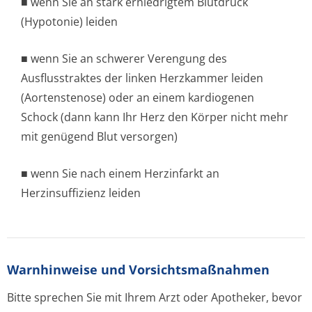
■ wenn Sie an stark erniedrigtem Blutdruck
(Hypotonie) leiden
■ wenn Sie an schwerer Verengung des
Ausflusstraktes der linken Herzkammer leiden
(Aortenstenose) oder an einem kardiogenen
Schock (dann kann Ihr Herz den Körper nicht mehr
mit genügend Blut versorgen)
■ wenn Sie nach einem Herzinfarkt an
Herzinsuffizi­enz leiden
Warnhinweise und Vorsichtsmaßnahmen
Bitte sprechen Sie mit Ihrem Arzt oder Apotheker, bevor