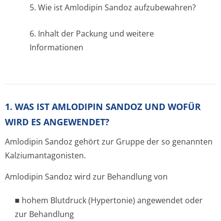
5. Wie ist Amlodipin Sandoz aufzubewahren?
6. Inhalt der Packung und weitere
Informationen
1. WAS IST AMLODIPIN SANDOZ UND WOFÜR
WIRD ES ANGEWENDET?
Amlodipin Sandoz gehört zur Gruppe der so genannten
Kalziumantago­nisten.
Amlodipin Sandoz wird zur Behandlung von
■ hohem Blutdruck (Hypertonie) angewendet oder
zur Behandlung