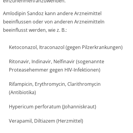
einzunehmen/an­zuwenden.
Amlodipin Sandoz kann andere Arzneimittel
beeinflussen oder von anderen Arzneimitteln
beeinflusst werden, wie z. B.:
Ketoconazol, Itraconazol (gegen Pilzerkrankungen)
Ritonavir, Indinavir, Nelfinavir (sogenannte
Proteasehemmer gegen HIV-Infektionen)
Rifampicin, Erythromycin, Clarithromycin
(Antibiotika)
Hypericum perforatum (Johanniskraut)
Verapamil, Diltiazem (Herzmittel)