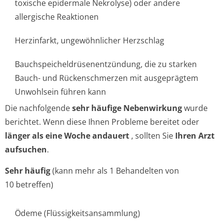
toxische epidermale Nekrolyse) oder andere
allergische Reaktionen
Herzinfarkt, ungewöhnlicher Herzschlag
Bauchspeichel­drüsenentzündun­g, die zu starken
Bauch- und Rückenschmerzen mit ausgeprägtem
Unwohlsein führen kann
Die nachfolgende
sehr häufige Nebenwirkung
wurde
berichtet. Wenn diese Ihnen Probleme bereitet oder
länger als eine Woche andauert
, sollten Sie
Ihren Arzt
aufsuchen
.
Sehr häufig
(kann mehr als 1 Behandelten von
10 betreffen)
Ödeme (Flüssigkeitsan­sammlung)