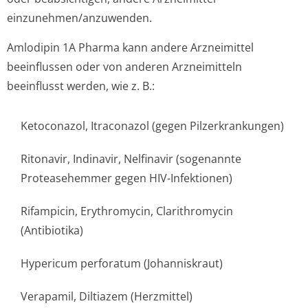
einzunehmen/an­zuwenden.
Amlodipin 1A Pharma kann andere Arzneimittel
beeinflussen oder von anderen Arzneimitteln
beeinflusst werden, wie z. B.:
Ketoconazol, Itraconazol (gegen Pilzerkrankungen)
Ritonavir, Indinavir, Nelfinavir (sogenannte
Proteasehemmer gegen HIV-Infektionen)
Rifampicin, Erythromycin, Clarithromycin
(Antibiotika)
Hypericum perforatum (Johanniskraut)
Verapamil, Diltiazem (Herzmittel)