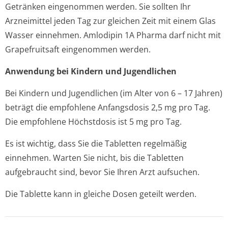
Getränken eingenommen werden. Sie sollten Ihr
Arzneimittel jeden Tag zur gleichen Zeit mit einem Glas
Wasser einnehmen. Amlodipin 1A Pharma darf nicht mit
Grapefruitsaft eingenommen werden.
Anwendung bei Kindern und Jugendlichen
Bei Kindern und Jugendlichen (im Alter von 6 – 17 Jahren)
beträgt die empfohlene Anfangsdosis 2,5 mg pro Tag.
Die empfohlene Höchstdosis ist 5 mg pro Tag.
Es ist wichtig, dass Sie die Tabletten regelmäßig
einnehmen. Warten Sie nicht, bis die Tabletten
aufgebraucht sind, bevor Sie Ihren Arzt aufsuchen.
Die Tablette kann in gleiche Dosen geteilt werden.