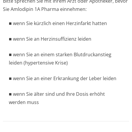
Bitte sprechen Sie mit Ihrem Arzt oder Apotheker, bevor
Sie Amlodipin 1A Pharma einnehmen:
■ wenn Sie kürzlich einen Herzinfarkt hatten
■ wenn Sie an Herzinsuffizienz leiden
■ wenn Sie an einem starken Blutdruckanstieg
leiden (hypertensive Kri­se)
■ wenn Sie an einer Erkrankung der Leber leiden
■ wenn Sie älter sind und Ihre Dosis erhöht
werden muss