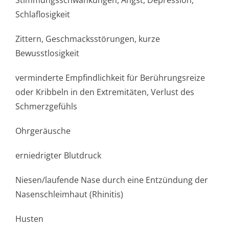
Stimmungsschwan­kungen, Angst, Depression,
Schlaflosigkeit
Zittern, Geschmacksstörun­gen, kurze
Bewusstlosigkeit
verminderte Empfindlichkeit für Berührungsreize
oder Kribbeln in den Extremitäten, Verlust des
Schmerzgefühls
Ohrgeräusche
erniedrigter Blutdruck
Niesen/laufende Nase durch eine Entzündung der
Nasenschleimhaut (Rhinitis)
Husten