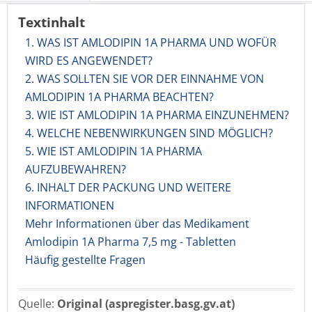
Textinhalt
1. WAS IST AMLODIPIN 1A PHARMA UND WOFÜR
WIRD ES ANGEWENDET?
2. WAS SOLLTEN SIE VOR DER EINNAHME VON
AMLODIPIN 1A PHARMA BEACHTEN?
3. WIE IST AMLODIPIN 1A PHARMA EINZUNEHMEN?
4. WELCHE NEBENWIRKUNGEN SIND MÖGLICH?
5. WIE IST AMLODIPIN 1A PHARMA
AUFZUBEWAHREN?
6. INHALT DER PACKUNG UND WEITERE
INFORMATIONEN
Mehr Informationen über das Medikament
Amlodipin 1A Pharma 7,5 mg - Tabletten
Häufig gestellte Fragen
Quelle:
Original (aspregister.basg.gv.at)