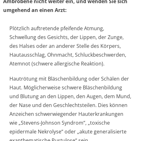
Ambrobene nicht weiter ein, und wenden Sie sich
umgehend an einen Arzt:
Plötzlich auftretende pfeifende Atmung,
Schwellung des Gesichts, der Lippen, der Zunge,
des Halses oder an anderer Stelle des Körpers,
Hautausschlag, Ohnmacht, Schluckbeschwerden,
Atemnot (schwere allergische Reaktion).
Hautrötung mit Bläschenbildung oder Schälen der
Haut. Möglicherweise schwere Bläschenbildung
und Blutung an den Lippen, den Augen, dem Mund,
der Nase und den Geschlechtsteilen. Dies können
Anzeichen schwerwiegender Hauterkrankungen
wie „Stevens-Johnson Syndrom“, „toxische
epidermale Nekrolyse“ oder „akute generalisierte
exanthematische Pustulose“ sein.