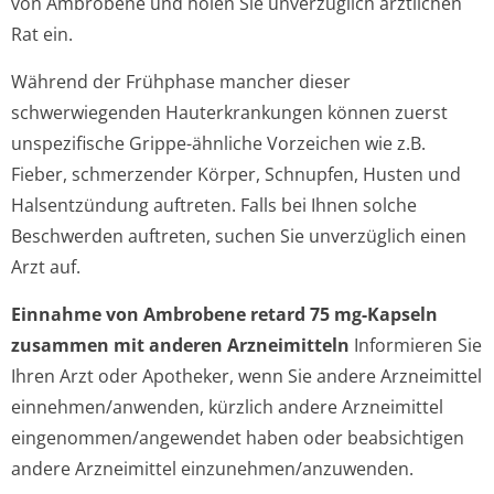
von Ambrobene und holen Sie ünverzüglich ärztlichen
Rat ein.
Während der Frühphase mancher dieser
schwerwiegenden Hauterkrankungen können zuerst
unspezifische Grippe-ähnliche Vorzeichen wie z.B.
Fieber, schmerzender Körper, Schnupfen, Husten und
Halsentzündung auftreten. Falls bei Ihnen solche
Beschwerden auftreten, suchen Sie unverzüglich einen
Arzt auf.
Einnahme von Ambrobene retard 75 mg-Kapseln
zusammen mit anderen Arzneimitteln
Informieren Sie
Ihren Arzt oder Apotheker, wenn Sie andere Arzneimittel
einnehmen/anwenden, kürzlich andere Arzneimittel
eingenommen/an­gewendet haben oder beabsichtigen
andere Arzneimittel einzunehmen/an­zuwenden.