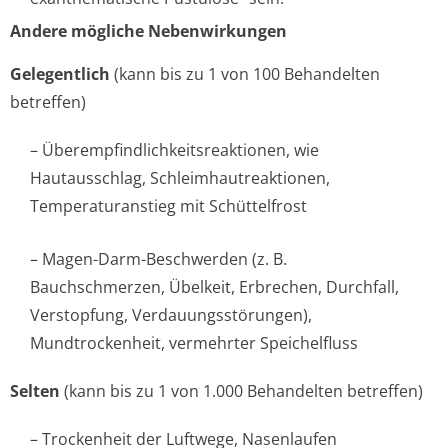
Andere mögliche Nebenwirkungen
Gelegentlich
(kann bis zu 1 von 100 Behandelten
betreffen)
– Überempfindlichke­itsreaktionen, wie
Hautausschlag, Schleimhautre­aktionen,
Temperaturanstieg mit Schüttelfrost
– Magen-Darm-Beschwerden (z. B.
Bauchschmerzen, Übelkeit, Erbrechen, Durchfall,
Verstopfung, Verdauungsstörun­gen),
Mundtrockenheit, vermehrter Speichelfluss
Selten
(kann bis zu 1 von 1.000 Behandelten betreffen)
– Trockenheit der Luftwege, Nasenlaufen