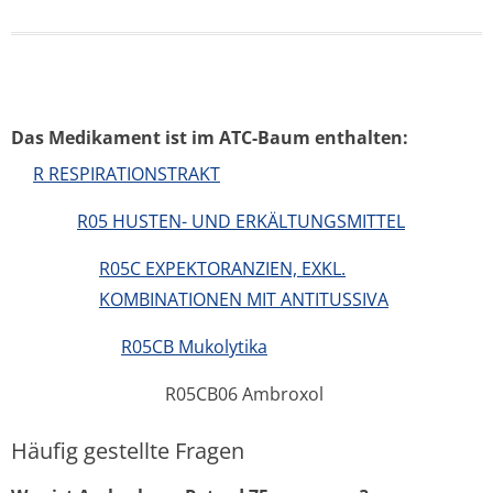
Das Medikament ist im ATC-Baum enthalten:
R RESPIRATIONSTRAKT
R05 HUSTEN- UND ERKÄLTUNGSMITTEL
R05C EXPEKTORANZIEN, EXKL.
KOMBINATIONEN MIT ANTITUSSIVA
R05CB Mukolytika
R05CB06 Ambroxol
Häufig gestellte Fragen