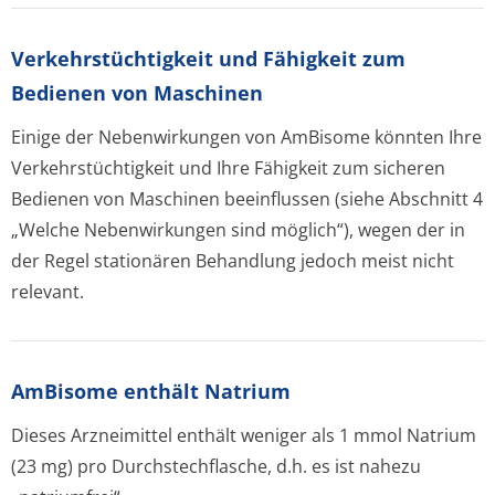
Verkehrstüchtig­keit und Fähigkeit zum
Bedienen von Maschinen
Einige der Nebenwirkungen von AmBisome könnten Ihre
Verkehrstüchtigkeit und Ihre Fähigkeit zum sicheren
Bedienen von Maschinen beeinflussen (siehe Abschnitt 4
„Welche Nebenwirkungen sind möglich“), wegen der in
der Regel stationären Behandlung jedoch meist nicht
relevant.
AmBisome enthält Natrium
Dieses Arzneimittel enthält weniger als 1 mmol Natrium
(23 mg) pro Durchstechflasche, d.h. es ist nahezu