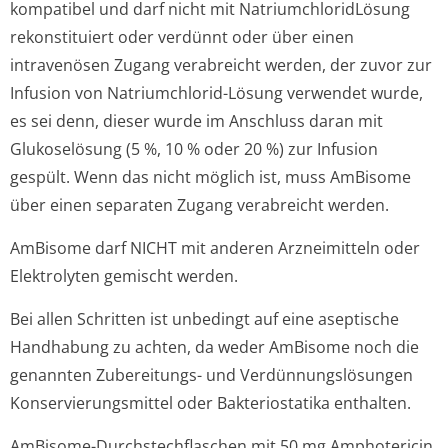
kompatibel und darf nicht mit Natriumchlorid­Lösung
rekonstituiert oder verdünnt oder über einen
intravenösen Zugang verabreicht werden, der zuvor zur
Infusion von Natriumchlorid-Lösung verwendet wurde,
es sei denn, dieser wurde im Anschluss daran mit
Glukoselösung (5 %, 10 % oder 20 %) zur Infusion
gespült. Wenn das nicht möglich ist, muss AmBisome
über einen separaten Zugang verabreicht werden.
AmBisome darf NICHT mit anderen Arzneimitteln oder
Elektrolyten gemischt werden.
Bei allen Schritten ist unbedingt auf eine aseptische
Handhabung zu achten, da weder AmBisome noch die
genannten Zubereitungs- und Verdünnungslösungen
Konservierungsmit­tel oder Bakteriostatika enthalten.
AmBisome-Durchstechflaschen mit 50 mg Amphotericin