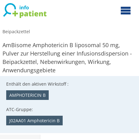
Beipackzettel
AmBisome Amphotericin B liposomal 50 mg,
Pulver zur Herstellung einer Infusionsdispersion -
Beipackzettel, Nebenwirkungen, Wirkung,
Anwendungsgebiete
Enthält den aktiven Wirkstoff :
AMPHOTERICIN B
ATC-Gruppe:
J02AA01 Amphotericin B