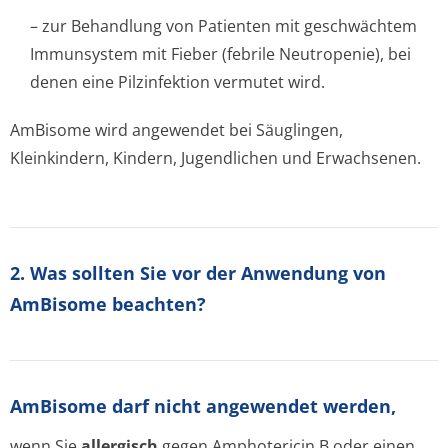
– zur Behandlung von Patienten mit geschwächtem
Immunsystem mit Fieber (febrile Neutropenie), bei
denen eine Pilzinfektion vermutet wird.
AmBisome wird angewendet bei Säuglingen,
Kleinkindern, Kindern, Jugendlichen und Erwachsenen.
2. Was sollten Sie vor der Anwendung von
AmBisome beachten?
AmBisome darf nicht angewendet werden,
wenn Sie
allergisch
gegen Amphotericin B oder einen