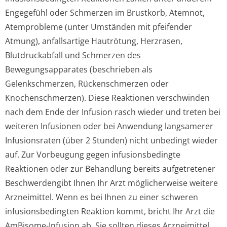
Engegefühl oder Schmerzen im Brustkorb, Atemnot,
Atemprobleme (unter Umständen mit pfeifender
Atmung), anfallsartige Hautrötung, Herzrasen,
Blutdruckabfall und Schmerzen des
Bewegungsapparates (beschrieben als
Gelenkschmerzen, Rückenschmerzen oder
Knochenschmerzen). Diese Reaktionen verschwinden
nach dem Ende der Infusion rasch wieder und treten bei
weiteren Infusionen oder bei Anwendung langsamerer
Infusionsraten (über 2 Stunden) nicht unbedingt wieder
auf. Zur Vorbeugung gegen infusionsbedingte
Reaktionen oder zur Behandlung bereits aufgetretener
Beschwerdengibt Ihnen Ihr Arzt möglicherweise weitere
Arzneimittel. Wenn es bei Ihnen zu einer schweren
infusionsbedingten Reaktion kommt, bricht Ihr Arzt die
AmBisome-Infusion ab. Sie sollten dieses Arzneimittel