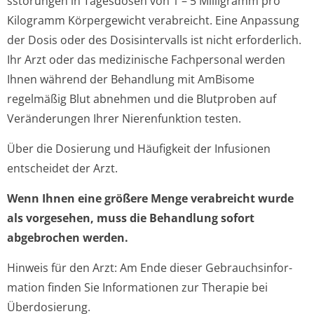
sstörungen in Tagesdosen von 1 – 5 Milligramm pro
Kilogramm Körpergewicht verabreicht. Eine Anpassung
der Dosis oder des Dosisintervalls ist nicht erforderlich.
Ihr Arzt oder das medizinische Fachpersonal werden
Ihnen während der Behandlung mit AmBisome
regelmäßig Blut abnehmen und die Blutproben auf
Veränderungen Ihrer Nierenfunktion testen.
Über die Dosierung und Häufigkeit der Infusionen
entscheidet der Arzt.
Wenn Ihnen eine größere Menge verabreicht wurde
als vorgesehen, muss die Behandlung sofort
abgebrochen werden.
Hinweis für den Arzt: Am Ende dieser Gebrauchsinfor­
mation finden Sie Informationen zur Therapie bei
Überdosierung.