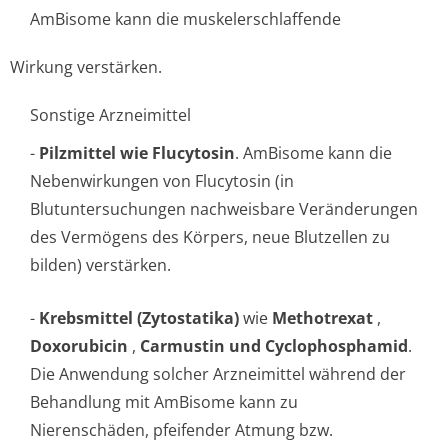
AmBisome kann die muskelerschlaffende
Wirkung verstärken.
Sonstige Arzneimittel
-
Pilzmittel wie Flucytosin
. AmBisome kann die
Nebenwirkungen von Flucytosin (in
Blutuntersuchungen nachweisbare Veränderungen
des Vermögens des Körpers, neue Blutzellen zu
bilden) verstärken.
-
Krebsmittel (Zytostatika)
wie
Methotrexat
,
Doxorubicin
,
Carmustin und Cyclophosphamid
.
Die Anwendung solcher Arzneimittel während der
Behandlung mit AmBisome kann zu
Nierenschäden, pfeifender Atmung bzw.