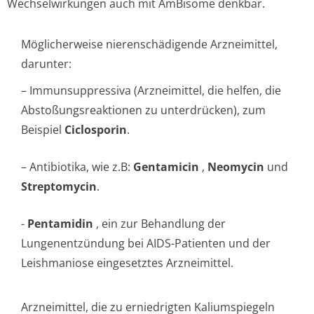
Wechselwirkungen auch mit AmBisome denkbar.
Möglicherweise nierenschädigende Arzneimittel,
darunter:
– Immunsuppressiva (Arzneimittel, die helfen, die
Abstoßungsreak­tionen zu unterdrücken), zum
Beispiel
Ciclosporin
.
– Antibiotika, wie z.B:
Gentamicin
,
Neomycin
und
Streptomycin
.
-
Pentamidin
, ein zur Behandlung der
Lungenentzündung bei AIDS-Patienten und der
Leishmaniose eingesetztes Arzneimittel.
Arzneimittel, die zu erniedrigten Kaliumspiegeln