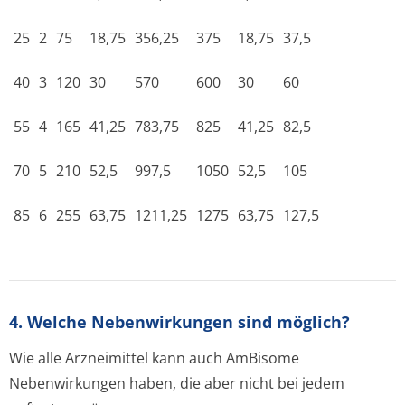
25
2
75
18,75
356,25
375
18,75
37,5
40
3
120
30
570
600
30
60
55
4
165
41,25
783,75
825
41,25
82,5
70
5
210
52,5
997,5
1050
52,5
105
85
6
255
63,75
1211,25
1275
63,75
127,5
4. Welche Nebenwirkungen sind möglich?
Wie alle Arzneimittel kann auch AmBisome
Nebenwirkungen haben, die aber nicht bei jedem