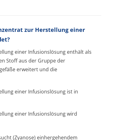
nzentrat zur Herstellung einer
det?
ellung einer Infusionslösung
enthält als
en Stoff aus der Gruppe der
tgefäße erweitert und die
llung einer Infusionslösung
ist in
llung einer Infusionslösung wird
sucht (Zyanose) einhergehendem