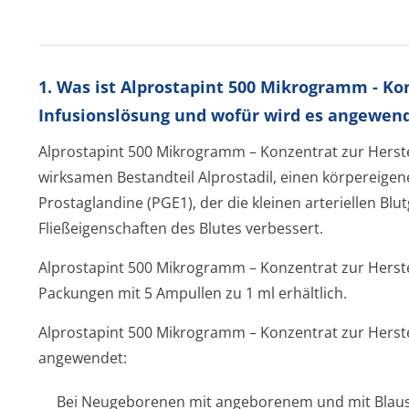
1. Was ist Alprostapint 500 Mikrogramm - Ko
Infusionslösung und wofür wird es angewen
Alprostapint 500 Mikrogramm
–
Konzentrat zur Herst
wirksamen Bestandteil Alprostadil, einen körpereigen
Prostaglandine (PGE1), der die kleinen arteriellen Blu
Fließeigenschaften des Blutes verbessert.
Alprostapint 500 Mikrogramm – Konzentrat zur Herste
Packungen mit 5 Ampullen zu 1 ml erhältlich.
Alprostapint 500 Mikrogramm
–
Konzentrat zur Herste
angewendet:
Bei Neugeborenen mit angeborenem und mit Blau