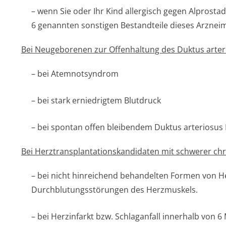
– wenn Sie oder Ihr Kind allergisch gegen Alprostad
6 genannten sonstigen Bestandteile dieses Arzneimi
Bei Neugeborenen zur Offenhaltung des Duktus arterio
– bei Atemnotsyndrom
– bei stark erniedrigtem Blutdruck
– bei spontan offen bleibendem Duktus arteriosus B
Bei Herztransplan­tationskandida­ten mit schwerer ch
– bei nicht hinreichend behandelten Formen von 
Durchblutungsstörun­gen des Herzmuskels.
– bei Herzinfarkt bzw. Schlaganfall innerhalb von 