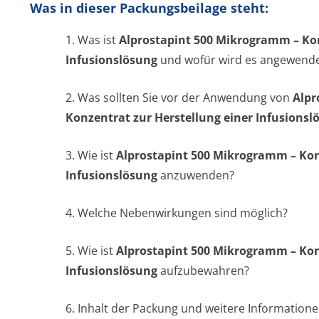
Was in dieser Packungsbeilage steht:
1. Was ist
Alprostapint 500 Mikrogramm – Kon
Infusionslösung
und wofür wird es angewend
2. Was sollten Sie vor der Anwendung von
Alpr
Konzentrat zur Herstellung einer Infusionsl
3. Wie ist
Alprostapint 500 Mikrogramm – Kon
Infusionslösung
anzuwenden?
4. Welche Nebenwirkungen sind möglich?
5. Wie ist
Alprostapint 500 Mikrogramm – Kon
Infusionslösung
aufzubewahren?
6. Inhalt der Packung und weitere Information