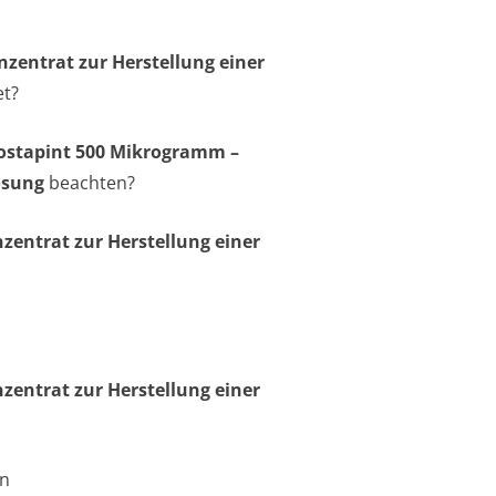
zentrat zur Herstellung einer
et?
ostapint 500 Mikrogramm –
ösung
beachten?
zentrat zur Herstellung einer
zentrat zur Herstellung einer
en