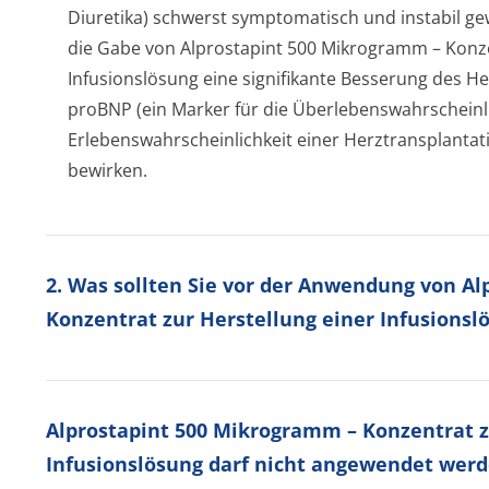
Diuretika) schwerst symptomatisch und instabil ge
die Gabe von Alprostapint 500 Mikrogramm – Konze
Infusionslösung eine signifikante Besserung des He
proBNP (ein Marker für die Überlebenswah­rscheinl
Erlebenswahrsche­inlichkeit einer Herztransplantat
bewirken.
2. Was sollten Sie vor der Anwendung von A
Konzentrat zur Herstellung einer Infusions
Alprostapint 500 Mikrogramm – Konzentrat z
Infusionslösung darf nicht angewendet werd