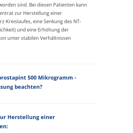
worden sind. Bei diesen Patienten kann
ntrat zur Herstellung einer
rz-Kreislaufes, eine Senkung des NT-
ichke­it) und eine Erhöhung der
ion unter stabilen Verhältnissen
lprostapint 500 Mikrogramm -
lösung beachten?
ur Herstellung einer
en: