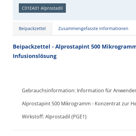
C01EA01 Alprostadil
Beipackzettel
Zusammengefasste Informationen
Beipackzettel - Alprostapint 500 Mikrogramm
Infusionslösung
Gebrauchsinformation: Information für Anwende
Alprostapint 500 Mikrogramm - Konzentrat zur He
Wirkstoff: Alprostadil (PGE1)