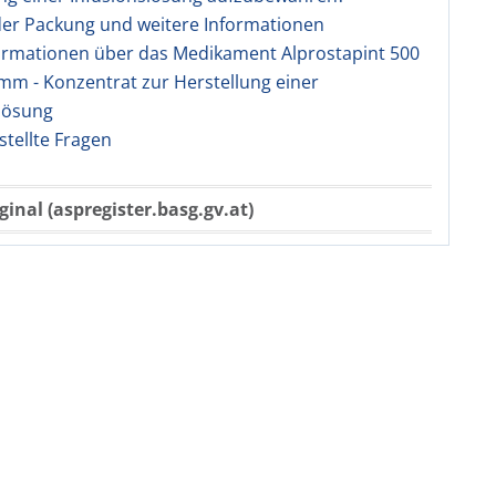
 der Packung und weitere Informationen
ormationen über das Medikament Alprostapint 500
m - Konzentrat zur Herstellung einer
lösung
stellte Fragen
ginal (aspregister.basg.gv.at)