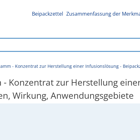
Beipackzettel
Zusammenfassung der Merkmal
ramm - Konzentrat zur Herstellung einer Infusionslösung - Beipa
 Konzentrat zur Herstellung einer
en, Wirkung, Anwendungsgebiete