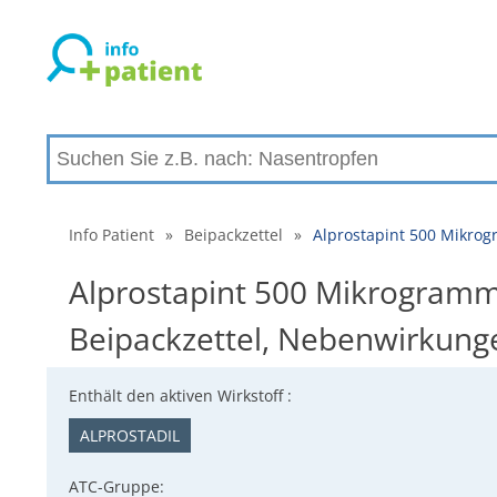
Info Patient
»
Beipackzettel
»
Alprostapint 500 Mikrog
Alprostapint 500 Mikrogramm -
Beipackzettel, Nebenwirkung
Enthält den aktiven Wirkstoff :
ALPROSTADIL
ATC-Gruppe: