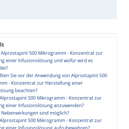
lt
t Alprostapint 500 Mikrogramm - Konzentrat zur
ng einer Infusionslösung und wofür wird es
det?
llten Sie vor der Anwendung von Alprostapint 500
m - Konzentrat zur Herstellung einer
slösung beachten?
t Alprostapint 500 Mikrogramm - Konzentrat zur
ung einer Infusionslösung anzuwenden?
e Nebenwirkungen sind möglich?
t Alprostapint 500 Mikrogramm - Konzentrat zur
ng einer Infusionslösung aufzubewahren?