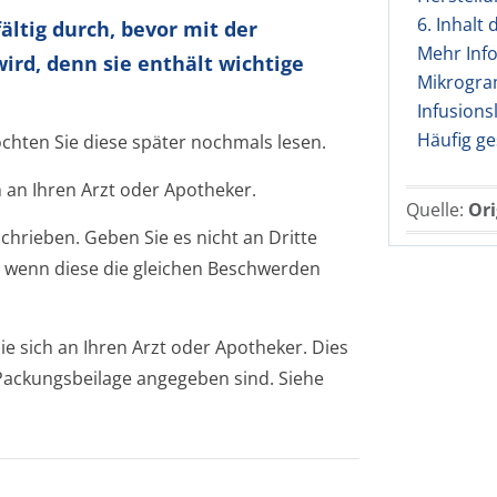
6. Inhalt
ältig durch, bevor mit der
Mehr Inf
rd, denn sie enthält wichtige
Mikrogram
Infusions
Häufig ge
öchten Sie diese später nochmals lesen.
 an Ihren Arzt oder Apotheker.
Quelle:
Ori
chrieben. Geben Sie es nicht an Dritte
 wenn diese die gleichen Beschwerden
 sich an Ihren Arzt oder Apotheker. Dies
r Packungsbeilage angegeben sind. Siehe