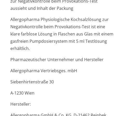
zur Negativkontrolle beim Provokations-Test
aussieht und Inhalt der Packung
Allergopharma Physiologische Kochsalzlösung zur
Negativkontrolle beim Provokations-Test ist eine
klare farblose Lösung in Flaschen aus Glas mit einem
gasfreien Pumpdosiersystem mit 5 ml Testlösung
erhältlich.
Pharmazeutischer Unternehmer und Hersteller
Allergopharma Vertriebsges. mbH
Siebenhirtenstraße 30
A-1230 Wien
Hersteller:
Allergopharma GmbH & Co. KG, D-21462 Reinbek