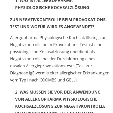
1. WAS IST ALLERGOPHARMA
PHYSIOLOGISCHE KOCHSALZLÖSUNG
ZUR NEGATIVKONTROLLE BEIM PROVOKATIONS-
TEST UND WOFÜR WIRD ES ANGEWENDET?
Allergopharma Physiologische Kochsalzlösung zur
Negativkontrolle beim Provokations-Test ist eine
physiologische Kochsalzlösung und dient als
Negativkontrolle bei der Durchführung eines
nasalen Allergieprovo­kationstests (Test zur
Diagnose IgE-vermittelter allergischer Erkrankungen
vom Typ I nach COOMBS und GELL).
2. WAS MÜSSEN SIE VOR DER ANWENDUNG
VON ALLERGOPHARMA PHYSIOLOGISCHE
KOCHSALZLÖSUNG ZUR NEGATIVKONTROLLE