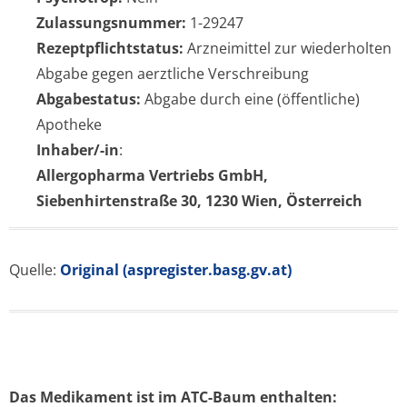
Zulassungsnummer:
1-29247
Rezeptpflichtstatus:
Arzneimittel zur wiederholten
Abgabe gegen aerztliche Verschreibung
Abgabestatus:
Abgabe durch eine (öffentliche)
Apotheke
Inhaber/-in
:
Allergopharma Vertriebs GmbH,
Siebenhirtenstraße 30, 1230 Wien, Österreich
Quelle:
Original (aspregister.basg.gv.at)
Das Medikament ist im ATC-Baum enthalten: