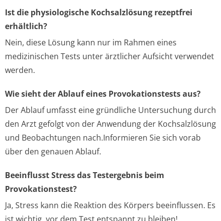
Ist die physiologische Kochsalzlösung rezeptfrei
erhältlich?
Nein, diese Lösung kann nur im Rahmen eines
medizinischen Tests unter ärztlicher Aufsicht verwendet
werden.
Wie sieht der Ablauf eines Provokationstests aus?
Der Ablauf umfasst eine gründliche Untersuchung durch
den Arzt gefolgt von der Anwendung der Kochsalzlösung
und Beobachtungen nach.Informieren Sie sich vorab
über den genauen Ablauf.
Beeinflusst Stress das Testergebnis beim
Provokationstest?
Ja, Stress kann die Reaktion des Körpers beeinflussen. Es
ist wichtig, vor dem Test entspannt zu bleiben!