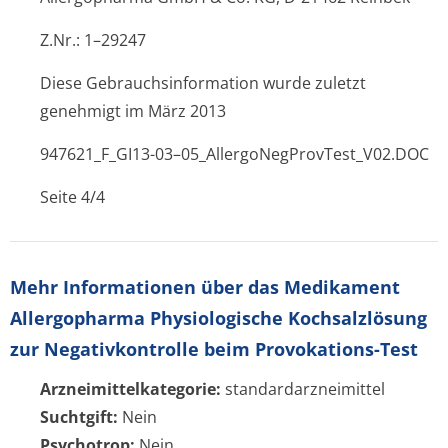
Z.Nr.: 1–29247
Diese Gebrauchsinformation wurde zuletzt
genehmigt im März 2013
947621_F_GI
13
-03–05_AllergoNeg­ProvTest_V02.DOC
Seite 4/4
Mehr Informationen über das Medikament
Allergopharma Physiologische Kochsalzlösung
zur Negativkontrolle beim Provokations-Test
Arzneimittelkategorie:
standardarzneimittel
Suchtgift:
Nein
Psychotrop:
Nein