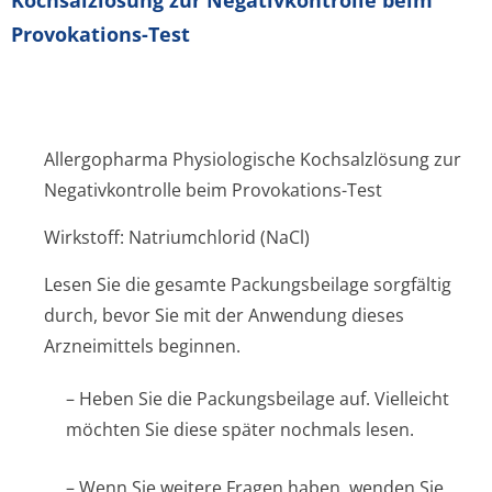
Kochsalzlösung zur Negativkontrolle beim
Provokations-Test
Allergopharma Physiologische Kochsalzlösung zur
Negativkontrolle beim Provokations-Test
Wirkstoff: Natriumchlorid (NaCl)
Lesen Sie die gesamte Packungsbeilage sorgfältig
durch, bevor Sie mit der Anwendung dieses
Arzneimittels beginnen.
– Heben Sie die Packungsbeilage auf. Vielleicht
möchten Sie diese später nochmals lesen.
– Wenn Sie weitere Fragen haben, wenden Sie