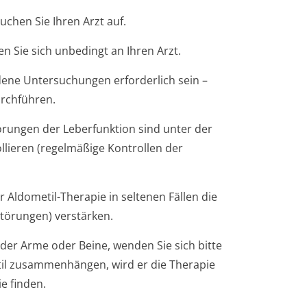
uchen Sie Ihren Arzt auf.
 Sie sich unbedingt an Ihren Arzt.
ene Untersuchungen erforderlich sein –
urchführen.
rungen der Leberfunktion sind unter der
llieren (regelmäßige Kontrollen der
 Aldometil-Therapie in seltenen Fällen die
störungen) verstärken.
er Arme oder Beine, wenden Sie sich bitte
til zusammenhängen, wird er die Therapie
e finden.