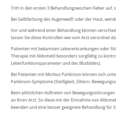
Tritt in den ersten 3 Behandlungswochen Fieber auf, s
Bei Gelbfärbung des Augenweiß‘ oder der Haut, wenden
Vor und während einer Behandlung können verschied
lassen Sie diese Kontrollen wie vom Arzt verordnet d
Patienten mit bekannten Lebererkrankungen oder Stö
Therapie mit Aldometil besonders sorgfältig zu kontro
Leberfunktion­sparameter und des Blutbildes).
Bei Patienten mit Morbus Parkinson können sich unter
Parkinson-Symptome (Steifigkeit, Zittern, Bewegungs
Beim plötzlichen Auftreten von Bewegungsstörungen d
an Ihren Arzt. So diese mit der Einnahme von Aldome
beenden und eine besser geeignete Behandlung für Si