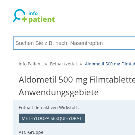
Info Patient
»
Beipackzettel
»
Aldometil 500 mg Filmta
Aldometil 500 mg Filmtablett
Anwendungsgebiete
Enthält den aktiven Wirkstoff :
METHYLDOPA SESQUIHYDRAT
ATC-Gruppe: