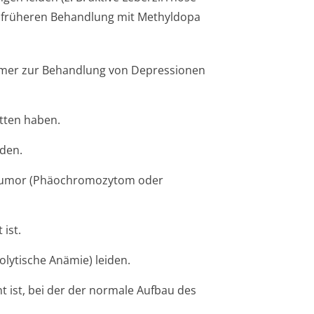
 früheren Behandlung mit Methyldopa
mmer zur Behandlung von Depressionen
itten haben.
iden.
 Tumor (Phäochromozytom oder
ist.
lytische Anämie) leiden.
t ist, bei der der normale Aufbau des