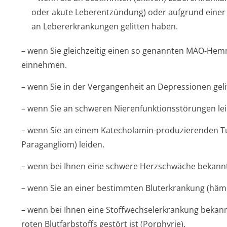
oder akute Leberentzündung) oder aufgrund einer
an Lebererkrankungen gelitten haben.
– wenn Sie gleichzeitig einen so genannten MAO-He
einnehmen.
– wenn Sie in der Vergangenheit an Depressionen gel
– wenn Sie an schweren Nierenfunktion­sstörungen le
– wenn Sie an einem Katecholamin-produzierenden
Paragangliom) leiden.
– wenn bei Ihnen eine schwere Herzschwäche bekannt 
– wenn Sie an einer bestimmten Bluterkrankung (hämo
– wenn bei Ihnen eine Stoffwechseler­krankung bekann
roten Blutfarbstoffs gestört ist (Porphyrie).