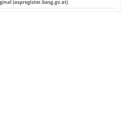
ginal (aspregister.basg.gv.at)