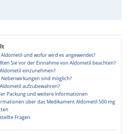
lt
t Aldometil und wofür wird es angewendet?
llten Sie vor der Einnahme von Aldometil beachten?
t Aldometil einzunehmen?
e Nebenwirkungen sind möglich?
t Aldometil aufzubewahren?
 der Packung und weitere Informationen
ormationen über das Medikament Aldometil 500 mg
tten
stellte Fragen