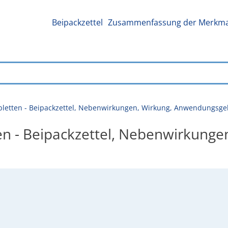
Beipackzettel
Zusammenfassung der Merkmal
bletten - Beipackzettel, Nebenwirkungen, Wirkung, Anwendungsge
en - Beipackzettel, Nebenwirkunge