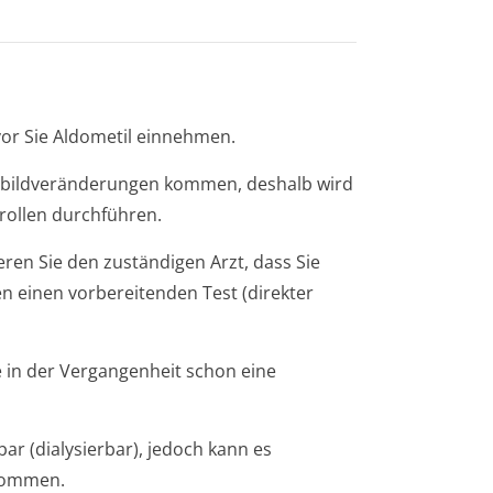
vor Sie Aldometil einnehmen.
tbildverände­rungen kommen, deshalb wird
trollen durchführen.
eren Sie den zuständigen Arzt, dass Sie
en einen vorbereitenden Test (direkter
 in der Vergangenheit schon eine
ar (dialysierbar), jedoch kann es
 kommen.