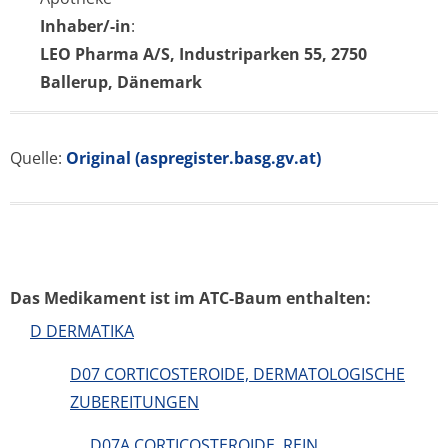
Inhaber/-in
:
LEO Pharma A/S, Industriparken 55, 2750
Ballerup, Dänemark
Quelle:
Original (aspregister.basg.gv.at)
Das Medikament ist im ATC-Baum enthalten:
D DERMATIKA
D07 CORTICOSTEROIDE, DERMATOLOGISCHE
ZUBEREITUNGEN
D07A CORTICOSTEROIDE, REIN