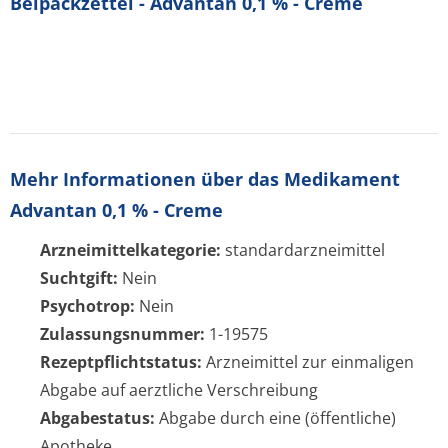
Beipackzettel - Advantan 0,1 % - Creme
Mehr Informationen über das Medikament
Advantan 0,1 % - Creme
Arzneimittelkategorie:
standardarzneimittel
Suchtgift:
Nein
Psychotrop:
Nein
Zulassungsnummer:
1-19575
Rezeptpflichtstatus:
Arzneimittel zur einmaligen
Abgabe auf aerztliche Verschreibung
Abgabestatus:
Abgabe durch eine (öffentliche)
Apotheke