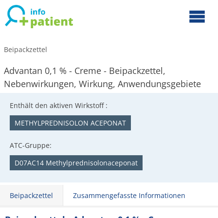
Beipackzettel
Advantan 0,1 % - Creme - Beipackzettel,
Nebenwirkungen, Wirkung, Anwendungsgebiete
Enthält den aktiven Wirkstoff :
METHYLPREDNISOLON ACEPONAT
ATC-Gruppe:
D07AC14 Methylprednisolonaceponat
Beipackzettel
Zusammengefasste Informationen