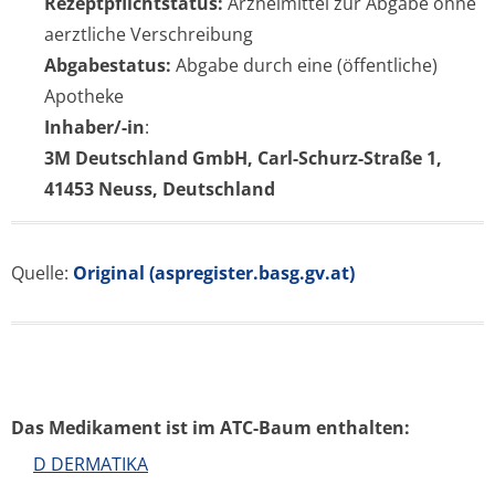
Rezeptpflichtstatus:
Arzneimittel zur Abgabe ohne
aerztliche Verschreibung
Abgabestatus:
Abgabe durch eine (öffentliche)
Apotheke
Inhaber/-in
:
3M Deutschland GmbH, Carl-Schurz-Straße 1,
41453 Neuss, Deutschland
Quelle:
Original (aspregister.basg.gv.at)
Das Medikament ist im ATC-Baum enthalten:
D DERMATIKA