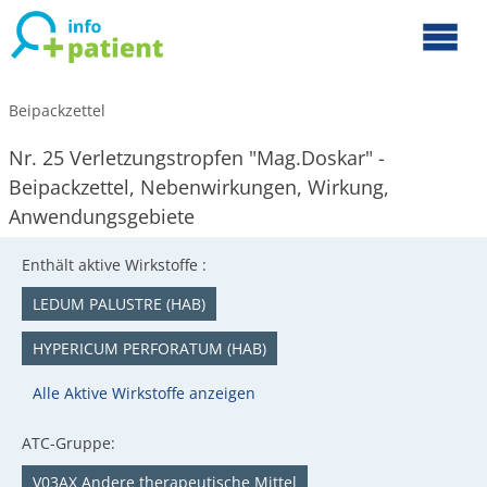
Beipackzettel
Nr. 25 Verletzungstropfen "Mag.Doskar" -
Beipackzettel, Nebenwirkungen, Wirkung,
Anwendungsgebiete
Enthält aktive Wirkstoffe :
LEDUM PALUSTRE (HAB)
HYPERICUM PERFORATUM (HAB)
Alle Aktive Wirkstoffe anzeigen
ATC-Gruppe:
V03AX Andere therapeutische Mittel