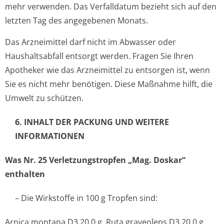
mehr verwenden. Das Verfalldatum bezieht sich auf den
letzten Tag des angegebenen Monats.
Das Arzneimittel darf nicht im Abwasser oder
Haushaltsabfall entsorgt werden. Fragen Sie Ihren
Apotheker wie das Arzneimittel zu entsorgen ist, wenn
Sie es nicht mehr benötigen. Diese Maßnahme hilft, die
Umwelt zu schützen.
6. INHALT DER PACKUNG UND WEITERE
INFORMATIONEN
Was Nr. 25 Verletzungstrop­fen „Mag. Doskar“
enthalten
– Die Wirkstoffe in 100 g Tropfen sind:
Arnica montana D3 20,0 g, Ruta graveolens D3 20,0 g,