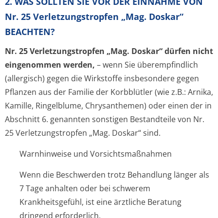
2. WAS SOLLTEN SIE VOR DER EINNAHME VON
Nr. 25 Verletzungstropfen „Mag. Doskar“
BEACHTEN?
Nr. 25 Verletzungstrop­fen „Mag. Doskar“ dürfen nicht
eingenommen werden,
– wenn Sie überempfindlich
(allergisch) gegen die Wirkstoffe insbesondere gegen
Pflanzen aus der Familie der Korbblütler (wie z.B.: Arnika,
Kamille, Ringelblume, Chrysanthemen) oder einen der in
Abschnitt 6. genannten sonstigen Bestandteile von Nr.
25 Verletzungstrop­fen „Mag. Doskar“ sind.
Warnhinweise und Vorsichtsmaßnahmen
Wenn die Beschwerden trotz Behandlung länger als
7 Tage anhalten oder bei schwerem
Krankheitsgefühl, ist eine ärztliche Beratung
dringend erforderlich.