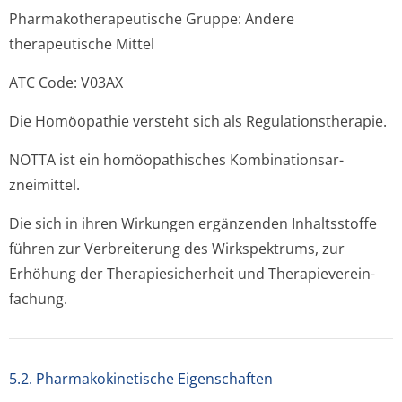
Pharmakothera­peutische Gruppe: Andere
therapeutische Mit­tel
ATC Code: V03AX
Die Homöopathie versteht sich als Regulationsthe­rapie.
NOTTA ist ein homöopathisches Kombinationsar­
zneimittel.
Die sich in ihren Wirkungen ergänzenden Inhaltsstoffe
führen zur Verbreiterung des Wirkspektrums, zur
Erhöhung der Therapiesicherheit und Therapieverein­
fachung.
5.2. Pharmakokinetische Eigenschaften