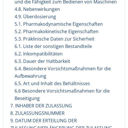
und die Fähigkeit zum Bedienen von Maschinen
4.8. Nebenwirkungen
4.9. Überdosierung
5.1. Pharmakodynamische Eigenschaften
5.2. Pharmakokinetische Eigenschaften
5.3. Präklinische Daten zur Sicherheit
6.1. Liste der sonstigen Bestandteile
6.2. Inkompatibilitäten
6.3. Dauer der Haltbarkeit
6.4. Besondere Vorsichtsmaßnahmen für die
Aufbewahrung
6.5. Art und Inhalt des Behältnisses
6.6 Besondere Vorsichtsmaßnahmen für die
Beseitigung
7. INHABER DER ZULASSUNG
8. ZULASSUNGSNUMMER
9. DATUM DER ERTEILUNG DER