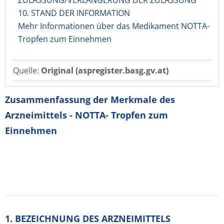
ZULASSUNG/VERLÄNGERUNG DER ZULASSUNG
10. STAND DER INFORMATION
Mehr Informationen über das Medikament NOTTA-
Tropfen zum Einnehmen
Quelle:
Original (aspregister.basg.gv.at)
Zusammenfassung der Merkmale des
Arzneimittels - NOTTA- Tropfen zum
Einnehmen
1. BEZEICHNUNG DES ARZNEIMITTELS