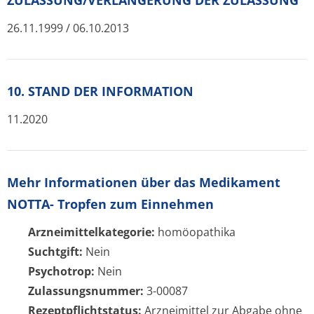
ZULASSUNG/VERLÄNGERUNG DER ZULASSUNG
26.11.1999 / 06.10.2013
10. STAND DER INFORMATION
11.2020
Mehr Informationen über das Medikament
NOTTA- Tropfen zum Einnehmen
Arzneimittelkategorie:
homöopathika
Suchtgift:
Nein
Psychotrop:
Nein
Zulassungsnummer:
3-00087
Rezeptpflichtstatus:
Arzneimittel zur Abgabe ohne