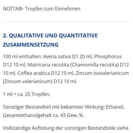
NOTTA®- Tropfen zum Einnehmen
2. QUALITATIVE UND QUANTITATIVE
ZUSAMMENSETZUNG
100 ml enthalten: Avena sativa D1 20 ml, Phosphorus
D12 10 ml, Matricaria recutita (Chamomilla recutita) D12
10 ml, Coffea arabica D12 10 ml, Zincum isovalerianicum
(Zincum valerianicum) D12 10 ml.
1 ml = ca. 25 Tropfen.
Sonstiger Bestandteil mit bekannter Wirkung: Ethanol,
Gesamtethanolgehalt ca. 43 Gew. %.
Vollständige Auflistung der sonstigen Bestandteile siehe