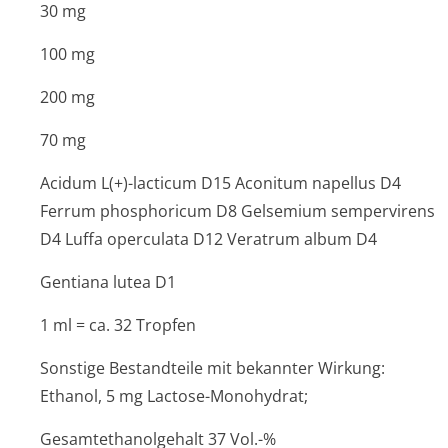
30 mg
100 mg
200 mg
70 mg
Acidum L(+)-lacticum D15 Aconitum napellus D4
Ferrum phosphoricum D8 Gelsemium sempervirens
D4 Luffa operculata D12 Veratrum album D4
Gentiana lutea D1
1 ml = ca. 32 Tropfen
Sonstige Bestandteile mit bekannter Wirkung:
Ethanol, 5 mg Lactose-Monohydrat;
Gesamtethanolgehalt 37 Vol.-%