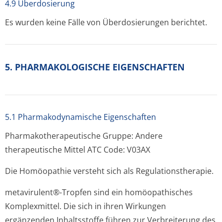
4.9 Überdosierung
Es wurden keine Fälle von Überdosierungen berichtet.
5. PHARMAKOLOGISCHE EIGENSCHAFTEN
5.1 Pharmakodynamische Eigenschaften
Pharmakothera­peutische Gruppe: Andere
therapeutische Mittel ATC Code: V03AX
Die Homöopathie versteht sich als Regulationsthe­rapie.
metavirulent®-Tropfen sind ein homöopathisches
Komplexmittel. Die sich in ihren Wirkungen
ergänzenden Inhaltsstoffe führen zur Verbreiterung des