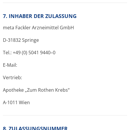
7. INHABER DER ZULASSUNG
meta Fackler Arzneimittel GmbH
D-31832 Springe
Tel.: +49 (0) 5041 9440–0
E-Mail:
Vertrieb:
Apotheke „Zum Rothen Krebs“
A-1011 Wien
8. ZULASSUNGSNUMMER