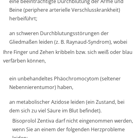
eine beeinträchtigte Durchblutung der Arme und
Beine (periphere arterielle Verschlusskran­kheit)
herbeiführt;
an schweren Durchblutungsstörun­gen der
Gliedmaßen leiden (z. B. Raynaud-Syndrom), wobei
Ihre Finger und Zehen kribbeln bzw. sich weiß oder blau
verfärben können,
ein unbehandeltes Phäochromocytom (seltener
Nebennierentu­mor) haben,
an metabolischer Azidose leiden (ein Zustand, bei
dem sich zu viel Säure im Blut befindet).
Bisoprolol Zentiva darf nicht eingenommen werden,
wenn Sie an einem der folgenden Herzprobleme