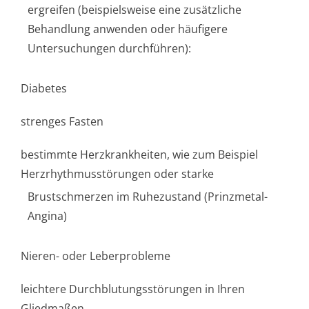
ergreifen (beispielsweise eine zusätzliche
Behandlung anwenden oder häufigere
Untersuchungen durchführen):
Diabetes
strenges Fasten
bestimmte Herzkrankheiten, wie zum Beispiel
Herzrhythmusstörun­gen oder starke
Brustschmerzen im Ruhezustand (Prinzmetal-
Angina)
Nieren- oder Leberprobleme
leichtere Durchblutungsstörun­gen in Ihren
Gliedmaßen