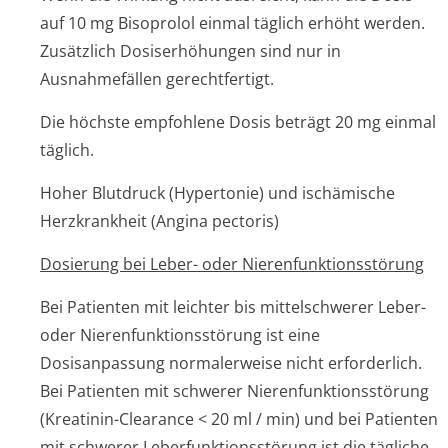
auf 10 mg Bisoprolol einmal täglich erhöht werden.
Zusätzlich Dosiserhöhungen sind nur in
Ausnahmefällen gerechtfertigt.
Die höchste empfohlene Dosis beträgt 20 mg einmal
täglich.
Hoher Blutdruck (Hypertonie) und ischämische
Herzkrankheit (Angina pectoris)
Dosierung bei Leber- oder Nierenfunktion­sstörung
Bei Patienten mit leichter bis mittelschwerer Leber-
oder Nierenfunktion­sstörung ist eine
Dosisanpassung normalerweise nicht erforderlich.
Bei Patienten mit schwerer Nierenfunktion­sstörung
(Kreatinin-Clearance < 20 ml / min) und bei Patienten
mit schwerer Leberfunktion­sstörung ist die tägliche