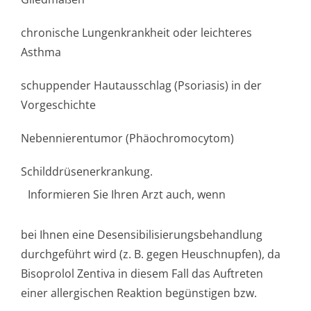
chronische Lungenkrankheit oder leichteres
Asthma
schuppender Hautausschlag (Psoriasis) in der
Vorgeschichte
Nebennierentumor (Phäochromocytom)
Schilddrüsener­krankung.
Informieren Sie Ihren Arzt auch, wenn
bei Ihnen eine Desensibilisi­erungsbehandlung
durchgeführt wird (z. B. gegen Heuschnupfen), da
Bisoprolol Zentiva in diesem Fall das Auftreten
einer allergischen Reaktion begünstigen bzw.