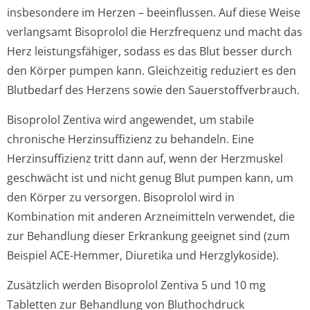
insbesondere im Herzen – beeinflussen. Auf diese Weise
verlangsamt Bisoprolol die Herzfrequenz und macht das
Herz leistungsfähiger, sodass es das Blut besser durch
den Körper pumpen kann. Gleichzeitig reduziert es den
Blutbedarf des Herzens sowie den Sauerstoffver­brauch.
Bisoprolol Zentiva wird angewendet, um stabile
chronische Herzinsuffizienz zu behandeln. Eine
Herzinsuffizienz tritt dann auf, wenn der Herzmuskel
geschwächt ist und nicht genug Blut pumpen kann, um
den Körper zu versorgen. Bisoprolol wird in
Kombination mit anderen Arzneimitteln verwendet, die
zur Behandlung dieser Erkrankung geeignet sind (zum
Beispiel ACE-Hemmer, Diuretika und Herzglykoside).
Zusätzlich werden Bisoprolol Zentiva 5 und 10 mg
Tabletten zur Behandlung von Bluthochdruck