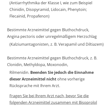
(Antiarrhythmika der Klasse I, wie zum Beispiel
Chinidin, Disopyramid, Lidocain, Phenytoin;
Flecainid, Propafenon)
Bestimmte Arzneimittel gegen Bluthochdruck,
Angina pectoris oder unregelmäßigem Herzschlag
(Kalziumantago­nisten, z. B. Verapamil und Diltiazem)
Bestimmte Arzneimittel gegen Bluthochdruck, z. B.
Clonidin, Methyldopa, Moxonodin,
Rilmenidin.
Beenden Sie jedoch die Einnahme
dieser Arzneimittel nicht
ohne vorherige
Rücksprache mit Ihrem Arzt.
Fragen Sie bei Ihrem Arzt nach, bevor Sie die
folgenden Arzneimittel zusammen mit Bisoprolol