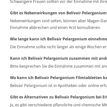
Schwangere Frauen sollten vor der Einnahme mit ihre
Gibt es Nebenwirkungen von Belivair Pelargonium
Nebenwirkungen sind selten, können aber Magen-Darm
Einnahme abbrechen und einen Arzt konsultieren.
Wie lange kann ich Belivair Pelargonium einnehm
Die Einnahme sollte nicht länger als einige Wochen er
Kann ich Belivair Pelargonium zusammen mit a
Bitte besprechen Sie die Einnahme zusammen mit an
Wo kann ich Belivair Pelargonium Filmtabletten k
Belivair Pelargonium ist in Apotheken oder online erh
Gibt es Alternativen zu Belivair Pelargonium bei E
Ja, es gibt verschiedene pflanzliche und chemische Mi