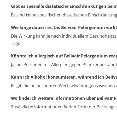
Gibt es spezielle diätetische Einschränkungen be
Es sind keine spezifischen diätetischen Einschränku
Wie lange dauert es, bis Belivair Pelargonium wirk
Die Wirkung kann je nach individuellem Gesundheitsz
Tage.
Könnte ich allergisch auf Belivair Pelargonium rea
Ja, bei Personen mit Allergien gegen Pflanzenbestandte
Kann ich Alkohol konsumieren, während ich Beli
Es gibt keine bekannten Wechselwirkungen zwischen A
Wo finde ich weitere Informationen über Belivair 
Zusätzliche Informationen finden Sie in der Packungs