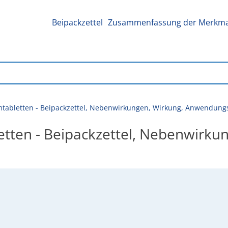
Beipackzettel
Zusammenfassung der Merkmal
lmtabletten - Beipackzettel, Nebenwirkungen, Wirkung, Anwendung
letten - Beipackzettel, Nebenwirku