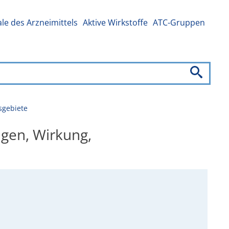
e des Arzneimittels
Aktive Wirkstoffe
ATC-Gruppen
sgebiete
ngen, Wirkung,