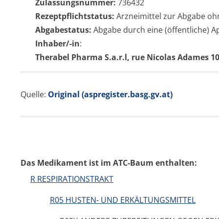
Zulassungsnummer:
736432
Rezeptpflichtstatus:
Arzneimittel zur Abgabe oh
Abgabestatus:
Abgabe durch eine (öffentliche) 
Inhaber/-in
:
Therabel Pharma S.a.r.l, rue Nicolas Adames 
Quelle:
Original (aspregister.basg.gv.at)
Das Medikament ist im ATC-Baum enthalten:
R RESPIRATIONSTRAKT
R05 HUSTEN- UND ERKÄLTUNGSMITTEL