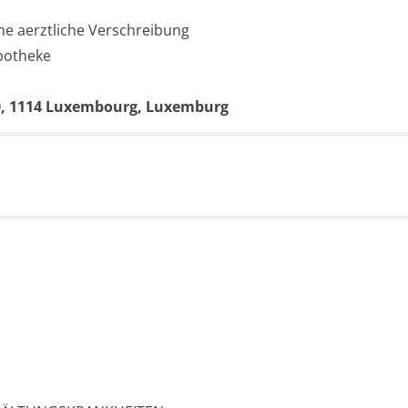
ne aerztliche Verschreibung
Apotheke
10, 1114 Luxembourg, Luxemburg