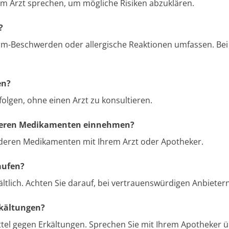
m Arzt sprechen, um mögliche Risiken abzuklären.
?
-Beschwerden oder allergische Reaktionen umfassen. Bei 
en?
folgen, ohne einen Arzt zu konsultieren.
nderen Medikamenten einnehmen?
deren Medikamenten mit Ihrem Arzt oder Apotheker.
aufen?
ältlich. Achten Sie darauf, bei vertrauenswürdigen Anbieter
rkältungen?
ttel gegen Erkältungen. Sprechen Sie mit Ihrem Apotheker ü