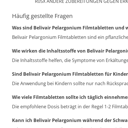
R05X ANDERE ZUBEREITUNGEN GEGEN ER
Häufig gestellte Fragen
Was sind Belivair Pelargonium Filmtabletten und 
Belivair Pelargonium Filmtabletten sind ein pflanzli
Wie wirken die Inhaltsstoffe von Belivair Pelargon
Die Inhaltsstoffe helfen, die Symptome von Erkältun
Sind Belivair Pelargonium Filmtabletten für Kinder
Die Anwendung bei Kindern sollte nur nach Rücksprac
Wie viele Filmtabletten sollte ich täglich einnehm
Die empfohlene Dosis beträgt in der Regel 1-2 Filmtab
Kann ich Belivair Pelargonium während der Schw