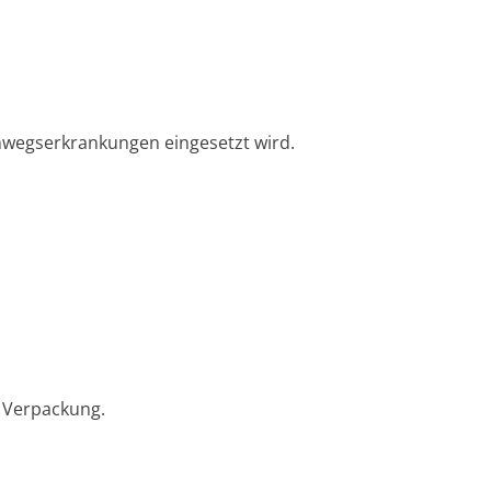
emwegserkrankungen eingesetzt wird.
r Verpackung.