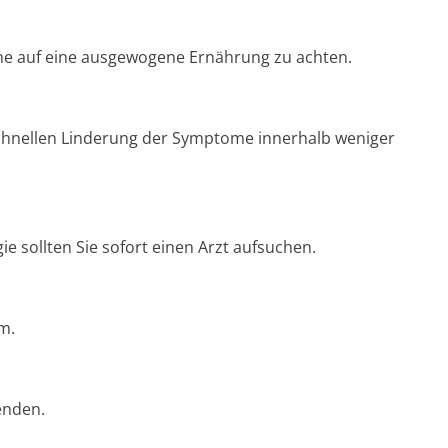
hme auf eine ausgewogene Ernährung zu achten.
 schnellen Linderung der Symptome innerhalb weniger
ie sollten Sie sofort einen Arzt aufsuchen.
m.
enden.