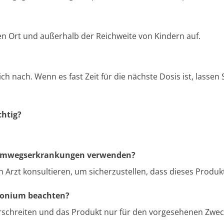
en Ort und außerhalb der Reichweite von Kindern auf.
h nach. Wenn es fast Zeit für die nächste Dosis ist, lassen
chtig?
Atemwegserkrankungen verwenden?
Arzt konsultieren, um sicherzustellen, dass dieses Produkt 
rgonium beachten?
berschreiten und das Produkt nur für den vorgesehenen Zwe