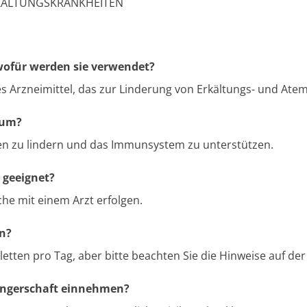
KÄLTUNGSKRANKHEITEN
wofür werden sie verwendet?
ches Arzneimittel, das zur Linderung von Erkältungs- und At
ium?
gen zu lindern und das Immunsystem zu unterstützen.
 geeignet?
he mit einem Arzt erfolgen.
en?
letten pro Tag, aber bitte beachten Sie die Hinweise auf de
angerschaft einnehmen?