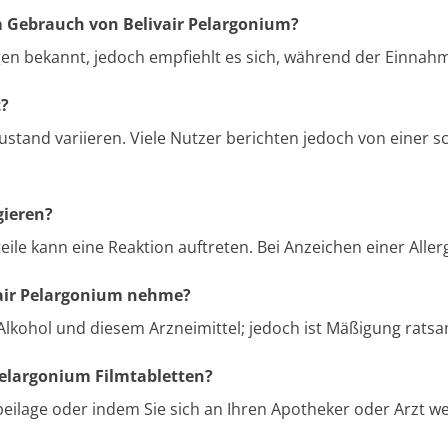
im Gebrauch von Belivair Pelargonium?
ngen bekannt, jedoch empfiehlt es sich, während der Einna
t?
ustand variieren. Viele Nutzer berichten jedoch von einer
gieren?
ile kann eine Reaktion auftreten. Bei Anzeichen einer Allerg
vair Pelargonium nehme?
lkohol und diesem Arzneimittel; jedoch ist Mäßigung ratsa
Pelargonium Filmtabletten?
beilage oder indem Sie sich an Ihren Apotheker oder Arzt w