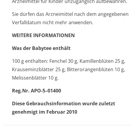
Arzneimittel für Kinder unzugänglich aufbewahren.
Sie dürfen das Arzneimittel nach dem angegebenen
Verfalldatum nicht mehr anwenden.
WEITERE INFORMATIONEN
Was der Babytee enthält
100 g enthalten: Fenchel 30 g, Kamillenblüten 25 g,
Krauseminzblätter 25 g, Bitterorangenblüten 10 g,
Melissenblätter 10 g.
Reg.Nr. APO-5–01400
Diese Gebrauchsinfor­mation wurde zuletzt
genehmigt im Februar 2010