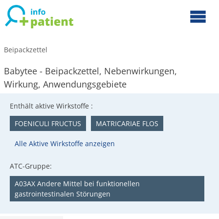
Beipackzettel
Babytee - Beipackzettel, Nebenwirkungen,
Wirkung, Anwendungsgebiete
Enthält aktive Wirkstoffe :
FOENICULI FRUCTUS
MATRICARIAE FLOS
Alle Aktive Wirkstoffe anzeigen
ATC-Gruppe:
A03AX Andere Mittel bei funktionellen
gastrointestinalen Störungen