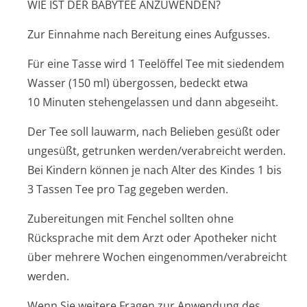
WIE IST DER BABYTEE ANZUWENDEN?
Zur Einnahme nach Bereitung eines Aufgusses.
Für eine Tasse wird 1 Teelöffel Tee mit siedendem
Wasser (150 ml) übergossen, bedeckt etwa
10 Minuten stehengelassen und dann abgeseiht.
Der Tee soll lauwarm, nach Belieben gesüßt oder
ungesüßt, getrunken werden/verabreicht werden.
Bei Kindern können je nach Alter des Kindes 1 bis
3 Tassen Tee pro Tag gegeben werden.
Zubereitungen mit Fenchel sollten ohne
Rücksprache mit dem Arzt oder Apotheker nicht
über mehrere Wochen eingenommen/ve­rabreicht
werden.
Wenn Sie weitere Fragen zur Anwendung des