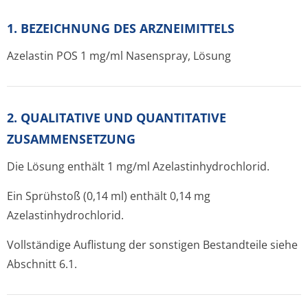
1. BEZEICHNUNG DES ARZNEIMITTELS
Azelastin POS 1 mg/ml Nasenspray, Lösung
2. QUALITATIVE UND QUANTITATIVE
ZUSAMMENSETZUNG
Die Lösung enthält 1 mg/ml Azelastinhydrochlo­rid.
Ein Sprühstoß (0,14 ml) enthält 0,14 mg
Azelastinhydrochlo­rid.
Vollständige Auflistung der sonstigen Bestandteile siehe
Abschnitt 6.1.