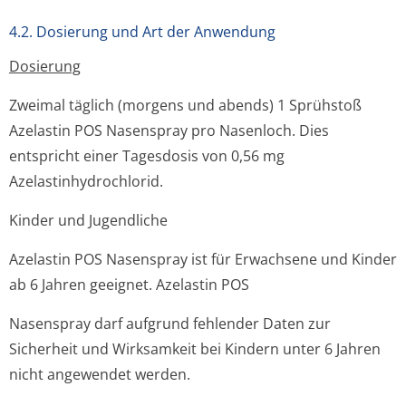
4.2. Dosierung und Art der Anwendung
Dosierung
Zweimal täglich (morgens und abends) 1 Sprühstoß
Azelastin POS Nasenspray pro Nasenloch. Dies
entspricht einer Tagesdosis von 0,56 mg
Azelastinhydrochlo­rid.
Kinder und Jugendliche
Azelastin POS Nasenspray ist für Erwachsene und Kinder
ab 6 Jahren geeignet. Azelastin POS
Nasenspray darf aufgrund fehlender Daten zur
Sicherheit und Wirksamkeit bei Kindern unter 6 Jahren
nicht angewendet werden.