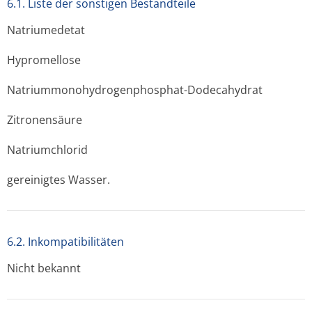
6.1. Liste der sonstigen Bestandteile
Natriumedetat
Hypromellose
Natriummonohy­drogenphosphat-Dodecahydrat
Zitronensäure
Natriumchlorid
gereinigtes Wasser.
6.2. Inkompatibilitäten
Nicht bekannt