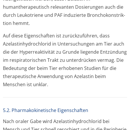
humantherapeutisch relevanten Dosierungen auch die
durch Leukotriene und PAF induzierte Bronchokonstrik­
tion hemmt.
Auf diese Eigenschaften ist zurückzuführen, dass
Azelastinhydrochlo­rid in Untersuchungen am Tier auch
die der Hyperreaktivität zu Grunde liegende Entzündung
im respiratorischen Trakt zu unterdrücken vermag. Die
Bedeutung der beim Tier erhobenen Studien für die
therapeutische Anwendung von Azelastin beim
Menschen ist unklar.
5.2. Pharmakokinetische Eigenschaften
Nach oraler Gabe wird Azelastinhydrochlo­rid bei
Mensch und Tier schnell resorbiert und in die Peripherie