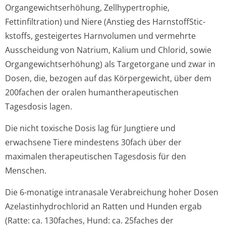
Organgewichtser­höhung, Zellhypertrophie,
Fettinfiltration) und Niere (Anstieg des HarnstoffStic­
kstoffs, gesteigertes Harnvolumen und vermehrte
Ausscheidung von Natrium, Kalium und Chlorid, sowie
Organgewichtser­höhung) als Targetorgane und zwar in
Dosen, die, bezogen auf das Körpergewicht, über dem
200fachen der oralen humantherapeu­tischen
Tagesdosis lagen.
Die nicht toxische Dosis lag für Jungtiere und
erwachsene Tiere mindestens 30fach über der
maximalen therapeutischen Tagesdosis für den
Menschen.
Die 6-monatige intranasale Verabreichung hoher Dosen
Azelastinhydrochlo­rid an Ratten und Hunden ergab
(Ratte: ca. 130faches, Hund: ca. 25faches der