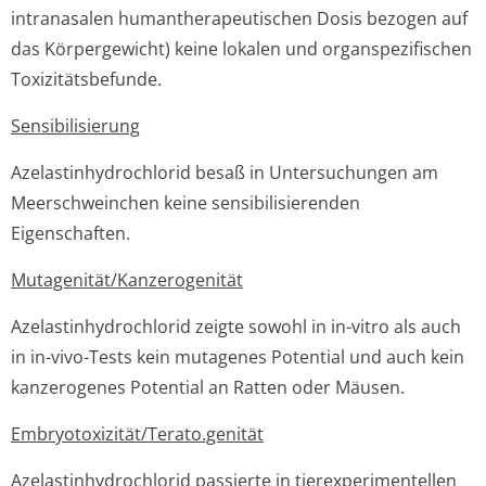
intranasalen humantherapeu­tischen Dosis bezogen auf
das Körpergewicht) keine lokalen und organspezifischen
Toxizitätsbefunde.
Sensibilisierung
Azelastinhydrochlo­rid besaß in Untersuchungen am
Meerschweinchen keine sensibilisierenden
Eigenschaften.
Mutagenität/Kan­zerogenität
Azelastinhydrochlo­rid zeigte sowohl in in-vitro als auch
in in-vivo-Tests kein mutagenes Potential und auch kein
kanzerogenes Potential an Ratten oder Mäusen.
Embryotoxizität/Te­rato.genität
Azelastinhydrochlo­rid passierte in tierexperimentellen