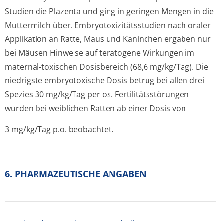
Studien die Plazenta und ging in geringen Mengen in die
Muttermilch über. Embryotoxizitätsstu­dien nach oraler
Applikation an Ratte, Maus und Kaninchen ergaben nur
bei Mäusen Hinweise auf teratogene Wirkungen im
maternal-toxischen Dosisbereich (68,6 mg/kg/Tag). Die
niedrigste embryotoxische Dosis betrug bei allen drei
Spezies 30 mg/kg/Tag per os. Fertilitätsstörun­gen
wurden bei weiblichen Ratten ab einer Dosis von
3 mg/kg/Tag p.o. beobachtet.
6. PHARMAZEUTISCHE ANGABEN