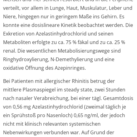
verteilt, vor allem in Lunge, Haut, Muskulatur, Leber und
Niere, hingegen nur in geringem Maße ins Gehirn. Es
konnte eine dosislineare Kinetik beobachtet werden. Die
Exkretion von Azelastinhydrochlo­rid und seinen
Metaboliten erfolgte zu ca. 75 % fäkal und zu ca. 25 %
renal. Die wesentlichen Metabolisierun­gswege sind
Ringhydroxylierung, N-Demethylierung und eine
oxidative Öffnung des Azepinringes.
Bei Patienten mit allergischer Rhinitis betrug der
mittlere Plasmaspiegel im steady state, zwei Stunden
nach nasaler Verabreichung, bei einer tägl. Gesamtdosis
von 0,56 mg Azelastinhydrochlo­rid (zweimal täglich je
ein Sprühstoß pro Nasenloch) 0,65 ng/ml, der jedoch
nicht mit klinisch relevanten systemischen
Nebenwirkungen verbunden war. Auf Grund der