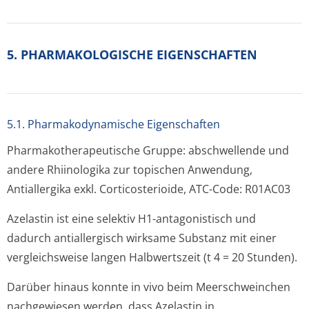
5. PHARMAKOLOGISCHE EIGENSCHAFTEN
5.1. Pharmakodynamische Eigenschaften
Pharmakothera­peutische Gruppe: abschwellende und
andere Rhiinologika zur topischen Anwendung,
Antiallergika exkl. Corticosterioide, ATC-Code: R01AC03
Azelastin ist eine selektiv H1-antagonistisch und
dadurch antiallergisch wirksame Substanz mit einer
vergleichsweise langen Halbwertszeit (t 4 = 20 Stunden).
Darüber hinaus konnte in vivo beim Meerschweinchen
nachgewiesen werden, dass Azelastin in