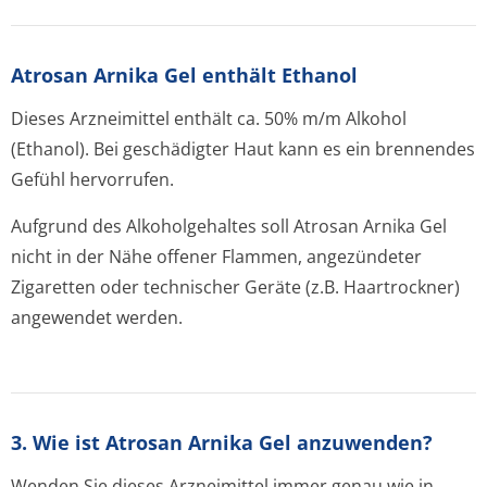
Atrosan Arnika Gel enthält Ethanol
Dieses Arzneimittel enthält ca. 50% m/m Alkohol
(Ethanol). Bei geschädigter Haut kann es ein brennendes
Gefühl hervorrufen.
Aufgrund des Alkoholgehaltes soll Atrosan Arnika Gel
nicht in der Nähe offener Flammen, angezündeter
Zigaretten oder technischer Geräte (z.B. Haartrockner)
angewendet werden.
3. Wie ist Atrosan Arnika Gel anzuwenden?
Wenden Sie dieses Arzneimittel immer genau wie in