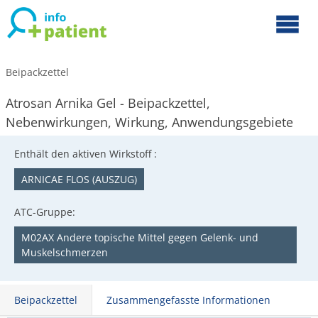
Beipackzettel
Atrosan Arnika Gel - Beipackzettel,
Nebenwirkungen, Wirkung, Anwendungsgebiete
Enthält den aktiven Wirkstoff :
ARNICAE FLOS (AUSZUG)
ATC-Gruppe:
M02AX Andere topische Mittel gegen Gelenk- und
Muskelschmerzen
Beipackzettel
Zusammengefasste Informationen