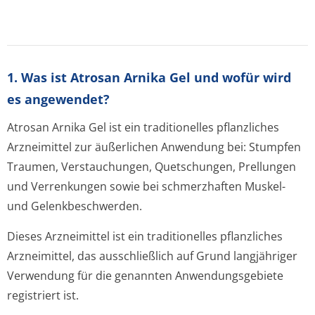
1. Was ist Atrosan Arnika Gel und wofür wird
es angewendet?
Atrosan Arnika Gel ist ein traditionelles pflanzliches
Arzneimittel zur äußerlichen Anwendung bei: Stumpfen
Traumen, Verstauchungen, Quetschungen, Prellungen
und Verrenkungen sowie bei schmerzhaften Muskel-
und Gelenkbeschwerden.
Dieses Arzneimittel ist ein traditionelles pflanzliches
Arzneimittel, das ausschließlich auf Grund langjähriger
Verwendung für die genannten Anwendungsgebiete
registriert ist.