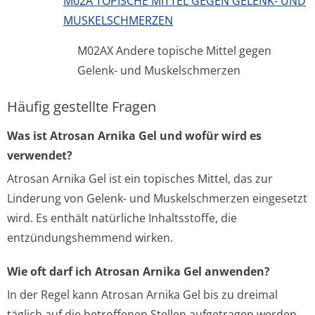
M02A TOPISCHE MITTEL GEGEN GELENK- UND
MUSKELSCHMERZEN
M02AX Andere topische Mittel gegen
Gelenk- und Muskelschmerzen
Häufig gestellte Fragen
Was ist Atrosan Arnika Gel und wofür wird es
verwendet?
Atrosan Arnika Gel ist ein topisches Mittel, das zur
Linderung von Gelenk- und Muskelschmerzen eingesetzt
wird. Es enthält natürliche Inhaltsstoffe, die
entzündungshemmend wirken.
Wie oft darf ich Atrosan Arnika Gel anwenden?
In der Regel kann Atrosan Arnika Gel bis zu dreimal
täglich auf die betroffenen Stellen aufgetragen werden.