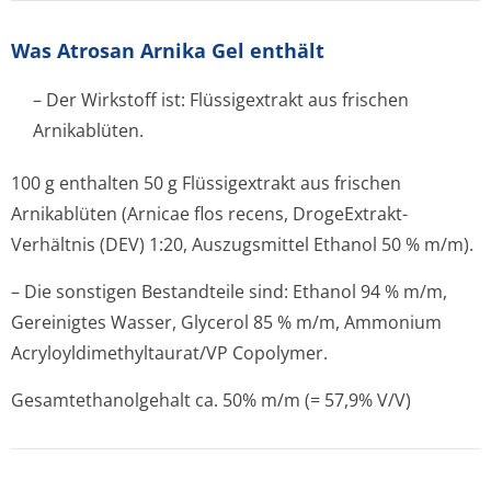
Was Atrosan Arnika Gel enthält
– Der Wirkstoff ist: Flüssigextrakt aus frischen
Arnikablüten.
100 g enthalten 50 g Flüssigextrakt aus frischen
Arnikablüten (Arnicae flos recens, DrogeExtrakt-
Verhältnis (DEV) 1:20, Auszugsmittel Ethanol 50 % m/m).
– Die sonstigen Bestandteile sind: Ethanol 94 % m/m,
Gereinigtes Wasser, Glycerol 85 % m/m, Ammonium
Acryloyldimet­hyltaurat/VP Copolymer.
Gesamtethanolgehalt ca. 50% m/m (= 57,9% V/V)