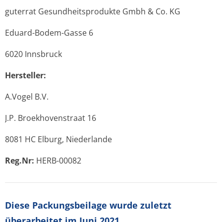
guterrat Gesundheitsprodukte Gmbh & Co. KG
Eduard-Bodem-Gasse 6
6020 Innsbruck
Hersteller:
A.Vogel B.V.
J.P. Broekhovenstraat 16
8081 HC Elburg, Niederlande
Reg.Nr:
HERB-00082
Diese Packungsbeilage wurde zuletzt
überarbeitet im Juni 2021.