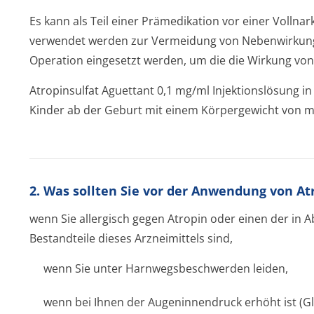
Es kann als Teil einer Prämedikation vor einer Volln
verwendet werden zur Vermeidung von Nebenwirkunge
Operation eingesetzt werden, um die die Wirkung vo
Atropinsulfat Aguettant 0,1 mg/ml Injektionslösung in
Kinder ab der Geburt mit einem Körpergewicht von me
2. Was sollten Sie vor der Anwendung von At
wenn Sie allergisch gegen Atropin oder einen der in 
Bestandteile dieses Arzneimittels sind,
wenn Sie unter Harnwegsbeschwerden leiden,
wenn bei Ihnen der Augeninnendruck erhöht ist (G