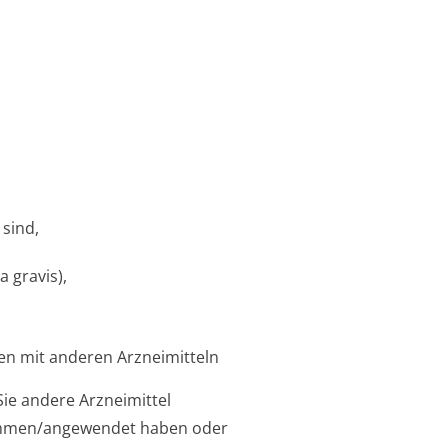
 sind,
 gravis),
n mit anderen Arzneimitteln
Sie andere Arzneimittel
mmen/an­gewendet haben oder