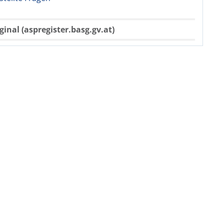
ginal (aspregister.basg.gv.at)