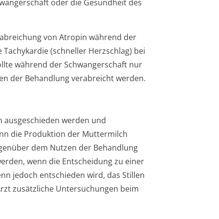
wangerschaft oder die Gesundheit des
erabreichung von Atropin während der
Tachykardie (schneller Herzschlag) bei
sollte während der Schwangerschaft nur
ken der Behandlung verabreicht werden.
lch ausgeschieden werden und
nn die Produktion der Muttermilch
gegenüber dem Nutzen der Behandlung
 werden, wenn die Entscheidung zu einer
 jedoch entschieden wird, das Stillen
Arzt zusätzliche Untersuchungen beim