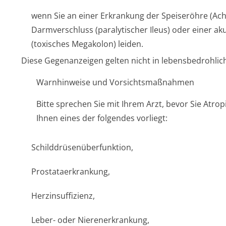
wenn Sie an einer Erkrankung der Speiseröhre (Ach
Darmverschluss (paralytischer Ileus) oder einer 
(toxisches Megakolon) leiden.
Diese Gegenanzeigen gelten nicht in lebensbedrohlich
Warnhinweise und Vorsichtsmaßnahmen
Bitte sprechen Sie mit Ihrem Arzt, bevor Sie Atr
Ihnen eines der folgendes vorliegt:
Schilddrüsenüber­funktion,
Prostataerkrankung,
Herzinsuffizienz,
Leber- oder Nierenerkrankung,