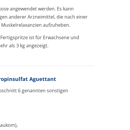
arkose angewendet werden. Es kann
n anderer Arzneimittel, die nach einer
n Muskelrelaxanzien aufzuheben.
 Fertigspritze ist für Erwachsene und
hr als 3 kg angezeigt.
ropinsulfat Aguettant
Abschnitt 6 genannten sonstigen
laukom),