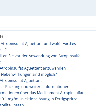
lt
t Atropinsulfat Aguettant und wofür wird es
det?
llten Sie vor der Anwendung von Atropinsulfat
t
t Atropinsulfat Aguettant anzuwenden
e Nebenwirkungen sind möglich?
t Atropinsulfat Aguettant
 der Packung und weitere Informationen
ormationen über das Medikament Atropinsulfat
 0,1 mg/ml Injektionslösung in Fertigspritze
stellte Fragen