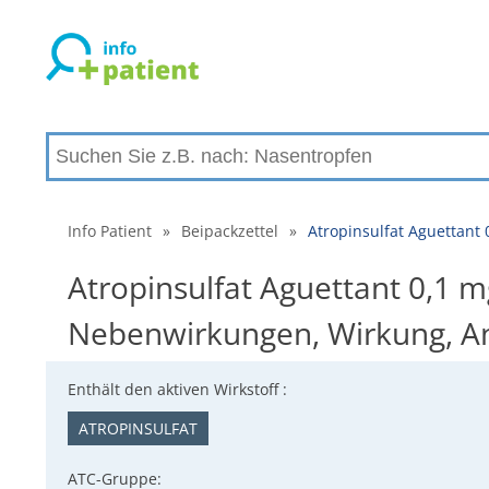
Info Patient
»
Beipackzettel
»
Atropinsulfat Aguettant
Atropinsulfat Aguettant 0,1 mg
Nebenwirkungen, Wirkung, 
Enthält den aktiven Wirkstoff :
ATROPINSULFAT
ATC-Gruppe: