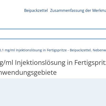
Beipackzettel
Zusammenfassung der Merkmal
 0,1 mg/ml Injektionslösung in Fertigspritze - Beipackzettel, Neb
/ml Injektionslösung in Fertigsprit
Anwendungsgebiete