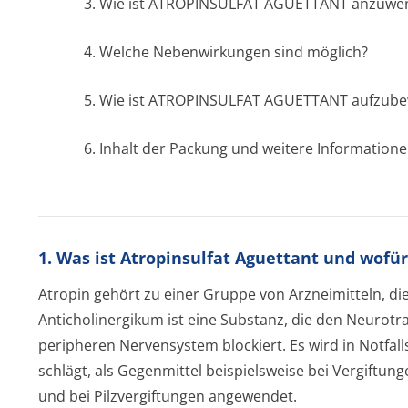
3. Wie ist ATROPINSULFAT AGUETTANT anzuwe
4. Welche Nebenwirkungen sind möglich?
5. Wie ist ATROPINSULFAT AGUETTANT aufzub
6. Inhalt der Packung und weitere Information
1. Was ist Atropinsulfat Aguettant und wofü
Atropin gehört zu einer Gruppe von Arzneimitteln, di
Anticholinergikum ist eine Substanz, die den Neurotr
peripheren Nervensystem blockiert. Es wird in Notfal
schlägt, als Gegenmittel beispielsweise bei Vergiftu
und bei Pilzvergiftungen angewendet.