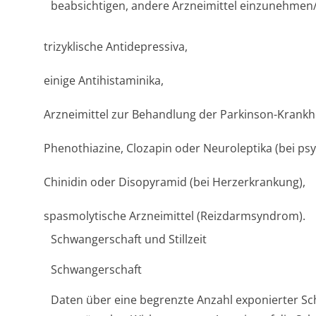
beabsichtigen, andere Arzneimittel einzunehmen
trizyklische Antidepressiva,
einige Antihistaminika,
Arzneimittel zur Behandlung der Parkinson-Krankhe
Phenothiazine, Clozapin oder Neuroleptika (bei ps
Chinidin oder Disopyramid (bei Herzerkrankung),
spasmolytische Arzneimittel (Reizdarmsyndrom).
Schwangerschaft und Stillzeit
Schwangerschaft
Daten über eine begrenzte Anzahl exponierter S