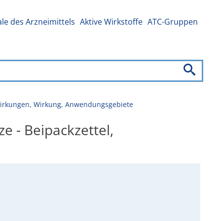
e des Arzneimittels
Aktive Wirkstoffe
ATC-Gruppen
enwirkungen, Wirkung, Anwendungsgebiete
ze - Beipackzettel,