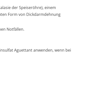
alasie der Speiseröhre), einem
akuten Form von Dickdarmdehnung
en Notfällen.
opinsulfat Aguettant anwenden, wenn bei