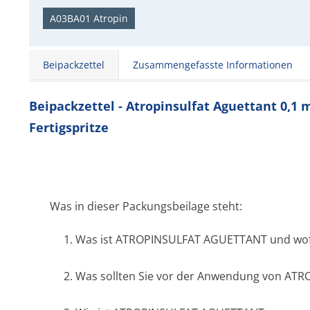
A03BA01 Atropin
Beipackzettel
Zusammengefasste Informationen
Beipackzettel - Atropinsulfat Aguettant 0,1 
Fertigspritze
Was in dieser Packungsbeilage steht:
1. Was ist ATROPINSULFAT AGUETTANT und wof
2. Was sollten Sie vor der Anwendung von A