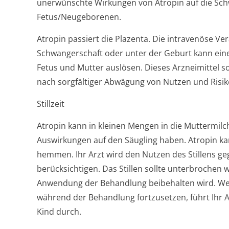
unerwünschte Wirkungen von Atropin auf die Sch
Fetus/Neugeborenen.
Atropin passiert die Plazenta. Die intravenöse V
Schwangerschaft oder unter der Geburt kann eine 
Fetus und Mutter auslösen. Dieses Arzneimittel 
nach sorgfältiger Abwägung von Nutzen und Risi
Stillzeit
Atropin kann in kleinen Mengen in die Muttermi
Auswirkungen auf den Säugling haben. Atropin ka
hemmen. Ihr Arzt wird den Nutzen des Stillens 
berücksichtigen. Das Stillen sollte unterbrochen
Anwendung der Behandlung beibehalten wird. Wenn
während der Behandlung fortzusetzen, führt Ihr 
Kind durch.