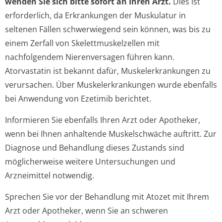
wenden Sie sich bitte sofort an Ihren Arzt.
Dies ist
erforderlich, da Erkrankungen der Muskulatur in
seltenen Fällen schwerwiegend sein können, was bis zu
einem Zerfall von Skelettmuskelzellen mit
nachfolgendem Nierenversagen führen kann.
Atorvastatin ist bekannt dafür, Muskelerkrankungen zu
verursachen. Über Muskelerkrankungen wurde ebenfalls
bei Anwendung von Ezetimib berichtet.
Informieren Sie ebenfalls Ihren Arzt oder Apotheker,
wenn bei Ihnen anhaltende Muskelschwäche auftritt. Zur
Diagnose und Behandlung dieses Zustands sind
möglicherweise weitere Untersuchungen und
Arzneimittel notwendig.
Sprechen Sie vor der Behandlung mit Atozet mit Ihrem
Arzt oder Apotheker, wenn Sie an schweren