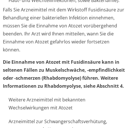
Haut- und Weichteilinfek­tionen, sowie Bakteriämie).
Falls Sie Arzneimittel mit dem Wirkstoff Fusidinsäure zur
Behandlung einer bakteriellen Infektion einnehmen,
müssen Sie die Einnahme von Atozet vorübergehend
beenden. Ihr Arzt wird Ihnen mitteilen, wann Sie die
Einnahme von Atozet gefahrlos wieder fortsetzen
können.
Die Einnahme von Atozet mit Fusidinsäure kann in
seltenen Fällen zu Muskelschwäche, -empfindlichkeit
oder -schmerzen (Rhabdomyolyse) führen. Weitere
Informationen zu Rhabdomyolyse, siehe Abschnitt 4.
Weitere Arzneimittel mit bekannten
Wechselwirkungen mit Atozet
Arzneimittel zur Schwangerschaf­tsverhütung,