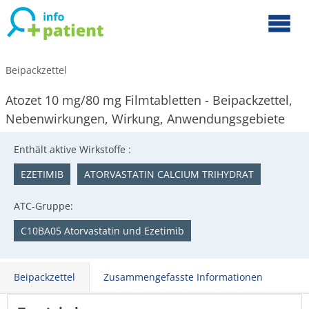
Beipackzettel
Atozet 10 mg/80 mg Filmtabletten - Beipackzettel,
Nebenwirkungen, Wirkung, Anwendungsgebiete
Enthält aktive Wirkstoffe :
EZETIMIB
ATORVASTATIN CALCIUM TRIHYDRAT
ATC-Gruppe:
C10BA05 Atorvastatin und Ezetimib
Beipackzettel
Zusammengefasste Informationen