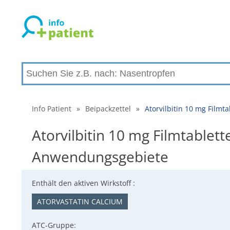
Info Patient
»
Beipackzettel
»
Atorvilbitin 10 mg Film
Atorvilbitin 10 mg Filmtablet
Anwendungsgebiete
Enthält den aktiven Wirkstoff :
ATORVASTATIN CALCIUM
ATC-Gruppe: