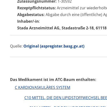
Zulassungsnummer:
1-30592
Rezeptpflichtstatus:
Arzneimittel zur wiederhol
Abgabestatus:
Abgabe durch eine (öffentliche) 
Inhaber/-in
:
Stada Arzneimittel AG, Stadastraße 2-18, 61118
Quelle:
Original (aspregister.basg.gv.at)
Das Medikament ist im ATC-Baum enthalten:
C KARDIOVASKULÄRES SYSTEM
C10 MITTEL, DIE DEN LIPIDSTOFFWECHSEL BE