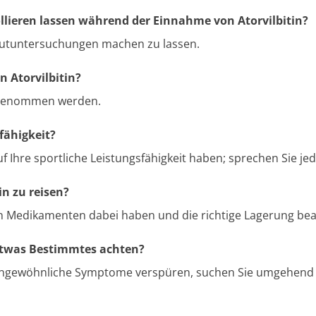
ollieren lassen während der Einnahme von Atorvilbitin?
Blutuntersuchungen machen zu lassen.
 Atorvilbitin?
eingenommen werden.
fähigkeit?
uf Ihre sportliche Leistungsfähigkeit haben; sprechen Sie j
in zu reisen?
t an Medikamenten dabei haben und die richtige Lagerung be
 etwas Bestimmtes achten?
e ungewöhnliche Symptome verspüren, suchen Sie umgehend e