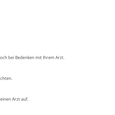
edoch bei Bedenken mit Ihrem Arzt.
achten.
inen Arzt auf.