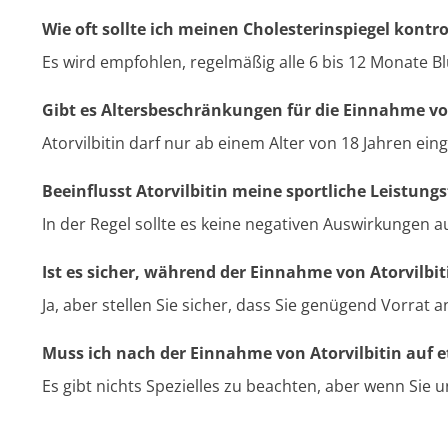
Wie oft sollte ich meinen Cholesterinspiegel kontr
Es wird empfohlen, regelmäßig alle 6 bis 12 Monate 
Gibt es Altersbeschränkungen für die Einnahme von
Atorvilbitin darf nur ab einem Alter von 18 Jahren 
Beeinflusst Atorvilbitin meine sportliche Leistungs
In der Regel sollte es keine negativen Auswirkungen a
Ist es sicher, während der Einnahme von Atorvilbit
Ja, aber stellen Sie sicher, dass Sie genügend Vorra
Muss ich nach der Einnahme von Atorvilbitin auf
Es gibt nichts Spezielles zu beachten, aber wenn Si