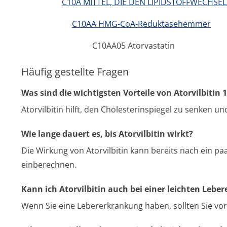
C10A MITTEL, DIE DEN LIPIDSTOFFWECHSEL
C10AA HMG-CoA-Reduktasehemmer
C10AA05 Atorvastatin
Häufig gestellte Fragen
Was sind die wichtigsten Vorteile von Atorvilbitin
Atorvilbitin hilft, den Cholesterinspiegel zu senken u
Wie lange dauert es, bis Atorvilbitin wirkt?
Die Wirkung von Atorvilbitin kann bereits nach ein 
einberechnen.
Kann ich Atorvilbitin auch bei einer leichten Le
Wenn Sie eine Lebererkrankung haben, sollten Sie vor