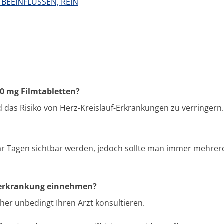
 BEEINFLUSSEN, REIN
 10 mg Filmtabletten?
nd das Risiko von Herz-Kreislauf-Erkrankungen zu verringern.
paar Tagen sichtbar werden, jedoch sollte man immer mehrer
bererkrankung einnehmen?
her unbedingt Ihren Arzt konsultieren.