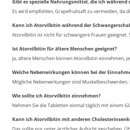
Gibt es spezielle Nahrungsmittel, die ich während
Es wird empfohlen, Grapefruitsaft zu vermeiden, da 
Kann ich Atorvilbitin während der Schwangersch
Atorvilbitin ist nicht für schwangere Frauen geeignet.
Ist Atorvilbitin für ältere Menschen geeignet?
Ja, ältere Menschen können Atorvilbitin einnehmen,
Welche Nebenwirkungen können bei der Einnahme v
Mögliche Nebenwirkungen sind Muskelbeschwerden, Ba
Wie sollte ich Atorvilbitin einnehmen?
Nehmen Sie die Tabletten einmal täglich mit einem Gla
Kann ich Atorvilbitin mit anderen Cholesterinsen
Das sollte nur unter ärztlicher Aufsicht geschehen. 