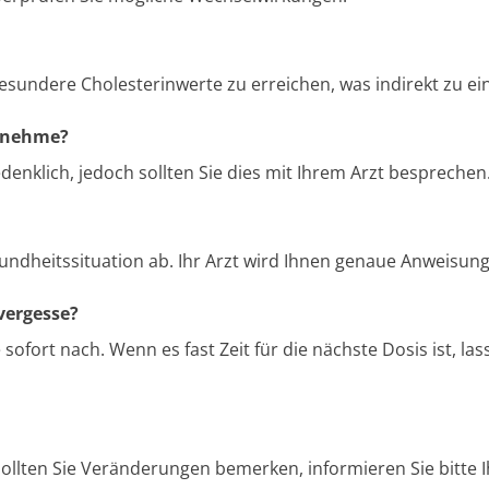
 gesundere Cholesterinwerte zu erreichen, was indirekt zu 
n nehme?
enklich, jedoch sollten Sie dies mit Ihrem Arzt besprechen
undheitssituation ab. Ihr Arzt wird Ihnen genaue Anweisun
 vergesse?
ofort nach. Wenn es fast Zeit für die nächste Dosis ist, la
ollten Sie Veränderungen bemerken, informieren Sie bitte I