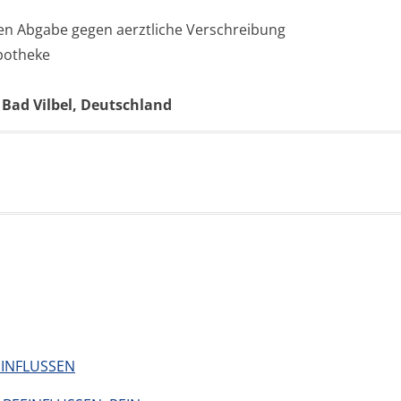
ten Abgabe gegen aerztliche Verschreibung
Apotheke
 Bad Vilbel, Deutschland
EINFLUSSEN