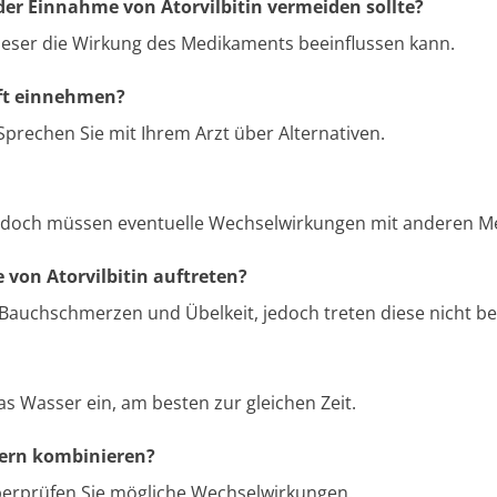
 der Einnahme von Atorvilbitin vermeiden sollte?
dieser die Wirkung des Medikaments beeinflussen kann.
aft einnehmen?
 Sprechen Sie mit Ihrem Arzt über Alternativen.
 jedoch müssen eventuelle Wechselwirkungen mit anderen M
on Atorvilbitin auftreten?
uchschmerzen und Übelkeit, jedoch treten diese nicht bei
s Wasser ein, am besten zur gleichen Zeit.
kern kombinieren?
Überprüfen Sie mögliche Wechselwirkungen.