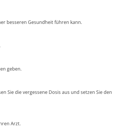
einer besseren Gesundheit führen kann.
.
gen geben.
ssen Sie die vergessene Dosis aus und setzen Sie den
hren Arzt.