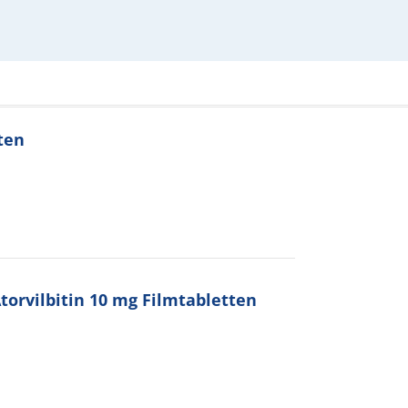
ten
orvilbitin 10 mg Filmtabletten