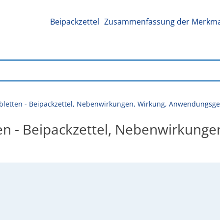
Beipackzettel
Zusammenfassung der Merkmal
tabletten - Beipackzettel, Nebenwirkungen, Wirkung, Anwendungsge
ten - Beipackzettel, Nebenwirkunge