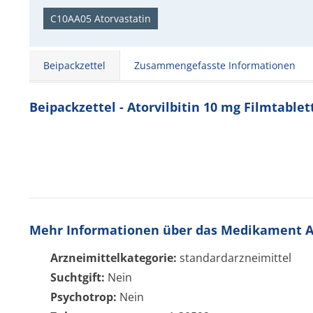
C10AA05 Atorvastatin
Beipackzettel
Zusammengefasste Informationen
Beipackzettel - Atorvilbitin 10 mg Filmtablet
Mehr Informationen über das Medikament At
Arzneimittelkategorie:
standardarzneimittel
Suchtgift:
Nein
Psychotrop:
Nein