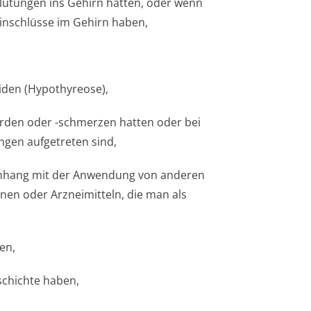
blutungen ins Gehirn hatten, oder wenn
e­inschlüsse im Gehirn haben,
eiden (Hypothyreose),
rden oder -schmerzen hatten oder bei
gen aufgetreten sind,
nhang mit der Anwendung von anderen
inen oder Arzneimitteln, die man als
en,
chichte ha­ben,