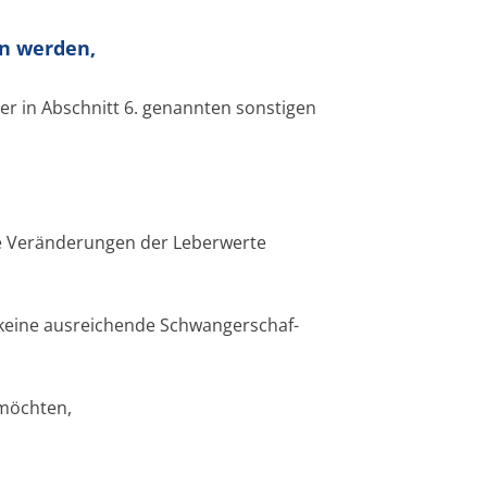
n werden,
er in Abschnitt 6. genannten sonstigen
,
re Veränderungen der Leberwerte
 keine ausreichende Schwangerschaf­
möchten,