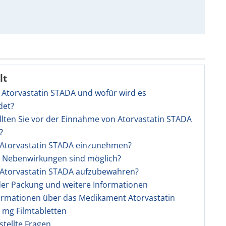
lt
t Atorvastatin STADA und wofür wird es
det?
llten Sie vor der Einnahme von Atorvastatin STADA
?
t Atorvastatin STADA einzunehmen?
e Nebenwirkungen sind möglich?
t Atorvastatin STADA aufzubewahren?
 der Packung und weitere Informationen
ormationen über das Medikament Atorvastatin
 mg Filmtabletten
stellte Fragen