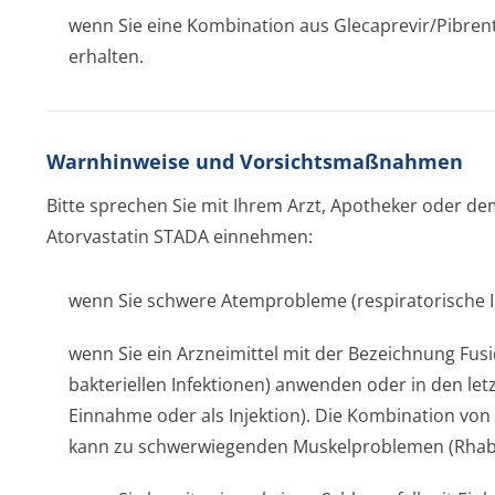
wenn Sie eine Kombination aus Glecaprevir/Pi­brent
erhalten.
Warnhinweise und Vorsichtsmaßnahmen
Bitte sprechen Sie mit Ihrem Arzt, Apotheker oder d
Atorvastatin STADA einnehmen:
wenn Sie schwere Atemprobleme (respiratorische I
wenn Sie ein Arzneimittel mit der Bezeichnung Fus
bakteriellen Infektionen) anwenden oder in den le
Einnahme oder als Injektion). Die Kombination von 
kann zu schwerwiegenden Muskelproblemen (Rhab