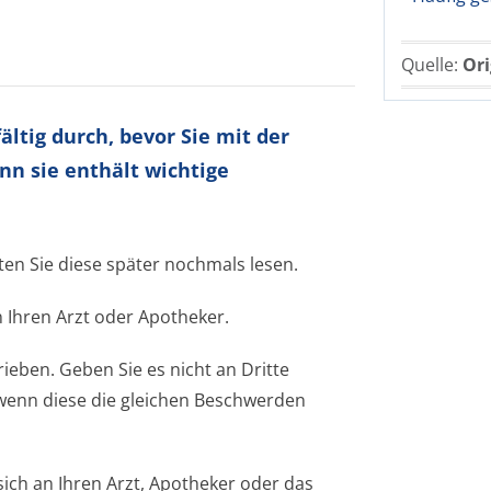
Quelle:
Ori
ltig durch, bevor Sie mit der
nn sie enthält wichtige
ten Sie diese später nochmals lesen.
 Ihren Arzt oder Apotheker.
ieben. Geben Sie es nicht an Dritte
wenn diese die gleichen Beschwerden
ch an Ihren Arzt, Apotheker oder das