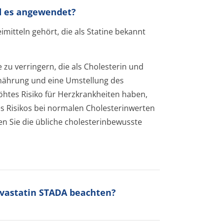
rd es angewendet?
mitteln gehört, die als Statine bekannt
zu verringern, die als Cholesterin und
Ernährung und eine Umstellung des
höhtes Risiko für Herzkrankheiten haben,
s Risikos bei normalen Cholesterinwerten
Sie die übliche cholesterinbewusste
rvastatin STADA beachten?