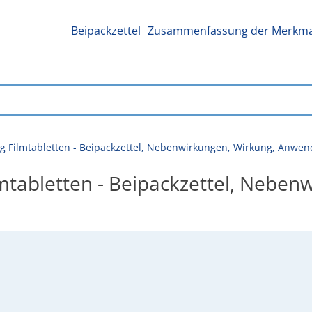
Beipackzettel
Zusammenfassung der Merkmal
g Filmtabletten - Beipackzettel, Nebenwirkungen, Wirkung, Anwe
mtabletten - Beipackzettel, Neben