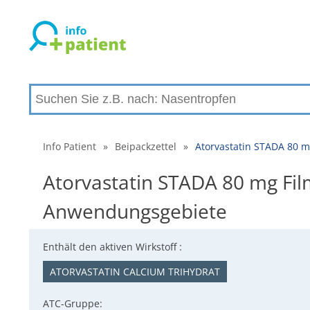
Info Patient
»
Beipackzettel
»
Atorvastatin STADA 80 m
Atorvastatin STADA 80 mg Fil
Anwendungsgebiete
Enthält den aktiven Wirkstoff :
ATORVASTATIN CALCIUM TRIHYDRAT
ATC-Gruppe: