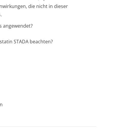
nwirkungen, die nicht in dieser
.
es angewendet?
astatin STADA beachten?
en