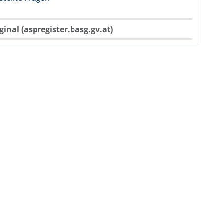
ginal (aspregister.basg.gv.at)