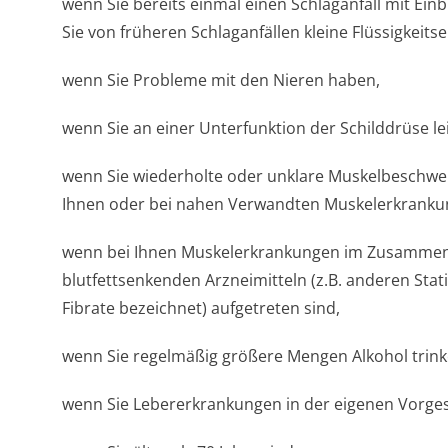
wenn Sie bereits einmal einen Schlaganfall mit Ein
Sie von früheren Schlaganfällen kleine Flüssigkeits
wenn Sie Probleme mit den Nieren haben,
wenn Sie an einer Unterfunktion der Schilddrüse l
wenn Sie wiederholte oder unklare Muskelbeschwe
Ihnen oder bei nahen Verwandten Muskelerkrankun
wenn bei Ihnen Muskelerkrankungen im Zusamme
blutfettsenkenden Arzneimitteln (z.B. anderen Stat
Fibrate bezeichnet) aufgetreten sind,
wenn Sie regelmäßig größere Mengen Alkohol trink
wenn Sie Lebererkrankungen in der eigenen Vorges