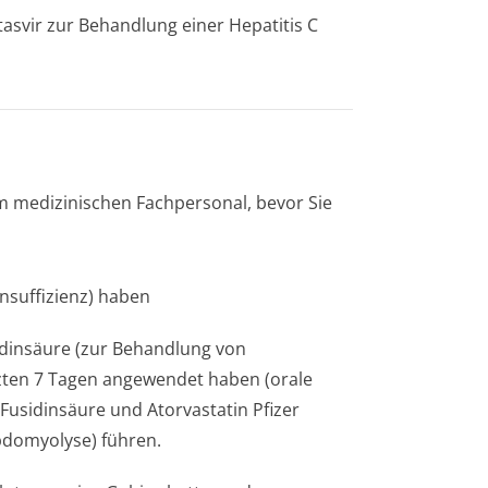
asvir zur Behandlung einer Hepatitis C
em medizinischen Fachpersonal, bevor Sie
nsuffizienz) haben
idinsäure (zur Behandlung von
tzten 7 Tagen angewendet haben (orale
Fusidinsäure und Atorvastatin Pfizer
domyolyse) führen.