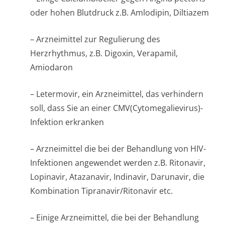
oder hohen Blutdruck z.B. Amlodipin, Diltiazem
– Arzneimittel zur Regulierung des
Herzrhythmus, z.B. Digoxin, Verapamil,
Amiodaron
– Letermovir, ein Arzneimittel, das verhindern
soll, dass Sie an einer CMV(Cytomegali­evirus)-
Infektion erkranken
– Arzneimittel die bei der Behandlung von HIV-
Infektionen angewendet werden z.B. Ritonavir,
Lopinavir, Atazanavir, Indinavir, Darunavir, die
Kombination Tipranavir/Ri­tonavir etc.
– Einige Arzneimittel, die bei der Behandlung