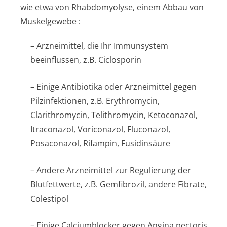
wie etwa von Rhabdomyolyse, einem Abbau von
Muskelgewebe :
– Arzneimittel, die Ihr Immunsystem
beeinflussen, z.B. Ciclosporin
– Einige Antibiotika oder Arzneimittel gegen
Pilzinfektionen, z.B. Erythromycin,
Clarithromycin, Telithromycin, Ketoconazol,
Itraconazol, Voriconazol, Fluconazol,
Posaconazol, Rifampin, Fusidinsäure
– Andere Arzneimittel zur Regulierung der
Blutfettwerte, z.B. Gemfibrozil, andere Fibrate,
Colestipol
– Einige Calciumblocker gegen Angina pectoris