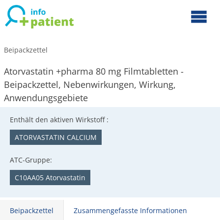
Beipackzettel
Atorvastatin +pharma 80 mg Filmtabletten -
Beipackzettel, Nebenwirkungen, Wirkung,
Anwendungsgebiete
Enthält den aktiven Wirkstoff :
ATORVASTATIN CALCIUM
ATC-Gruppe:
C10AA05 Atorvastatin
Beipackzettel
Zusammengefasste Informationen