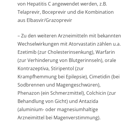
von Hepatitis C angewendet werden, z.B.
Telaprevir, Boceprevir und die Kombination
aus Elbasvir/Grazo­previr
– Zu den weiteren Arzneimitteln mit bekannten
Wechselwirkungen mit Atorvastatin zählen u.a.
Ezetimib (zur Cholesterinsen­kung), Warfarin
(zur Verhinderung von Blutgerinnseln), orale
Kontrazeptiva, Stiripentol (zur
Krampfhemmung bei Epilepsie), Cimetidin (bei
Sodbrennen und Magengeschwüren),
Phenazon (ein Schmerzmittel), Colchicin (zur
Behandlung von Gicht) und Antazida
(aluminium- oder magnesiumhaltige
Arzneimittel bei Magenverstimmung).