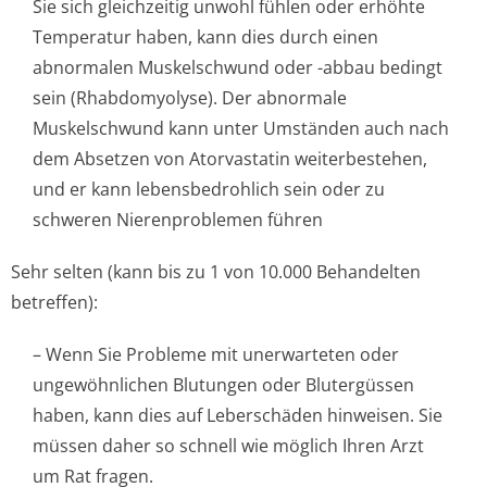
Sie sich gleichzeitig unwohl fühlen oder erhöhte
Temperatur haben, kann dies durch einen
abnormalen Muskelschwund oder -abbau bedingt
sein (Rhabdomyolyse). Der abnormale
Muskelschwund kann unter Umständen auch nach
dem Absetzen von Atorvastatin weiterbestehen,
und er kann lebensbedrohlich sein oder zu
schweren Nierenproblemen führen
Sehr selten (kann bis zu 1 von 10.000 Behandelten
betreffen):
– Wenn Sie Probleme mit unerwarteten oder
ungewöhnlichen Blutungen oder Blutergüssen
haben, kann dies auf Leberschäden hinweisen. Sie
müssen daher so schnell wie möglich Ihren Arzt
um Rat fragen.