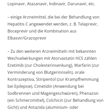
Lopinavir, Atazanavir, Indinavir, Darunavir, etc.
– einige Arzneimittel, die bei der Behandlung von
Hepatitis C angewendet werden, z. B. Telaprevir,
Boceprevir und die Kombination aus
Elbasvir/Grazo­previr
– Zu den weiteren Arzneimitteln mit bekannten
Wechselwirkungen mit Atorvastatin HCS zählen
Ezetimib (zur Cholesterinsen­kung), Warfarin (zur
Verminderung von Blutgerinnseln), orale
Kontrazeptiva, Stiripentol (zur Krampfhemmung
bei Epilepsie), Cimetidin (Anwendung bei
Sodbrennen und Magengeschwüren), Phenazon
(ein Schmerzmittel), Colchicin (zur Behandlung von
Gicht) und Antazida (aluminium- oder