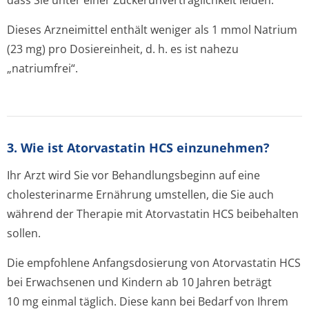
dass Sie unter einer Zuckerunverträglichke­it leiden.
Dieses Arzneimittel enthält weniger als 1 mmol Natrium
(23 mg) pro Dosiereinheit, d. h. es ist nahezu
„natriumfrei“.
3. Wie ist Atorvastatin HCS einzunehmen?
Ihr Arzt wird Sie vor Behandlungsbeginn auf eine
cholesterinarme Ernährung umstellen, die Sie auch
während der Therapie mit Atorvastatin HCS beibehalten
sollen.
Die empfohlene Anfangsdosierung von Atorvastatin HCS
bei Erwachsenen und Kindern ab 10 Jahren beträgt
10 mg einmal täglich. Diese kann bei Bedarf von Ihrem