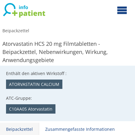
Beipackzettel
Atorvastatin HCS 20 mg Filmtabletten -
Beipackzettel, Nebenwirkungen, Wirkung,
Anwendungsgebiete
Enthält den aktiven Wirkstoff :
ATORVASTATIN CALCIUM
ATC-Gruppe:
C10AA05 Atorvastatin
Beipackzettel
Zusammengefasste Informationen