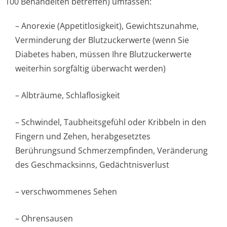
100 Behandelten betreffen) umfassen:
– Anorexie (Appetitlosigkeit), Gewichtszunahme,
Verminderung der Blutzuckerwerte (wenn Sie
Diabetes haben, müssen Ihre Blutzuckerwerte
weiterhin sorgfältig überwacht werden)
– Albträume, Schlaflosigkeit
– Schwindel, Taubheitsgefühl oder Kribbeln in den
Fingern und Zehen, herabgesetztes
Berührungsund Schmerzempfinden, Veränderung
des Geschmacksinns, Gedächtnisverlust
– verschwommenes Sehen
– Ohrensausen