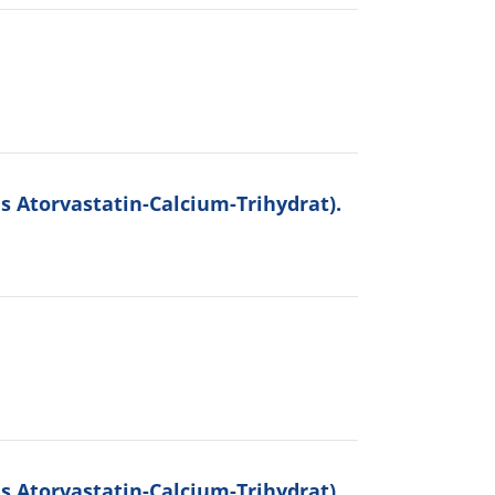
ls Atorvastatin-Calcium-Trihydrat).
ls Atorvastatin-Calcium-Trihydrat).