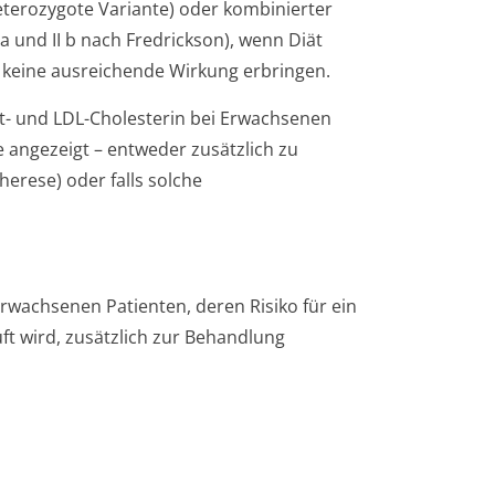
heterozygote Variante) oder kombinierter
a und II b nach Fredrickson), wenn Diät
eine ausreichende Wirkung erbringen.
mt- und LDL-Cholesterin bei Erwachsenen
 angezeigt – entweder zusätzlich zu
rese) oder falls solche
rwachsenen Patienten, deren Risiko für ein
uft wird, zusätzlich zur Behandlung