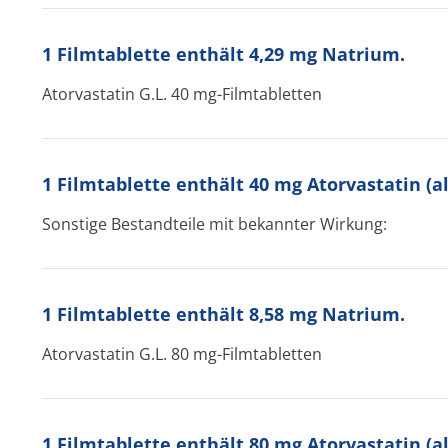
1 Filmtablette enthält 4,29 mg Natrium.
Atorvastatin G.L. 40 mg-Filmtabletten
1 Filmtablette enthält 40 mg Atorvastatin (a
Sonstige Bestandteile mit bekannter Wirkung:
1 Filmtablette enthält 8,58 mg Natrium.
Atorvastatin G.L. 80 mg-Filmtabletten
1 Filmtablette enthält 80 mg Atorvastatin (a