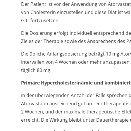
Der Patient ist vor der Anwendung von Atorvastati
von Cholesterin einzustellen und diese Diät ist 
G.L. fortzusetzen.
Die Dosierung erfolgt individuell entsprechend d
Zieles der Therapie sowie des Ansprechens des Pa
Die übliche Anfangsdosierung beträgt 10 mg Atorva
Intervallen von 4 Wochen oder mehr anzupassen.
täglich 80 mg.
Primäre Hypercholeste­rinämie und kombiniert
In der überwiegenden Anzahl der Fälle sprechen d
Atorvastatin ausreichend gut an. Der therapeutisc
2 Wochen, und der maximale therapeutische Effek
erreicht. Die Wirkung bleibt unter Dauertherapie 