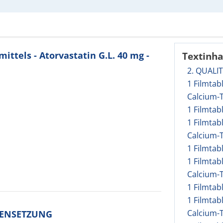
tels - Atorvastatin G.L. 40 mg -
Textinha
2. QUAL
1 Filmtab
Calcium-T
1 Filmtab
1 Filmtab
Calcium-T
1 Filmtab
1 Filmtab
Calcium-T
1 Filmtab
1 Filmtab
Calcium-T
MENSETZUNG