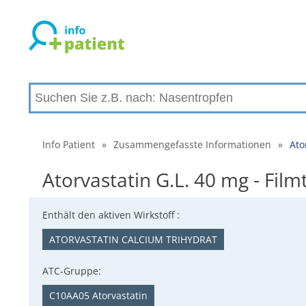
Info Patient
»
Zusammengefasste Informationen
»
Ato
Atorvastatin G.L. 40 mg - Fi
Enthält den aktiven Wirkstoff :
ATORVASTATIN CALCIUM TRIHYDRAT
ATC-Gruppe:
C10AA05 Atorvastatin