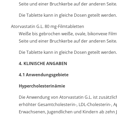
Seite und einer Bruchkerbe auf der anderen Seite
Die Tablette kann in gleiche Dosen geteilt werden.
Atorvastatin G.L. 80 mg-Filmtabletten
Weiße bis gebrochen weiße, ovale, bikonvexe Film
Seite und einer Bruchkerbe auf der anderen Seite
Die Tablette kann in gleiche Dosen geteilt werden.
4. KLINISCHE ANGABEN
4.1 Anwendungsge­biete
Hypercholeste­rinämie
Die Anwendung von Atorvastatin G.L. ist zusätzlic
erhöhter Gesamtcholesterin-, LDL-Cholesterin-, Ap
Erwachsenen, Jugendlichen und Kindern ab zehn J