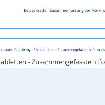
Beipackzettel
Zusammenfassung der Merkmal
rvastatin G.L. 40 mg - Filmtabletten - Zusammengefasste Informat
lmtabletten - Zusammengefasste In