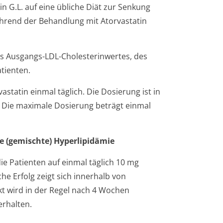
n G.L. auf eine übliche Diät zur Senkung
während der Behandlung mit Atorvastatin
es Ausgangs-LDL-Cholesterinwertes, des
tienten.
statin einmal täglich. Die Dosierung ist in
 Die maximale Dosierung beträgt einmal
e (gemischte) Hyperlipidämie
ie Patienten auf einmal täglich 10 mg
he Erfolg zeigt sich innerhalb von
t wird in der Regel nach 4 Wochen
erhalten.