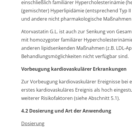
einschließlich familiärer Hypercholeste­rinämie (
(gemischter) Hyperlipidämie (entsprechend Typ II 
und andere nicht pharmakologische Maßnahmen k
Atorvastatin G.L. ist auch zur Senkung von Gesa
mit homozygoter familiärer Hypercholeste­rinämie
anderen lipidsenkenden Maßnahmen (z.B. LDL-Aphe
Behandlungsmöglichke­iten nicht verfügbar sind.
Vorbeugung kardiovaskulärer Erkrankungen
Zur Vorbeugung kardiovaskulärer Ereignisse bei e
erstes kardiovaskuläres Ereignis als hoch eingest
weiterer Risikofaktoren (siehe Abschnitt 5.1).
4.2 Dosierung und Art der Anwendung
Dosierung