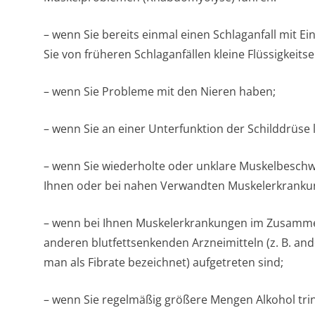
– wenn Sie bereits einmal einen Schlaganfall mit E
Sie von früheren Schlaganfällen kleine Flüssigkeits
– wenn Sie Probleme mit den Nieren haben;
– wenn Sie an einer Unterfunktion der Schilddrüse 
– wenn Sie wiederholte oder unklare Muskelbesch
Ihnen oder bei nahen Verwandten Muskelerkrankun
– wenn bei Ihnen Muskelerkrankungen im Zusamm
anderen blutfettsenkenden Arzneimitteln (z. B. and
man als Fibrate bezeichnet) aufgetreten sind;
– wenn Sie regelmäßig größere Mengen Alkohol tri