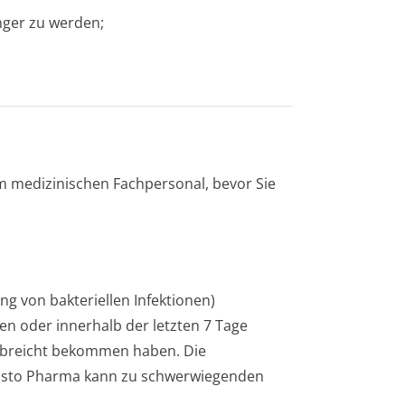
nger zu werden;
em medizinischen Fachpersonal, bevor Sie
ng von bakteriellen Infektionen)
n oder innerhalb der letzten 7 Tage
abreicht bekommen haben. Die
risto Pharma kann zu schwerwiegenden