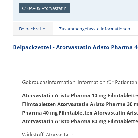
C10AA05 Atorvastatin
Beipackzettel
Zusammengefasste Informationen
Beipackzettel - Atorvastatin Aristo Pharma 
Gebrauchsinformation: Information für Patienten
Atorvastatin Aristo Pharma 10 mg Filmtablett
Filmtabletten Atorvastatin Aristo Pharma 30 m
Pharma 40 mg Filmtabletten Atorvastatin Aris
Atorvastatin Aristo Pharma 80 mg Filmtablett
Wirkstoff: Atorvastatin