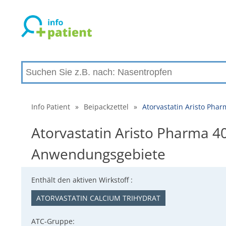
Info Patient
»
Beipackzettel
»
Atorvastatin Aristo Pha
Atorvastatin Aristo Pharma 4
Anwendungsgebiete
Enthält den aktiven Wirkstoff :
ATORVASTATIN CALCIUM TRIHYDRAT
ATC-Gruppe: