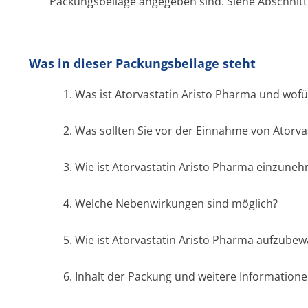
Packungsbeilage angegeben sind. Siehe Abschnitt
Was in dieser Packungsbeilage steht
1. Was ist Atorvastatin Aristo Pharma und wof
2. Was sollten Sie vor der Einnahme von Atorv
3. Wie ist Atorvastatin Aristo Pharma einzune
4. Welche Nebenwirkungen sind möglich?
5. Wie ist Atorvastatin Aristo Pharma aufzube
6. Inhalt der Packung und weitere Information