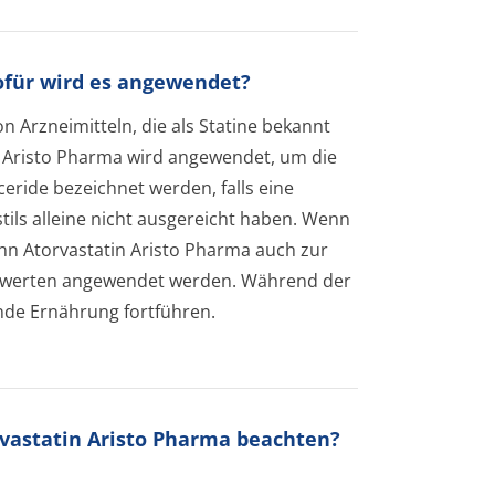
wofür wird es angewendet?
n Arzneimitteln, die als Statine bekannt
tin Aristo Pharma wird angewendet, um die
yceride bezeichnet werden, falls eine
ils alleine nicht ausgereicht haben. Wenn
ann Atorvastatin Aristo Pharma auch zur
rinwerten angewendet werden. Während der
nde Ernährung fortführen.
rvastatin Aristo Pharma beachten?