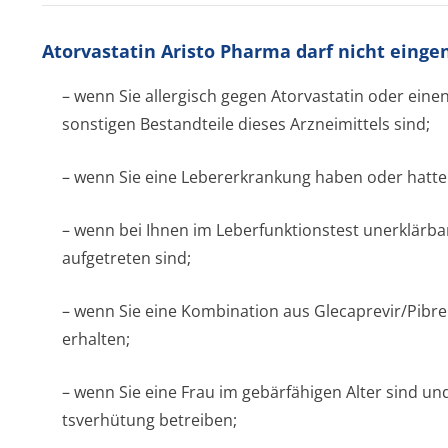
Atorvastatin Aristo Pharma darf nicht ein
– wenn Sie allergisch gegen Atorvastatin oder eine
sonstigen Bestandteile dieses Arzneimittels sind;
– wenn Sie eine Lebererkrankung haben oder hatte
– wenn bei Ihnen im Leberfunktionstest unerklärb
aufgetreten sind;
– wenn Sie eine Kombination aus Glecaprevir/Pi­bre
erhalten;
– wenn Sie eine Frau im gebärfähigen Alter sind un
tsverhütung betreiben;