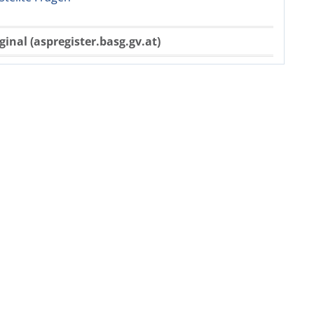
ginal (aspregister.basg.gv.at)