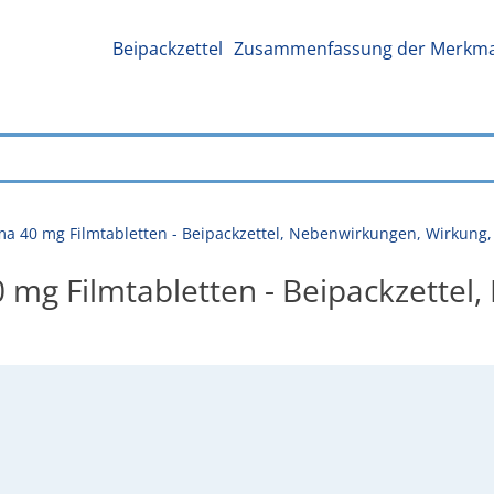
Beipackzettel
Zusammenfassung der Merkmal
rma 40 mg Filmtabletten - Beipackzettel, Nebenwirkungen, Wirkun
0 mg Filmtabletten - Beipackzettel