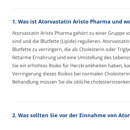
1. Was ist Atorvastatin Aristo Pharma und 
Atorvastatin Aristo Pharma gehört zu einer Gruppe vo
sind und die Blutfette (Lipide) regulieren. Atorvasta
Blutfette zu verringern, die als Cholesterin oder Trigl
fettarme Ernährung und eine Umstellung des Lebensst
Sie ein erhöhtes Risiko für Herzkrankheiten haben, k
Verringerung dieses Risikos bei normalen Choleste
Behandlung müssen Sie die übliche cholesterinsenke
2. Was sollten Sie vor der Einnahme von Ato