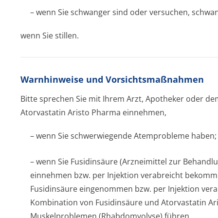
– wenn Sie schwanger sind oder versuchen, schwa
wenn Sie stillen.
Warnhinweise und Vorsichtsmaßnahmen
Bitte sprechen Sie mit Ihrem Arzt, Apotheker oder d
Atorvastatin Aristo Pharma einnehmen,
– wenn Sie schwerwiegende Atemprobleme haben;
– wenn Sie Fusidinsäure (Arzneimittel zur Behandlu
einnehmen bzw. per Injektion verabreicht bekomme
Fusidinsäure eingenommen bzw. per Injektion ver
Kombination von Fusidinsäure und Atorvastatin A
Muskelproblemen (Rhabdomyolyse) führen.