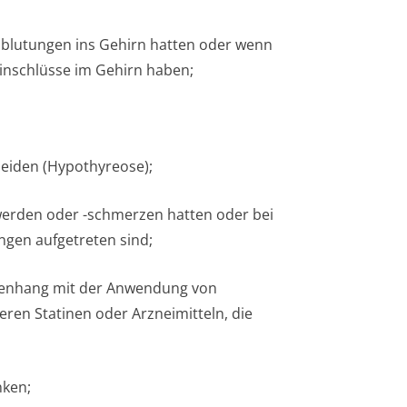
inblutungen ins Gehirn hatten oder wenn
e­inschlüsse im Gehirn haben;
leiden (Hypothyreose);
werden oder -schmerzen hatten oder bei
gen aufgetreten sind;
enhang mit der Anwendung von
eren Statinen oder Arzneimitteln, die
nken;