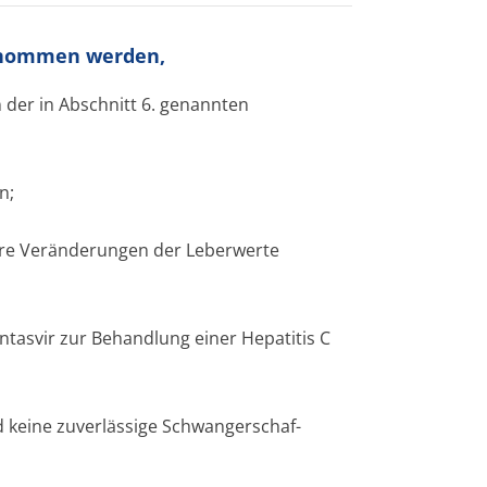
genommen werden,
n der in Abschnitt 6. genannten
n;
are Veränderungen der Leberwerte
ntasvir zur Behandlung einer Hepatitis C
d keine zuverlässige Schwangerschaf­