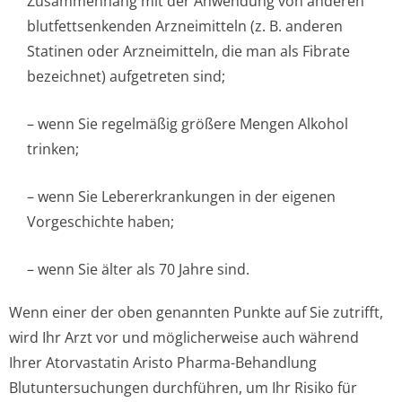
Zusammenhang mit der Anwendung von anderen
blutfettsenkenden Arzneimitteln (z. B. anderen
Statinen oder Arzneimitteln, die man als Fibrate
bezeichnet) aufgetreten sind;
– wenn Sie regelmäßig größere Mengen Alkohol
trinken;
– wenn Sie Lebererkrankungen in der eigenen
Vorgeschichte ha­ben;
– wenn Sie älter als 70 Jahre sind.
Wenn einer der oben genannten Punkte auf Sie zutrifft,
wird Ihr Arzt vor und möglicherweise auch während
Ihrer Atorvastatin Aristo Pharma-Behandlung
Blutuntersuchungen durchführen, um Ihr Risiko für