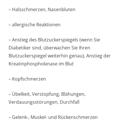
– Halsschmerzen, Nasenbluten
– allergische Reaktionen
– Anstieg des Blutzuckerspiegels (wenn Sie
Diabetiker sind, überwachen Sie Ihren
Blutzuckerspiegel weiterhin genau), Anstieg der
Kreatinphospho­kinase im Blut
– Kopfschmerzen
– Übelkeit, Verstopfung, Blähungen,
Verdauungsstörun­gen, Durchfall
– Gelenk-, Muskel- und Rückenschmerzen