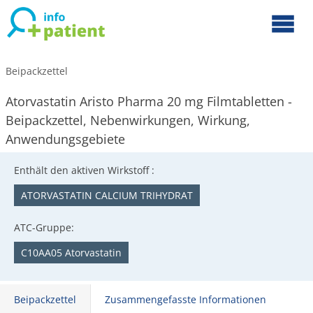
Beipackzettel
Atorvastatin Aristo Pharma 20 mg Filmtabletten -
Beipackzettel, Nebenwirkungen, Wirkung,
Anwendungsgebiete
Enthält den aktiven Wirkstoff :
ATORVASTATIN CALCIUM TRIHYDRAT
ATC-Gruppe:
C10AA05 Atorvastatin
Beipackzettel
Zusammengefasste Informationen