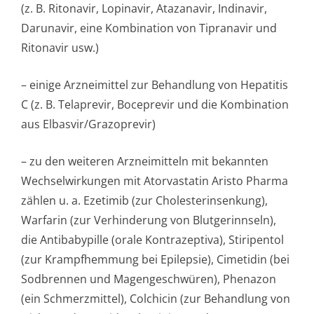
(z. B. Ritonavir, Lopinavir, Atazanavir, Indinavir,
Darunavir, eine Kombination von Tipranavir und
Ritonavir usw.)
– einige Arzneimittel zur Behandlung von Hepatitis
C (z. B. Telaprevir, Boceprevir und die Kombination
aus Elbasvir/Grazo­previr)
– zu den weiteren Arzneimitteln mit bekannten
Wechselwirkungen mit Atorvastatin Aristo Pharma
zählen u. a. Ezetimib (zur Cholesterinsen­kung),
Warfarin (zur Verhinderung von Blutgerinnseln),
die Antibabypille (orale Kontrazeptiva), Stiripentol
(zur Krampfhemmung bei Epilepsie), Cimetidin (bei
Sodbrennen und Magengeschwüren), Phenazon
(ein Schmerzmittel), Colchicin (zur Behandlung von