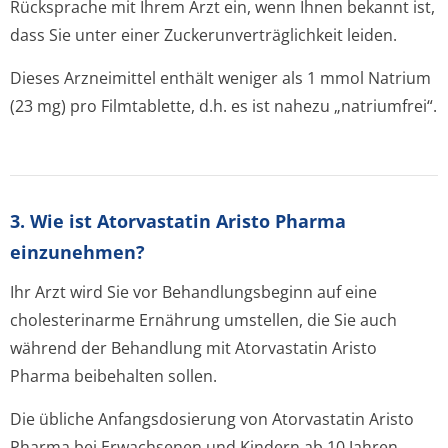
Rücksprache mit Ihrem Arzt ein, wenn Ihnen bekannt ist,
dass Sie unter einer Zuckerunverträglichke­it leiden.
Dieses Arzneimittel enthält weniger als 1 mmol Natrium
(23 mg) pro Filmtablette, d.h. es ist nahezu „natriumfrei“.
3. Wie ist Atorvastatin Aristo Pharma
einzunehmen?
Ihr Arzt wird Sie vor Behandlungsbeginn auf eine
cholesterinarme Ernährung umstellen, die Sie auch
während der Behandlung mit Atorvastatin Aristo
Pharma beibehalten sollen.
Die übliche Anfangsdosierung von Atorvastatin Aristo
Pharma bei Erwachsenen und Kindern ab 10 Jahren