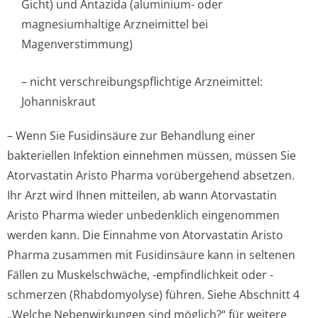
Gicht) und Antazida (aluminium- oder
magnesiumhaltige Arzneimittel bei
Magenverstimmung)
– nicht verschreibungspflichti­ge Arzneimittel:
Johanniskraut
– Wenn Sie Fusidinsäure zur Behandlung einer
bakteriellen Infektion einnehmen müssen, müssen Sie
Atorvastatin Aristo Pharma vorübergehend absetzen.
Ihr Arzt wird Ihnen mitteilen, ab wann Atorvastatin
Aristo Pharma wieder unbedenklich eingenommen
werden kann. Die Einnahme von Atorvastatin Aristo
Pharma zusammen mit Fusidinsäure kann in seltenen
Fällen zu Muskelschwäche, -empfindlichkeit oder -
schmerzen (Rhabdomyolyse) führen. Siehe Abschnitt 4
„Welche Nebenwirkungen sind möglich?“ für weitere