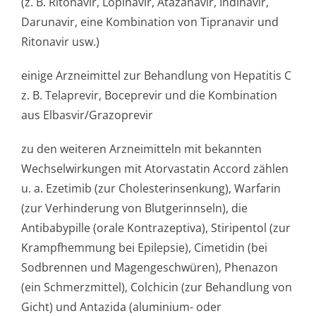
(z. B. Ritonavir, Lopinavir, Atazanavir, Indinavir,
Darunavir, eine Kombination von Tipranavir und
Ritonavir usw.)
einige Arzneimittel zur Behandlung von Hepatitis C
z. B. Telaprevir, Boceprevir und die Kombination
aus Elbasvir/Grazo­previr
zu den weiteren Arzneimitteln mit bekannten
Wechselwirkungen mit Atorvastatin Accord zählen
u. a. Ezetimib (zur Cholesterinsen­kung), Warfarin
(zur Verhinderung von Blutgerinnseln), die
Antibabypille (orale Kontrazeptiva), Stiripentol (zur
Krampfhemmung bei Epilepsie), Cimetidin (bei
Sodbrennen und Magengeschwüren), Phenazon
(ein Schmerzmittel), Colchicin (zur Behandlung von
Gicht) und Antazida (aluminium- oder