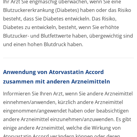
Ihr Arzt Sie engmaschig überwachen, wenn Sie eine
Blutzuckererkran­kung (Diabetes) haben oder das Risiko
besteht, dass Sie Diabetes entwickeln. Das Risiko,
Diabetes zu entwickeln, besteht, wenn Sie erhöhte
Blutzucker- und Blutfettwerte haben, übergewichtig sind
und einen hohen Blutdruck haben.
Anwendung von Atorvastatin Accord
zusammen mit anderen Arzneimitteln
Informieren Sie Ihren Arzt, wenn Sie andere Arzneimittel
einnehmen/anwenden, kürzlich andere Arzneimittel
eingenommen/an­gewendet haben oder beabsichtigen
andere Arzneimittel einzunehmen/an­zuwenden. Es gibt
einige andere Arzneimittel, welche die Wirkung von
Atorvastatin Accord verändern können oder deren