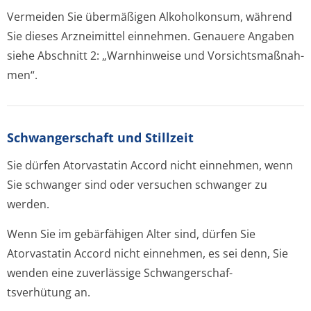
Vermeiden Sie übermäßigen Alkoholkonsum, während
Sie dieses Arzneimittel einnehmen. Genauere Angaben
siehe Abschnitt 2: „Warnhinweise und Vorsichtsmaßnah­
men“.
Schwangerschaft und Stillzeit
Sie dürfen Atorvastatin Accord nicht einnehmen, wenn
Sie schwanger sind oder versuchen schwanger zu
werden.
Wenn Sie im gebärfähigen Alter sind, dürfen Sie
Atorvastatin Accord nicht einnehmen, es sei denn, Sie
wenden eine zuverlässige Schwangerschaf­
tsverhütung an.