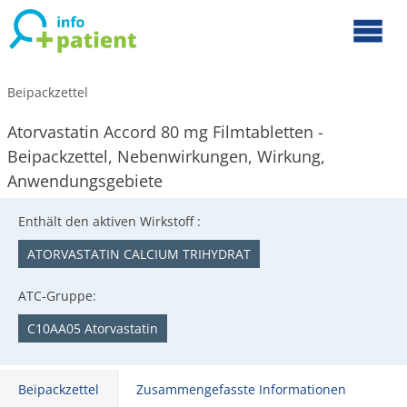
Beipackzettel
Atorvastatin Accord 80 mg Filmtabletten -
Beipackzettel, Nebenwirkungen, Wirkung,
Anwendungsgebiete
Enthält den aktiven Wirkstoff :
ATORVASTATIN CALCIUM TRIHYDRAT
ATC-Gruppe:
C10AA05 Atorvastatin
Beipackzettel
Zusammengefasste Informationen