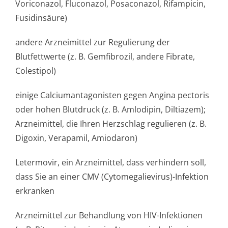
Voriconazol, Fluconazol, Posaconazol, Rifampicin,
Fusidinsäure)
andere Arzneimittel zur Regulierung der
Blutfettwerte (z. B. Gemfibrozil, andere Fibrate,
Colestipol)
einige Calciumantagonisten gegen Angina pectoris
oder hohen Blutdruck (z. B. Amlodipin, Diltiazem);
Arzneimittel, die Ihren Herzschlag regulieren (z. B.
Digoxin, Verapamil, Amiodaron)
Letermovir, ein Arzneimittel, dass verhindern soll,
dass Sie an einer CMV (Cytomegalievirus)-Infektion
erkranken
Arzneimittel zur Behandlung von HIV-Infektionen