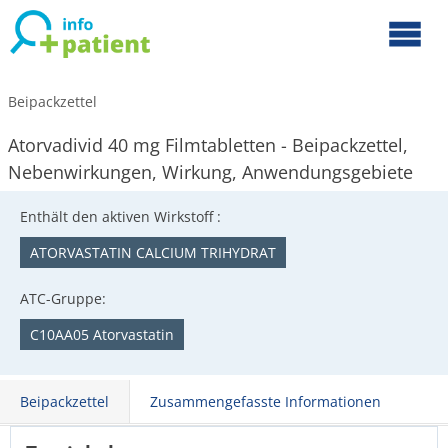
Beipackzettel
Atorvadivid 40 mg Filmtabletten - Beipackzettel,
Nebenwirkungen, Wirkung, Anwendungsgebiete
Enthält den aktiven Wirkstoff :
ATORVASTATIN CALCIUM TRIHYDRAT
ATC-Gruppe:
C10AA05 Atorvastatin
Beipackzettel
Zusammengefasste Informationen