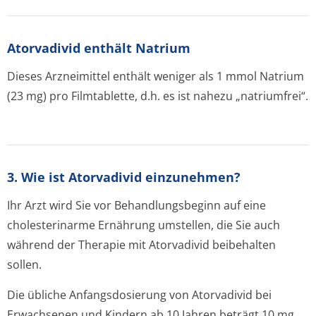
Atorvadivid enthält Natrium
Dieses Arzneimittel enthält weniger als 1 mmol Natrium
(23 mg) pro Filmtablette, d.h. es ist nahezu „natriumfrei“.
3. Wie ist Atorvadivid einzunehmen?
Ihr Arzt wird Sie vor Behandlungsbeginn auf eine
cholesterinarme Ernährung umstellen, die Sie auch
während der Therapie mit Atorvadivid beibehalten
sollen.
Die übliche Anfangsdosierung von Atorvadivid bei
Erwachsenen und Kindern ab 10 Jahren beträgt 10 mg