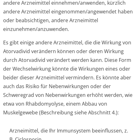
andere Arzneimittel einnehmen/anwenden, kürzlich
andere Arzneimittel eingenommen/an­gewendet haben
oder beabsichtigen, andere Arzneimittel
einzunehmen/an­zuwenden.
Es gibt einige andere Arzneimittel, die die Wirkung von
Atorvadivid verändern können oder deren Wirkung
durch Atorvadivid verändert werden kann. Diese Form
der Wechselwirkung könnte die Wirkungen eines oder
beider dieser Arzneimittel vermindern. Es könnte aber
auch das Risiko für Nebenwirkungen oder der
Schweregrad von Nebenwirkungen erhöht werden, wie
etwa von Rhabdomyolyse, einem Abbau von
Muskelgewebe (Beschreibung siehe Abschnitt 4.):
Arzneimittel, die Ihr Immunsystem beeinflussen, z.
B. Ciclosporin