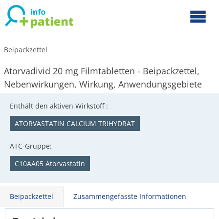
Beipackzettel
Atorvadivid 20 mg Filmtabletten - Beipackzettel,
Nebenwirkungen, Wirkung, Anwendungsgebiete
Enthält den aktiven Wirkstoff :
ATORVASTATIN CALCIUM TRIHYDRAT
ATC-Gruppe:
C10AA05 Atorvastatin
Beipackzettel
Zusammengefasste Informationen