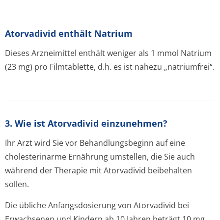
Atorvadivid enthält Natrium
Dieses Arzneimittel enthält weniger als 1 mmol Natrium
(23 mg) pro Filmtablette, d.h. es ist nahezu „natriumfrei“.
3. Wie ist Atorvadivid einzunehmen?
Ihr Arzt wird Sie vor Behandlungsbeginn auf eine
cholesterinarme Ernährung umstellen, die Sie auch
während der Therapie mit Atorvadivid beibehalten
sollen.
Die übliche Anfangsdosierung von Atorvadivid bei
Erwachsenen und Kindern ab 10 Jahren beträgt 10 mg