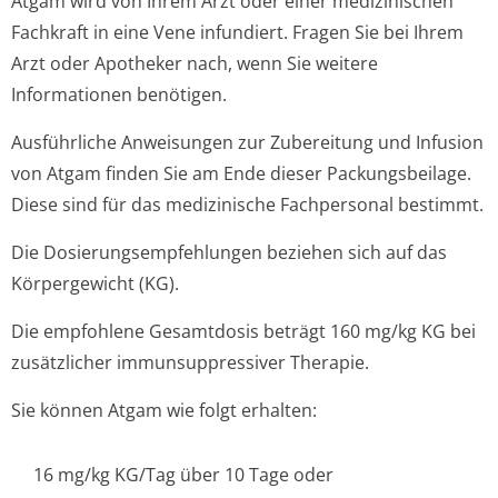
Atgam wird von Ihrem Arzt oder einer medizinischen
Fachkraft in eine Vene infundiert. Fragen Sie bei Ihrem
Arzt oder Apotheker nach, wenn Sie weitere
Informationen benötigen.
Ausführliche Anweisungen zur Zubereitung und Infusion
von Atgam finden Sie am Ende dieser Packungsbeilage.
Diese sind für das medizinische Fachpersonal bestimmt.
Die Dosierungsempfeh­lungen beziehen sich auf das
Körpergewicht (KG).
Die empfohlene Gesamtdosis beträgt 160 mg/kg KG bei
zusätzlicher immunsuppressiver Therapie.
Sie können Atgam wie folgt erhalten:
16 mg/kg KG/Tag über 10 Tage oder