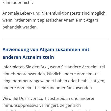
kann oder nicht.
Anomale Leber- und Nierenfunktion­stests sind möglich,
wenn Patienten mit aplastischer Anämie mit Atgam
behandelt werden.
Anwendung von Atgam zusammen mit
anderen Arzneimitteln
Informieren Sie den Arzt, wenn Sie andere Arzneimittel
einnehmen/anwenden, kürzlich andere Arzneimittel
eingenommen/an­gewendet haben oder beabsichtigen,
andere Arzneimittel einzunehmen/an­zuwenden.
Wird die Dosis von Corticosteroiden und anderen
Immunsuppressiva verringert, zeigen sich