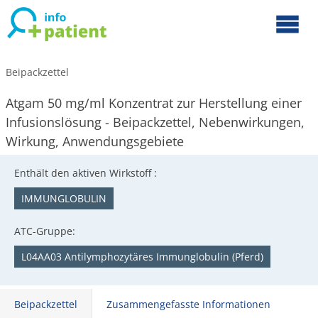
Beipackzettel
Atgam 50 mg/ml Konzentrat zur Herstellung einer
Infusionslösung - Beipackzettel, Nebenwirkungen,
Wirkung, Anwendungsgebiete
Enthält den aktiven Wirkstoff :
IMMUNGLOBULIN
ATC-Gruppe:
L04AA03 Antilymphozytäres Immunglobulin (Pferd)
Beipackzettel
Zusammengefasste Informationen