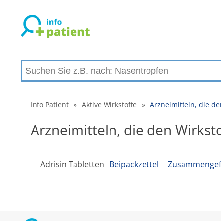
Info Patient
»
Aktive Wirkstoffe
»
Arzneimitteln, die 
Arzneimitteln, die den Wir
Adrisin Tabletten
Beipackzettel
Zusammengefa