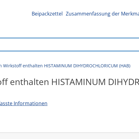
Beipackzettel
Zusammenfassung der Merkmal
den Wirkstoff enthalten HISTAMINUM DIHYDROCHLORICUM (HAB)
kstoff enthalten HISTAMINUM DIH
sste Informationen