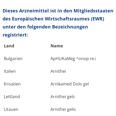
Dieses Arzneimittel ist in den Mitgliedsstaaten
des Europäischen Wirtschaftsraumes (EWR)
unter den folgenden Bezeichnungen
registriert:
Land
Name
Bulgarien
ApHUKaMeg ^onop re.i
Italien
Arnithei
Kroatien
Arnikamed Dolo gel
Lettland
Arnithei gels
Litauen
Arnithei gelis