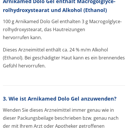
Arnikamed Dolo Gel enthält Macrogolglyce­
rolhydroxyste­arat und Alkohol (Ethanol)
100 g Arnikamed Dolo Gel enthalten 3 g Macrogolglyce­
rolhydroxyste­arat, das Hautreizungen
hervorrufen kann.
Dieses Arzneimittel enthält ca. 24 % m/m Alkohol
(Ethanol). Bei geschädigter Haut kann es ein brennendes
Gefühl hervorrufen.
3. Wie ist Arnikamed Dolo Gel anzuwenden?
Wenden Sie dieses Arzneimittel immer genau wie in
dieser Packungsbeilage beschrieben bzw. genau nach
der mit Ihrem Arzt oder Apotheker getroffenen