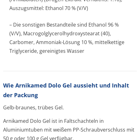
Auszugsmittel: Ethanol 70 % (V/V)
– Die sonstigen Bestandteile sind Ethanol 96 %
(V/V), Macrogolglyce­rolhydroxyste­arat (40),
Carbomer, Ammoniak-Lösung 10 %, mittelkettige
Triglyceride, gereinigtes Wasser
Wie Arnikamed Dolo Gel aussieht und Inhalt
der Packung
Gelb-braunes, trübes Gel.
Arnikamed Dolo Gel ist in Faltschachteln in
Aluminiumtuben mit weißem PP-Schraubverschluss mit
50 g oder 100 g Gel verfügbar.