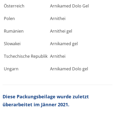
Österreich
Arnikamed Dolo Gel
Polen
Arnithei
Rumänien
Arnithei gel
Slowakei
Arnikamed gel
Tschechische Republik
Arnithei
Ungarn
Arnikamed Dolo gel
Diese Packungsbeilage wurde zuletzt
überarbeitet im Jänner 2021.