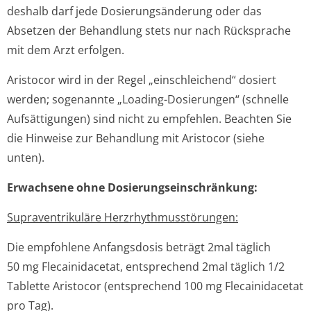
deshalb darf jede Dosierungsänderung oder das
Absetzen der Behandlung stets nur nach Rücksprache
mit dem Arzt erfolgen.
Aristocor wird in der Regel „einschleichend“ dosiert
werden; sogenannte „Loading-Dosierungen“ (schnelle
Aufsättigungen) sind nicht zu empfehlen. Beachten Sie
die Hinweise zur Behandlung mit Aristocor (siehe
unten).
Erwachsene ohne Dosierungsein­schränkung:
Supraventrikuläre Herzrhythmusstörun­gen:
Die empfohlene Anfangsdosis beträgt 2mal täglich
50 mg Flecainidacetat, entsprechend 2mal täglich 1/2
Tablette Aristocor (entsprechend 100 mg Flecainidacetat
pro Tag).