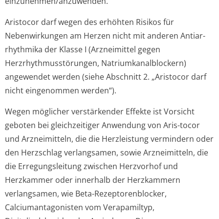
einzunehmen/an­zuwenden.
Aristocor darf wegen des erhöhten Risikos für
Nebenwirkungen am Herzen nicht mit anderen Antiar-
rhythmika der Klasse I (Arzneimittel gegen
Herzrhythmusstörun­gen, Natriumkanalbloc­kern)
angewendet werden (siehe Abschnitt 2. „Aristocor darf
nicht eingenommen werden“).
Wegen möglicher verstärkender Effekte ist Vorsicht
geboten bei gleichzeitiger Anwendung von Aris-tocor
und Arzneimitteln, die die Herzleistung vermindern oder
den Herzschlag verlangsamen, sowie Arzneimitteln, die
die Erregungsleitung zwischen Herzvorhof und
Herzkammer oder innerhalb der Herzkammern
verlangsamen, wie Beta-Rezeptorenblocker,
Calciumantagonisten vom Verapamiltyp,