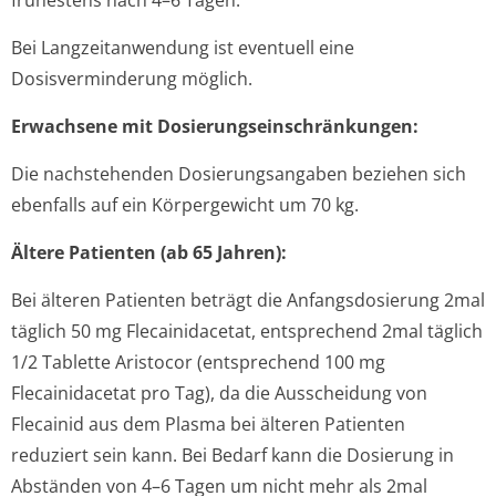
frühestens nach 4–6 Tagen.
Bei Langzeitanwendung ist eventuell eine
Dosisverminderung möglich.
Erwachsene mit Dosierungsein­schränkungen:
Die nachstehenden Dosierungsangaben beziehen sich
ebenfalls auf ein Körpergewicht um 70 kg.
Ältere Patienten (ab 65 Jahren):
Bei älteren Patienten beträgt die Anfangsdosierung 2mal
täglich 50 mg Flecainidacetat, entsprechend 2mal täglich
1/2 Tablette Aristocor (entsprechend 100 mg
Flecainidacetat pro Tag), da die Ausscheidung von
Flecainid aus dem Plasma bei älteren Patienten
reduziert sein kann. Bei Bedarf kann die Dosierung in
Abständen von 4–6 Tagen um nicht mehr als 2mal