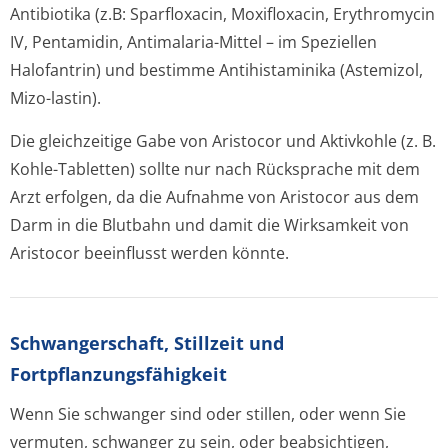
Antibiotika (z.B: Sparfloxacin, Moxifloxacin, Erythromycin
IV, Pentamidin, Antimalaria-Mittel – im Speziellen
Halofantrin) und bestimme Antihistaminika (Astemizol,
Mizo-lastin).
Die gleichzeitige Gabe von Aristocor und Aktivkohle (z. B.
Kohle-Tabletten) sollte nur nach Rücksprache mit dem
Arzt erfolgen, da die Aufnahme von Aristocor aus dem
Darm in die Blutbahn und damit die Wirksamkeit von
Aristocor beeinflusst werden könnte.
Schwangerschaft, Stillzeit und
Fortpflanzungsfähig­keit
Wenn Sie schwanger sind oder stillen, oder wenn Sie
vermuten, schwanger zu sein, oder beabsichtigen,