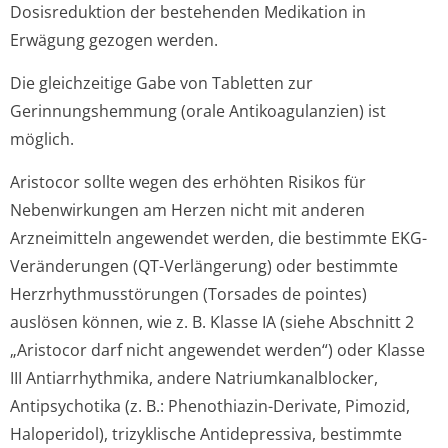
Dosisreduktion der bestehenden Medikation in
Erwägung gezogen werden.
Die gleichzeitige Gabe von Tabletten zur
Gerinnungshemmung (orale Antikoagulanzien) ist
möglich.
Aristocor sollte wegen des erhöhten Risikos für
Nebenwirkungen am Herzen nicht mit anderen
Arzneimitteln angewendet werden, die bestimmte EKG-
Veränderungen (QT-Verlängerung) oder bestimmte
Herzrhythmusstörun­gen (Torsades de pointes)
auslösen können, wie z. B. Klasse IA (siehe Abschnitt 2
„Aristocor darf nicht angewendet werden“) oder Klasse
III Antiarrhythmika, andere Natriumkanalbloc­ker,
Antipsychotika (z. B.: Phenothiazin-Derivate, Pimozid,
Haloperidol), trizyklische Antidepressiva, bestimmte