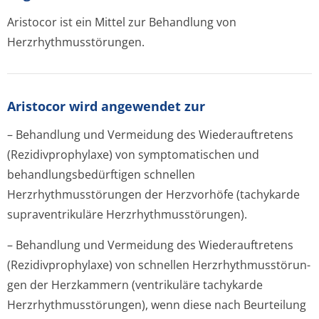
Aristocor ist ein Mittel zur Behandlung von
Herzrhythmusstörun­gen.
Aristocor wird angewendet zur
– Behandlung und Vermeidung des Wiederauftretens
(Rezidivprophylaxe) von symptomatischen und
behandlungsbedürfti­gen schnellen
Herzrhythmusstörun­gen der Herzvorhöfe (tachykarde
supraventrikuläre Herzrhythmusstörun­gen).
– Behandlung und Vermeidung des Wiederauftretens
(Rezidivprophylaxe) von schnellen Herzrhythmusstörun­
gen der Herzkammern (ventrikuläre tachykarde
Herzrhythmusstörun­gen), wenn diese nach Beurteilung