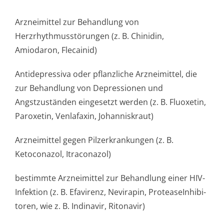
Arzneimittel zur Behandlung von
Herzrhythmusstörun­gen (z. B. Chinidin,
Amiodaron, Flecainid)
Antidepressiva oder pflanzliche Arzneimittel, die
zur Behandlung von Depressionen und
Angstzuständen eingesetzt werden (z. B. Fluoxetin,
Paroxetin, Venlafaxin, Johanniskraut)
Arzneimittel gegen Pilzerkrankungen (z. B.
Ketoconazol, Itraconazol)
bestimmte Arzneimittel zur Behandlung einer HIV-
Infektion (z. B. Efavirenz, Nevirapin, ProteaseInhibi­
toren, wie z. B. Indinavir, Ritonavir)