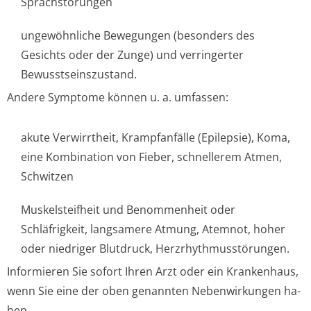
Sprachstörungen
ungewöhnliche Bewegungen (besonders des
Gesichts oder der Zunge) und verringerter
Bewusstseinszus­tand.
Andere Symptome können u. a. umfassen:
akute Verwirrtheit, Krampfanfälle (Epilepsie), Koma,
eine Kombination von Fieber, schnellerem Atmen,
Schwitzen
Muskelsteifheit und Benommenheit oder
Schläfrigkeit, langsamere Atmung, Atemnot, hoher
oder niedriger Blutdruck, Herzrhythmusstörun­gen.
Informieren Sie sofort Ihren Arzt oder ein Krankenhaus,
wenn Sie eine der oben genannten Nebenwirkungen ha­
ben.