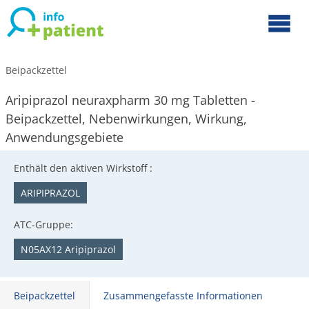
Beipackzettel
Aripiprazol neuraxpharm 30 mg Tabletten -
Beipackzettel, Nebenwirkungen, Wirkung,
Anwendungsgebiete
Enthält den aktiven Wirkstoff :
ARIPIPRAZOL
ATC-Gruppe:
N05AX12 Aripiprazol
Beipackzettel
Zusammengefasste Informationen