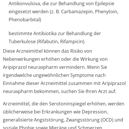
Antikonvulsiva, die zur Behandlung von Epilepsie
eingesetzt werden (z. B. Carbamazepin, Phenytoin,
Phenobarbital)
bestimmte Antibiotika zur Behandlung der
Tuberkulose (Rifabutin, Rifampicin)
Diese Arzneimittel können das Risiko von
Nebenwirkungen erhöhen oder die Wirkung von
Aripiprazol neuraxpharm vermindern. Wenn Sie
irgendwelche ungewöhnlichen Symptome nach
Einnahme dieser Arzneimittel zusammen mit Aripiprazol
neuraxpharm bekommen, suchen Sie Ihren Arzt auf.
Arzneimittel, die den Serotoninspiegel erhöhen, werden
üblicherweise bei Erkrankungen wie Depression,
generalisierte Angststörung, Zwangsstörung (OCD) und
soziale Phobie sowie Migräne und Schmerzen