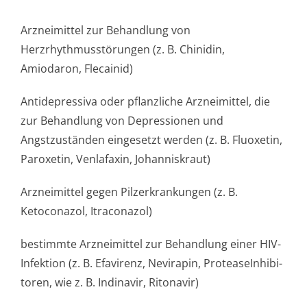
Arzneimittel zur Behandlung von
Herzrhythmusstörun­gen (z. B. Chinidin,
Amiodaron, Flecainid)
Antidepressiva oder pflanzliche Arzneimittel, die
zur Behandlung von Depressionen und
Angstzuständen eingesetzt werden (z. B. Fluoxetin,
Paroxetin, Venlafaxin, Johanniskraut)
Arzneimittel gegen Pilzerkrankungen (z. B.
Ketoconazol, Itraconazol)
bestimmte Arzneimittel zur Behandlung einer HIV-
Infektion (z. B. Efavirenz, Nevirapin, ProteaseInhibi­
toren, wie z. B. Indinavir, Ritonavir)