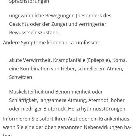
Sprachstörungen
ungewöhnliche Bewegungen (besonders des
Gesichts oder der Zunge) und verringerter
Bewusstseinszus­tand.
Andere Symptome können u. a. umfassen:
akute Verwirrtheit, Krampfanfälle (Epilepsie), Koma,
eine Kombination von Fieber, schnellerem Atmen,
Schwitzen
Muskelsteifheit und Benommenheit oder
Schläfrigkeit, langsamere Atmung, Atemnot, hoher
oder niedriger Blutdruck, Herzrhythmusstörun­gen.
Informieren Sie sofort Ihren Arzt oder ein Krankenhaus,
wenn Sie eine der oben genannten Nebenwirkungen ha­
ben.