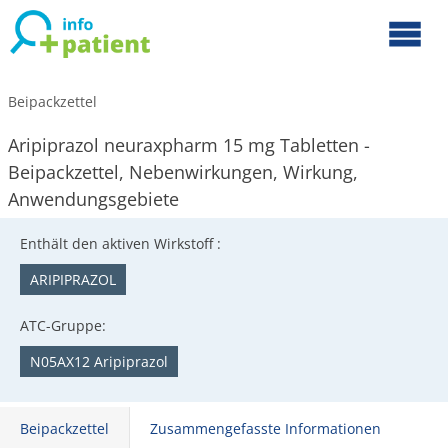
Beipackzettel
Aripiprazol neuraxpharm 15 mg Tabletten -
Beipackzettel, Nebenwirkungen, Wirkung,
Anwendungsgebiete
Enthält den aktiven Wirkstoff :
ARIPIPRAZOL
ATC-Gruppe:
N05AX12 Aripiprazol
Beipackzettel
Zusammengefasste Informationen