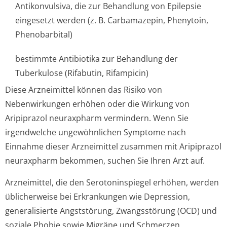
Antikonvulsiva, die zur Behandlung von Epilepsie
eingesetzt werden (z. B. Carbamazepin, Phenytoin,
Phenobarbital)
bestimmte Antibiotika zur Behandlung der
Tuberkulose (Rifabutin, Rifampicin)
Diese Arzneimittel können das Risiko von
Nebenwirkungen erhöhen oder die Wirkung von
Aripiprazol neuraxpharm vermindern. Wenn Sie
irgendwelche ungewöhnlichen Symptome nach
Einnahme dieser Arzneimittel zusammen mit Aripiprazol
neuraxpharm bekommen, suchen Sie Ihren Arzt auf.
Arzneimittel, die den Serotoninspiegel erhöhen, werden
üblicherweise bei Erkrankungen wie Depression,
generalisierte Angststörung, Zwangsstörung (OCD) und
soziale Phobie sowie Migräne und Schmerzen