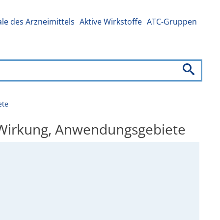
e des Arzneimittels
Aktive Wirkstoffe
ATC-Gruppen
ete
, Wirkung, Anwendungsgebiete