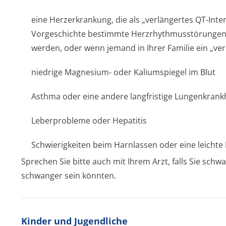
eine Herzerkrankung, die als „verlängertes QT-Inter
Vorgeschichte bestimmte Herzrhythmusstörun­gen, 
werden, oder wenn jemand in Ihrer Familie ein „verl
niedrige Magnesium- oder Kaliumspiegel im Blut
Asthma oder eine andere langfristige Lungenkrank
Leberprobleme oder Hepatitis
Schwierigkeiten beim Harnlassen oder eine leichte
Sprechen Sie bitte auch mit Ihrem Arzt, falls Sie sch
schwanger sein könnten.
Kinder und Jugendliche