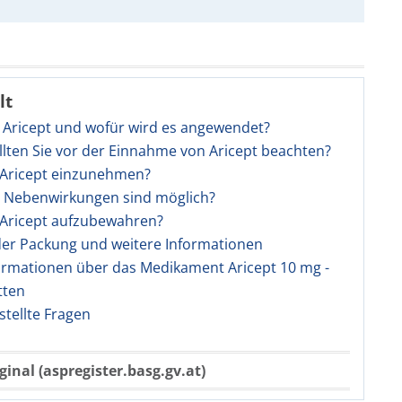
lt
t Aricept und wofür wird es angewendet?
llten Sie vor der Einnahme von Aricept beachten?
t Aricept einzunehmen?
e Nebenwirkungen sind möglich?
t Aricept aufzubewahren?
 der Packung und weitere Informationen
ormationen über das Medikament Aricept 10 mg -
tten
stellte Fragen
ginal (aspregister.basg.gv.at)