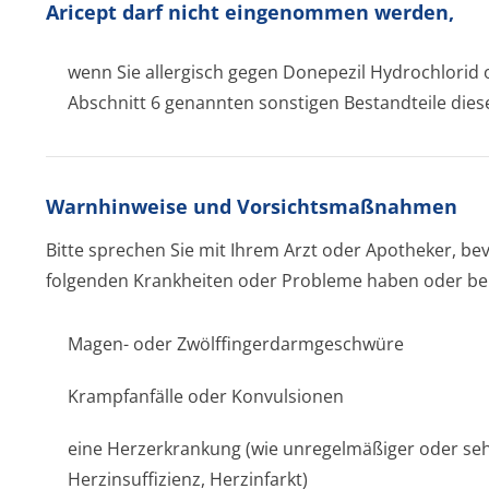
Aricept darf nicht eingenommen werden,
wenn Sie allergisch gegen Donepezil Hydrochlorid o
Abschnitt 6 genannten sonstigen Bestandteile diese
Warnhinweise und Vorsichtsmaßnahmen
Bitte sprechen Sie mit Ihrem Arzt oder Apotheker, bevo
folgenden Krankheiten oder Probleme haben oder ber
Magen- oder Zwölffingerdar­mgeschwüre
Krampfanfälle oder Konvulsionen
eine Herzerkrankung (wie unregelmäßiger oder se
Herzinsuffizienz, Herzinfarkt)