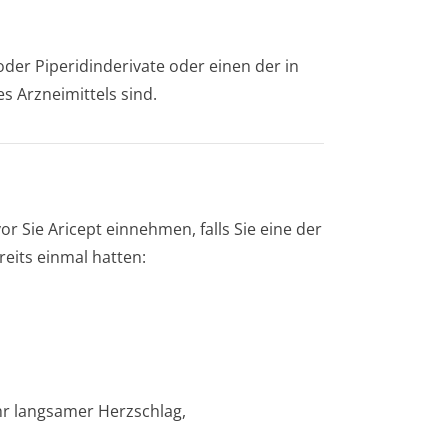
der Piperidinderivate oder einen der in
s Arzneimittels sind.
r Sie Aricept einnehmen, falls Sie eine der
eits einmal hatten:
hr langsamer Herzschlag,