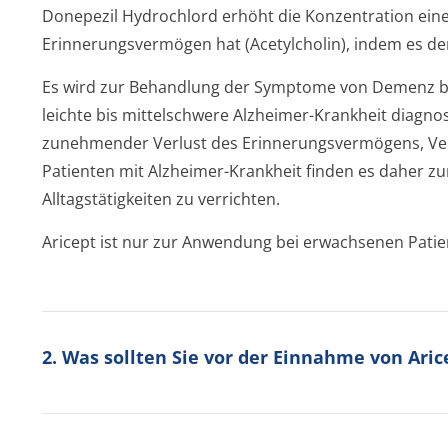
Donepezil Hydrochlord erhöht die Konzentration einer
Erinnerungsvermögen hat (Acetylcholin), indem es de
Es wird zur Behandlung der Symptome von Demenz bei
leichte bis mittelschwere Alzheimer-Krankheit diagn
zunehmender Verlust des Erinnerungsver­mögens, Ver
Patienten mit Alzheimer-Krankheit finden es daher z
Alltagstätigkeiten zu verrichten.
Aricept ist nur zur Anwendung bei erwachsenen Pati
2. Was sollten Sie vor der Einnahme von Ari