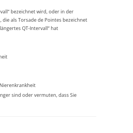
vall“ bezeichnet wird, oder in der
die als Torsade de Pointes bezeichnet
ängertes QT-Intervall“ hat
heit
 Nierenkrankheit
wanger sind oder vermuten, dass Sie