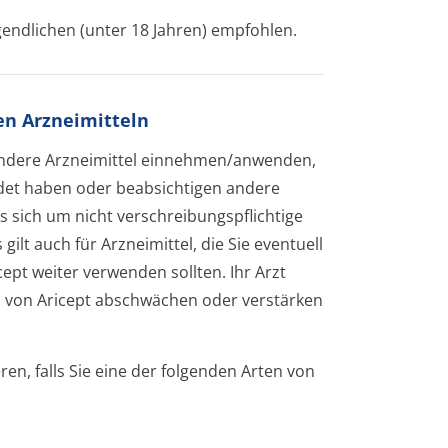
gendlichen (unter 18 Jahren) empfohlen.
n Arzneimitteln
 andere Arzneimittel einnehmen/anwenden,
det haben oder beabsichtigen andere
sich um nicht verschreibungspflichti­ge
gilt auch für Arzneimittel, die Sie eventuell
ept weiter verwenden sollten. Ihr Arzt
n von Aricept abschwächen oder verstärken
ren, falls Sie eine der folgenden Arten von