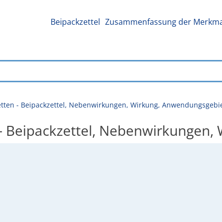
Beipackzettel
Zusammenfassung der Merkmal
letten - Beipackzettel, Nebenwirkungen, Wirkung, Anwendungsgebi
n - Beipackzettel, Nebenwirkungen