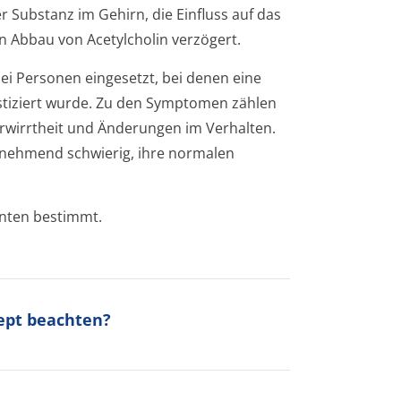
 Substanz im Gehirn, die Einfluss auf das
n Abbau von Acetylcholin verzögert.
 Personen eingesetzt, bei denen eine
ostiziert wurde. Zu den Symptomen zählen
wirrtheit und Änderungen im Verhalten.
unehmend schwierig, ihre normalen
enten bestimmt.
cept beachten?