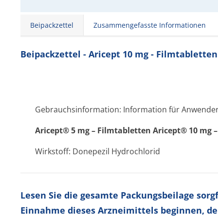
Beipackzettel
Zusammengefasste Informationen
Beipackzettel - Aricept 10 mg - Filmtabletten
Gebrauchsinformation: Information für Anwende
Aricept® 5 mg – Filmtabletten Aricept® 10 mg –
Wirkstoff: Donepezil Hydrochlorid
Lesen Sie die gesamte Packungsbeilage sorgfä
Einnahme dieses Arzneimittels beginnen, de