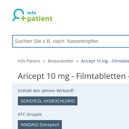
Info Patient
»
Beipackzettel
»
Aricept 10 mg - Filmtab
Aricept 10 mg - Filmtablette
Enthält den aktiven Wirkstoff :
DONEPEZIL HYDROCHLORID
ATC-Gruppe:
N06DA02 Donepezil