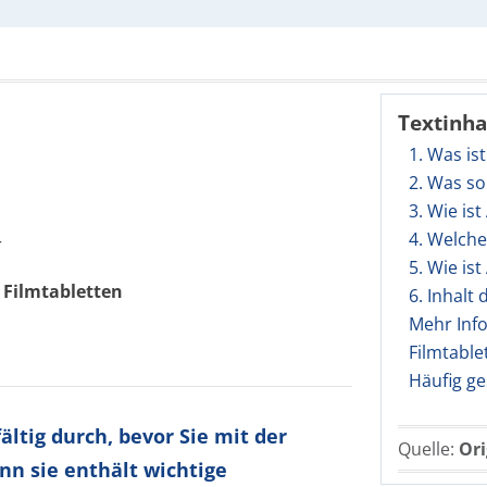
Textinha
1. Was is
2. Was so
3. Wie is
4. Welch
r
5. Wie is
 Filmtabletten
6. Inhalt
Mehr Inf
Filmtable
Häufig ge
ltig durch, bevor Sie mit der
Quelle:
Ori
nn sie enthält wichtige