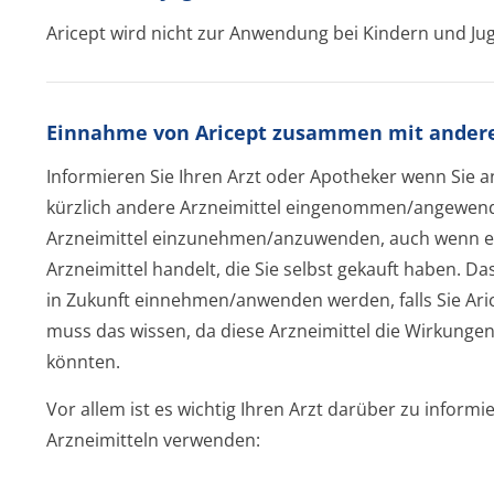
Aricept wird nicht zur Anwendung bei Kindern und Ju
Einnahme von Aricept zusammen mit andere
Informieren Sie Ihren Arzt oder Apotheker wenn Sie
kürzlich andere Arzneimittel eingenommen/an­gewen
Arzneimittel einzunehmen/an­zuwenden, auch wenn es 
Arzneimittel handelt, die Sie selbst gekauft haben. Das 
in Zukunft einnehmen/anwenden werden, falls Sie Aric
muss das wissen, da diese Arzneimittel die Wirkunge
könnten.
Vor allem ist es wichtig Ihren Arzt darüber zu informie
Arzneimitteln verwenden: