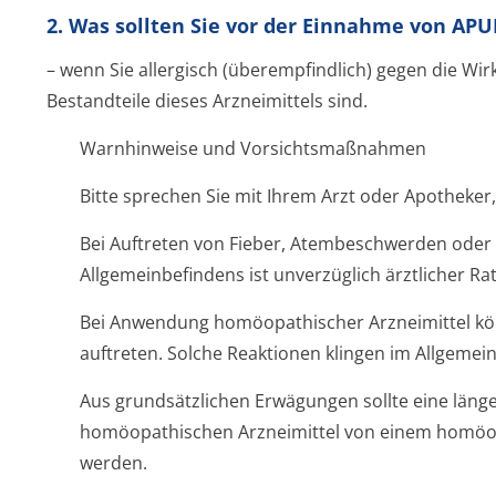
2. Was sollten Sie vor der Einnahme von AP
– wenn Sie allergisch (überempfindlich) gegen die Wir
Bestandteile dieses Arzneimittels sind.
Warnhinweise und Vorsichtsmaßnahmen
Bitte sprechen Sie mit Ihrem Arzt oder Apotheke
Bei Auftreten von Fieber, Atembeschwerden oder 
Allgemeinbefindens ist unverzüglich ärztlicher Ra
Bei Anwendung homöopathischer Arzneimittel kö
auftreten. Solche Reaktionen klingen im Allgemein
Aus grundsätzlichen Erwägungen sollte eine län
homöopathischen Arzneimittel von einem homöopa
werden.