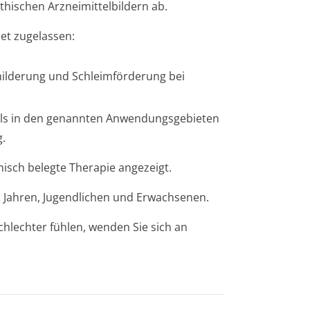
ischen Arzneimittelbil­dern ab.
et zugelassen:
ilderung und Schleimförderung bei
ls in den genannten Anwendungsgebieten
g.
nisch belegte Therapie angezeigt.
2 Jahren, Jugendlichen und Erwachsenen.
chlechter fühlen, wenden Sie sich an