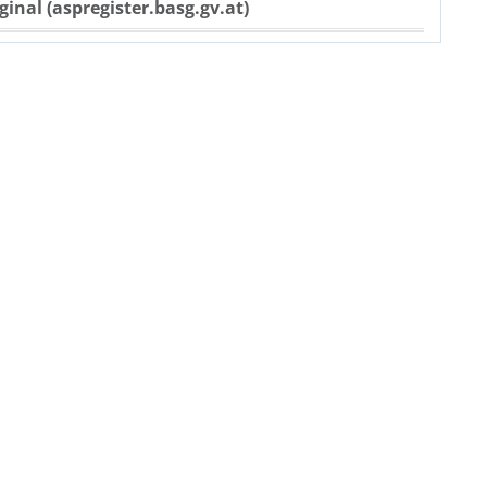
ginal (aspregister.basg.gv.at)