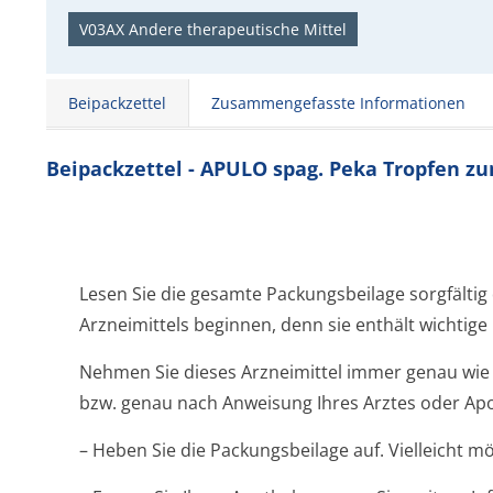
V03AX Andere therapeutische Mittel
Beipackzettel
Zusammengefasste Informationen
Beipackzettel - APULO spag. Peka Tropfen 
Lesen Sie die gesamte Packungsbeilage sorgfältig
Arzneimittels beginnen, denn sie enthält wichtige
Nehmen Sie dieses Arzneimittel immer genau wie 
bzw. genau nach Anweisung Ihres Arztes oder Apo
– Heben Sie die Packungsbeilage auf. Vielleicht m