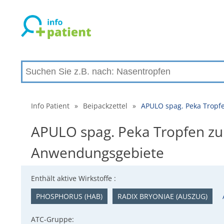
Info Patient
»
Beipackzettel
»
APULO spag. Peka Tropf
APULO spag. Peka Tropfen zu
Anwendungsgebiete
Enthält aktive Wirkstoffe :
PHOSPHORUS (HAB)
RADIX BRYONIAE (AUSZUG)
ATC-Gruppe: