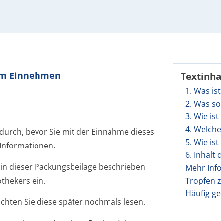
zum Einnehmen
Textinha
1. Was i
2. Was so
3. Wie i
4. Welch
 durch, bevor Sie mit der Einnahme dieses
5. Wie i
 Informationen.
6. Inhalt
in dieser Packungsbeilage beschrieben
Mehr Inf
thekers ein.
Tropfen 
Häufig ge
öchten Sie diese später nochmals lesen.