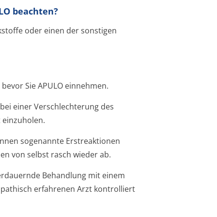
ULO beachten?
kstoffe oder einen der sonstigen
r, bevor Sie APULO einnehmen.
bei einer Verschlechterung des
t einzuholen.
nnen sogenannte Erstreaktionen
en von selbst rasch wieder ab.
gerdauernde Behandlung mit einem
thisch erfahrenen Arzt kontrolliert