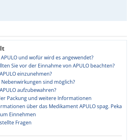
lt
st APULO und wofür wird es angewendet?
llten Sie vor der Einnahme von APULO beachten?
st APULO einzunehmen?
e Nebenwirkungen sind möglich?
st APULO aufzubewahren?
 der Packung und weitere Informationen
ormationen über das Medikament APULO spag. Peka
zum Einnehmen
stellte Fragen