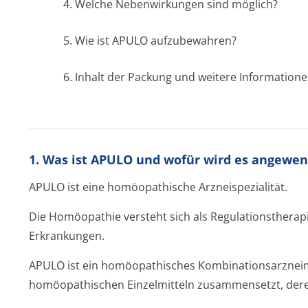
4. Welche Nebenwirkungen sind möglich?
5. Wie ist APULO aufzubewahren?
6. Inhalt der Packung und weitere Information
1. Was ist APULO und wofür wird es angewe
APULO ist eine homöopathische Arzneispezialität.
Die Homöopathie versteht sich als Regulationstherap
Erkrankungen.
APULO ist ein homöopathisches Kombinationsar­zneimi
homöopathischen Einzelmitteln zusammensetzt, deren