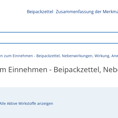
Beipackzettel
Zusammenfassung der Merkmal
en zum Einnehmen - Beipackzettel, Nebenwirkungen, Wirkung, A
m Einnehmen - Beipackzettel, Neb
Alle Aktive Wirkstoffe anzeigen