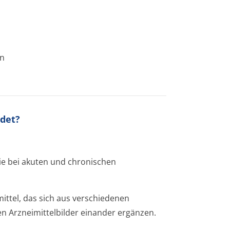
en
ndet?
ie bei akuten und chronischen
ttel, das sich aus verschiedenen
 Arzneimittelbilder einander ergänzen.