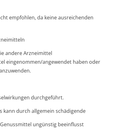
icht empfohlen, da keine ausreichenden
neimitteln
ie andere Arzneimittel
ttel eingenommen/an­gewendet haben oder
/an­zuwenden.
selwirkungen durchgeführt.
s kann durch allgemein schädigende
 Genussmittel ungünstig beeinflusst