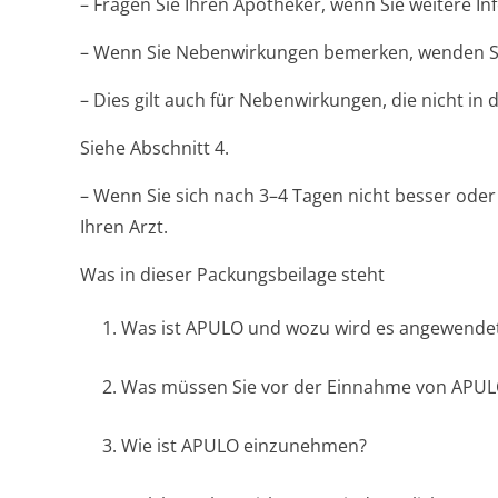
– Fragen Sie Ihren Apotheker, wenn Sie weitere I
– Wenn Sie Nebenwirkungen bemerken, wenden Sie
– Dies gilt auch für Nebenwirkungen, die nicht in
Siehe Abschnitt 4.
– Wenn Sie sich nach 3–4 Tagen nicht besser oder 
Ihren Arzt.
Was in dieser Packungsbeilage steht
1. Was ist APULO und wozu wird es angewende
2. Was müssen Sie vor der Einnahme von APU
3. Wie ist APULO einzunehmen?