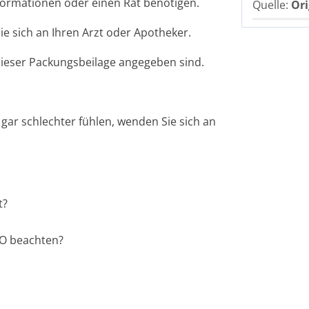
nformationen oder einen Rat benötigen.
Quelle:
Ori
 sich an Ihren Arzt oder Apotheker.
 dieser Packungsbeilage angegeben sind.
gar schlechter fühlen, wenden Sie sich an
t?
LO beachten?